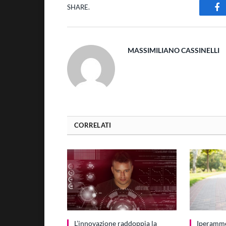
SHARE.
Fa
MASSIMILIANO CASSINELLI
CORRELATI
L’innovazione raddoppia la
Iperamm