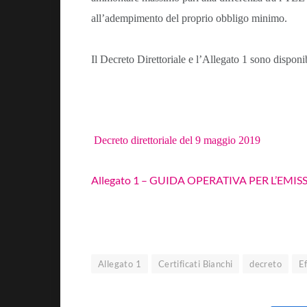
all’adempimento del proprio obbligo minimo.
Il Decreto Direttoriale e l’Allegato 1 sono disponibi
Decreto direttoriale del 9 maggio 2019
Allegato 1 – GUIDA OPERATIVA PER L’EMIS
Allegato 1
Certificati Bianchi
decreto
Ef