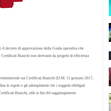
 il decreto di approvazione della Guida operativa che
i Certificati Bianchi non derivanti da progetti di efficienza
terministeriale sui Certificati Bianchi (D.M. 11 gennaio 2017,
a le regole e gli adempimenti che i soggetti obbligati
rtificati Bianchi, utili ai fini del raggiungimento