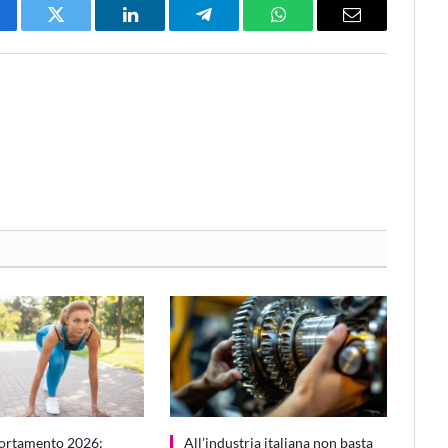
cebook
Twitter
LinkedIn
Telegram
WhatsApp
Email
ortamento 2026:
All’industria italiana non basta