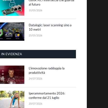
al futuro
31/05/2026
Datalogic: laser scanning sino a
10 metri
25/05/2026
IN EVIDENZA
L’innovazione raddoppia la
produttività
24/07/2026
Iperammortamento 2026:
conferme dal 21 luglio
20/07/2026