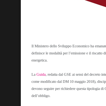
Il Ministero dello Sviluppo Economico ha emanato
definisce le modalità per l’emissione e il riscatto d
energetica.
La
Guida
, redatta dal GSE ai sensi del decreto in
come modificato dal DM 10 maggio 2018), disciplin
devono seguire per richiedere questa tipologia di Ce
dell’obbligo.