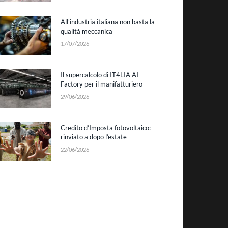
All’industria italiana non basta la
qualità meccanica
17/07/2026
Il supercalcolo di IT4LIA AI
Factory per il manifatturiero
29/06/2026
Credito d’Imposta fotovoltaico:
rinviato a dopo l’estate
22/06/2026