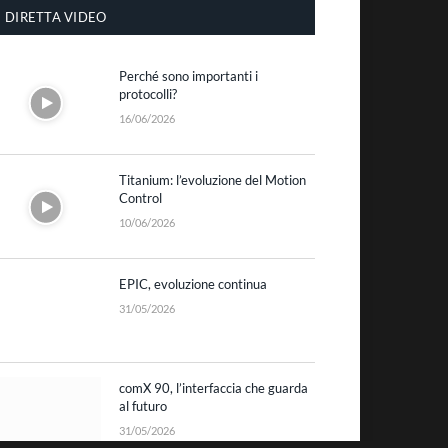
DIRETTA VIDEO
Perché sono importanti i
protocolli?
16/06/2026
Titanium: l’evoluzione del Motion
Control
10/06/2026
EPIC, evoluzione continua
31/05/2026
comX 90, l’interfaccia che guarda
al futuro
31/05/2026