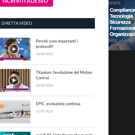
DIRETTA VIDEO
Perché sono importanti i
protocolli?
16/06/2026
Titanium: l’evoluzione del Motion
Control
10/06/2026
EPIC, evoluzione continua
31/05/2026
comX 90, l’interfaccia che guarda