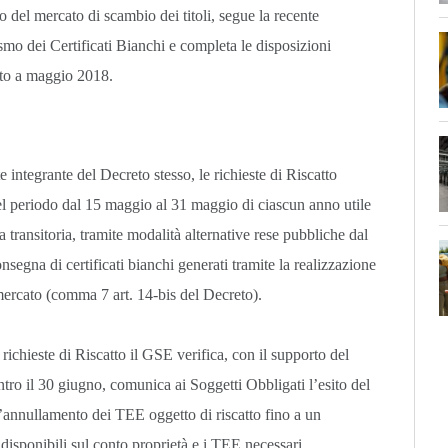
o del mercato di scambio dei titoli, segue la recente
mo dei Certificati Bianchi e completa le disposizioni
nato a maggio 2018.
 integrante del Decreto stesso, le richieste di Riscatto
el periodo dal 15 maggio al 31 maggio di ciascun anno utile
a transitoria, tramite modalità alternative rese pubbliche dal
onsegna di certificati bianchi generati tramite la realizzazione
l mercato (comma 7 art. 14-bis del Decreto).
 richieste di Riscatto il GSE verifica, con il supporto del
tro il 30 giugno, comunica ai Soggetti Obbligati l’esito del
’annullamento dei TEE oggetto di riscatto fino a un
isponibili sul conto proprietà e i TEE necessari