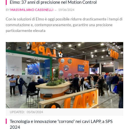
Elmo: 37 anni di precisione nel Motion Control
BY
MASSIMILIANO CASSINELLI
19/06/2024
Con le soluzioni di Elmo è oggi possibile ridurre drasticamente i tempi di
commutazione e, contemporaneamente, garantire una precisione
particolarmente elevata
UPDATED:
05/06/2024
Tecnologia e innovazione “corrono” nei cavi LAPP, a SPS
2024