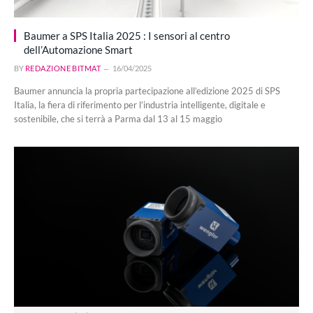
Baumer a SPS Italia 2025 : I sensori al centro
dell’Automazione Smart
BY
REDAZIONE BITMAT
16/04/2025
Baumer annuncia la propria partecipazione all’edizione 2025 di SPS
Italia, la fiera di riferimento per l’industria intelligente, digitale e
sostenibile, che si terrà a Parma dal 13 al 15 maggio