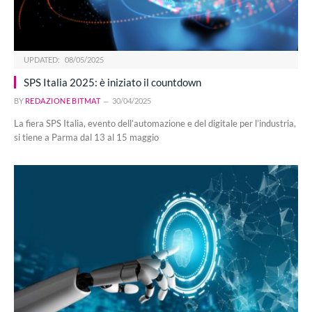
UPDATED:
08/05/2025
SPS Italia 2025: è iniziato il countdown
BY
REDAZIONE BITMAT
30/04/2025
La fiera SPS Italia, evento dell’automazione e del digitale per l’industria,
si tiene a Parma dal 13 al 15 maggio