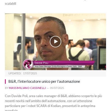
scalabili
UPDATED:
17/07/2025
B&R, l’interlocutore unico per l’automazione
BY
MASSIMILIANO CASSINELLI
05/07/2025
Con Davide Poli, area sales manager di B&R, abbiamo scoperto le più
recenti novità nell’ambito dell’automazione, con un’attenzione
particolare per i robot SCARA di Kodian, presentati in anteprima
mondiale