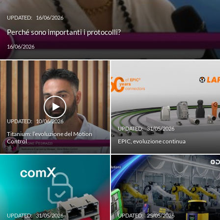
UPDATED:
16/06/2026
Perché sono importanti i protocolli?
16/06/2026
UPDATED:
10/06/2026
UPDATED:
31/05/2026
Titanium: l’evoluzione del Motion
Control
EPIC, evoluzione continua
UPDATED:
31/05/2026
UPDATED:
25/05/2026