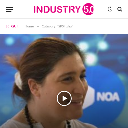
SEI QUI:
Home
»
Category: "SPS Italia"