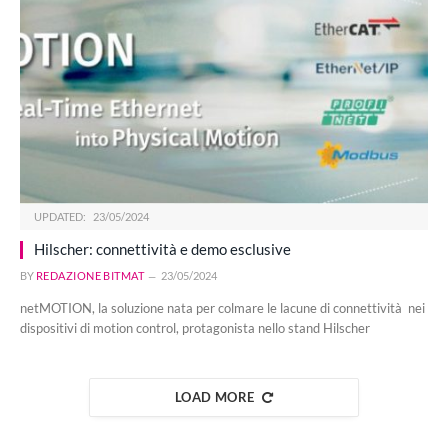
UPDATED:
23/05/2024
Hilscher: connettività e demo esclusive
BY
REDAZIONE BITMAT
23/05/2024
netMOTION, la soluzione nata per colmare le lacune di connettività nei
dispositivi di motion control, protagonista nello stand Hilscher
LOAD MORE