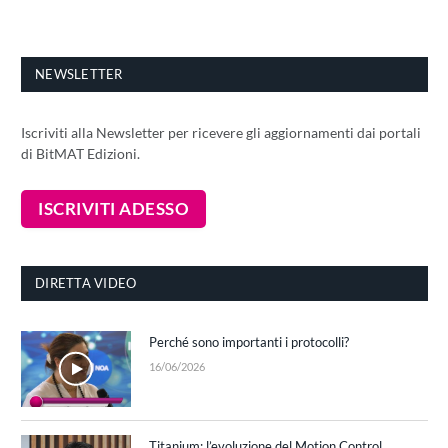
NEWSLETTER
Iscriviti alla Newsletter per ricevere gli aggiornamenti dai portali
di BitMAT Edizioni.
DIRETTA VIDEO
Perché sono importanti i protocolli?
16/06/2026
Titanium: l’evoluzione del Motion Control