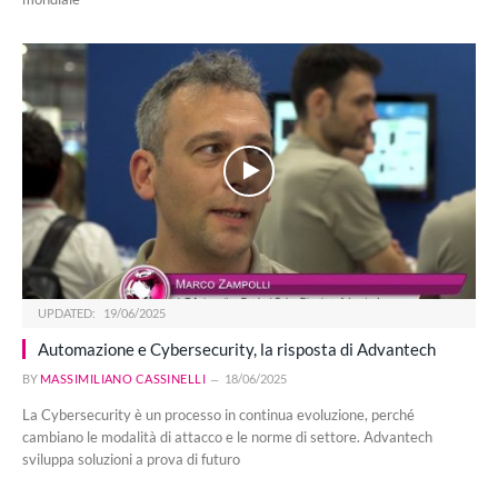
UPDATED:
19/06/2025
Automazione e Cybersecurity, la risposta di Advantech
BY
MASSIMILIANO CASSINELLI
18/06/2025
La Cybersecurity è un processo in continua evoluzione, perché
cambiano le modalità di attacco e le norme di settore. Advantech
sviluppa soluzioni a prova di futuro