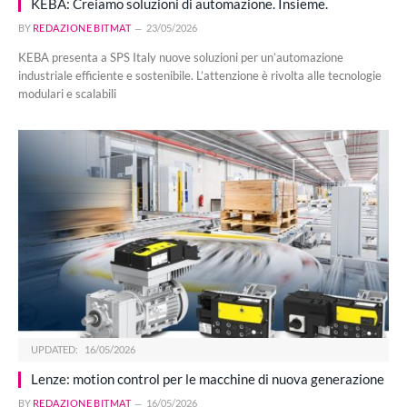
KEBA: Creiamo soluzioni di automazione. Insieme.
BY
REDAZIONE BITMAT
23/05/2026
KEBA presenta a SPS Italy nuove soluzioni per un’automazione
industriale efficiente e sostenibile. L’attenzione è rivolta alle tecnologie
modulari e scalabili
UPDATED:
16/05/2026
Lenze: motion control per le macchine di nuova generazione
BY
REDAZIONE BITMAT
16/05/2026