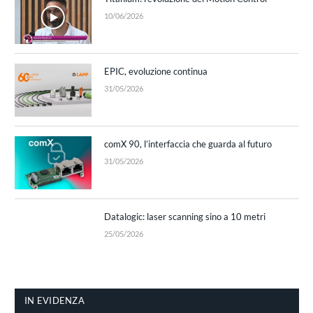
10/06/2026
EPIC, evoluzione continua
31/05/2026
comX 90, l’interfaccia che guarda al futuro
31/05/2026
Datalogic: laser scanning sino a 10 metri
25/05/2026
IN EVIDENZA