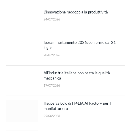
L’innovazione raddoppia la produttività
24/07/2026
Iperammortamento 2026: conferme dal 21
luglio
20/07/2026
All’industria italiana non basta la qualità
meccanica
17/07/2026
Il supercalcolo di IT4LIA AI Factory per il
manifatturiero
29/06/2026