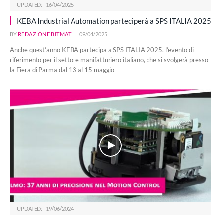
UPDATED:
16/04/2025
KEBA Industrial Automation parteciperà a SPS ITALIA 2025
BY
REDAZIONE BITMAT
09/04/2025
Anche quest’anno KEBA partecipa a SPS ITALIA 2025, l’evento di
riferimento per il settore manifatturiero italiano, che si svolgerà presso
la Fiera di Parma dal 13 al 15 maggio
UPDATED:
19/06/2024