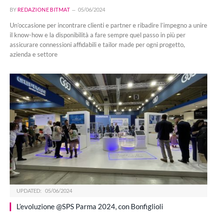
BY
REDAZIONE BITMAT
05/06/2024
Un’occasione per incontrare clienti e partner e ribadire l’impegno a unire
il know-how e la disponibilità a fare sempre quel passo in più per
assicurare connessioni affidabili e tailor made per ogni progetto,
azienda e settore
UPDATED:
05/06/2024
L’evoluzione @SPS Parma 2024, con Bonfiglioli