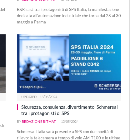
del
B&R sarà tra i protagonisti di SPS Italia, la manifestazione
dedicata all’automazione industriale che torna dal 28 al 30
maggio a Parma
UPDATED:
13/05/2024
Sicurezza, consulenza, divertimento: Schmersal
tra i protagonisti di SPS
BY
REDAZIONE BITMAT
13/05/2024
rck
Schmersal Italia sarà presente a SPS con due novità di
rilievo: la telecamera a tempo di volo AM-T100 e le ultime