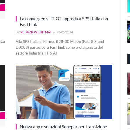
La convergenza IT-OT approda a SPS Italia con
FasThink
BY
REDAZIONE BITMAT
23/05/2024
nza
Alla SPS Italia di Parma, il 28-30 Marzo (Pad. 8 Stand
D0008) parteciperà FasThink come protagonista del
settore Industrial IT & AI
Nuova app e soluzioni Sonepar per transizione