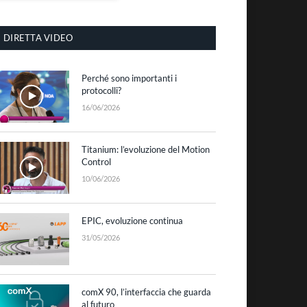
DIRETTA VIDEO
Perché sono importanti i
protocolli?
16/06/2026
Titanium: l’evoluzione del Motion
Control
10/06/2026
EPIC, evoluzione continua
31/05/2026
comX 90, l’interfaccia che guarda
al futuro