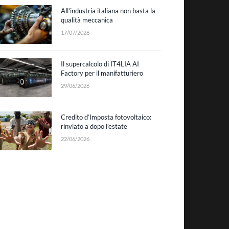
All’industria italiana non basta la
qualità meccanica
17/07/2026
Il supercalcolo di IT4LIA AI
Factory per il manifatturiero
29/06/2026
Credito d’Imposta fotovoltaico:
rinviato a dopo l’estate
22/06/2026