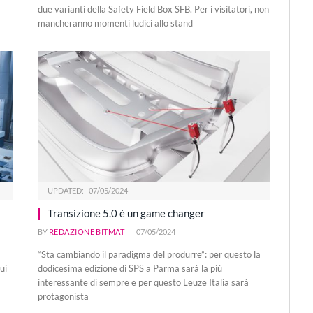
due varianti della Safety Field Box SFB. Per i visitatori, non
mancheranno momenti ludici allo stand
UPDATED:
07/05/2024
Transizione 5.0 è un game changer
BY
REDAZIONE BITMAT
07/05/2024
“Sta cambiando il paradigma del produrre”: per questo la
ui
dodicesima edizione di SPS a Parma sarà la più
interessante di sempre e per questo Leuze Italia sarà
protagonista