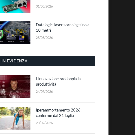
31/05/2026
Datalogic: laser scanning sino a
10 metri
25/05/2026
IN EVIDENZA
L’innovazione raddoppia la
produttività
24/07/2026
Iperammortamento 2026:
conferme dal 21 luglio
20/07/2026