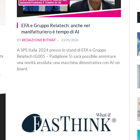
EFA e Gruppo Relatech: anche nel
manifatturiero è tempo di AI
BY
REDAZIONE BITMAT
23/05/2024
A SPS Italia 2024 presso lo stand di EFA e Gruppo
za
Relatech (G005 – Padiglione 5) sarà possibile ammirare
una novità assoluta: una macchina dimostrativa con AI-on
board
o