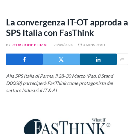
La convergenza IT-OT approda a
SPS Italia con FasThink
BY
REDAZIONE BITMAT
23/05/2024
4 MINS READ
Alla SPS Italia di Parma, il 28-30 Marzo (Pad. 8 Stand
D0008) parteciperà FasThink come protagonista del
settore Industrial IT & AI