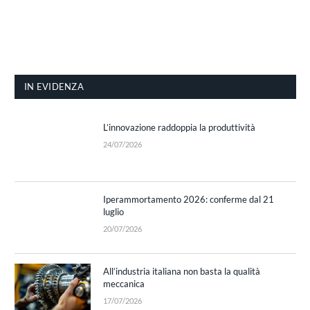
IN EVIDENZA
L’innovazione raddoppia la produttività
24/07/2026
Iperammortamento 2026: conferme dal 21
luglio
20/07/2026
All’industria italiana non basta la qualità
meccanica
17/07/2026