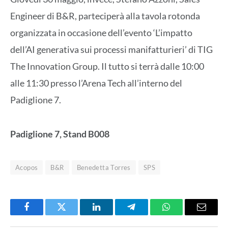
Engineer di B&R, parteciperà alla tavola rotonda
organizzata in occasione dell’evento ‘L’impatto
dell’AI generativa sui processi manifatturieri’ di TIG
The Innovation Group. Il tutto si terrà dalle 10:00
alle 11:30 presso l’Arena Tech all’interno del
Padiglione 7.
Padiglione 7, Stand B008
Acopos
B&R
Benedetta Torres
SPS
Facebook
Twitter
LinkedIn
Telegram
WhatsApp
Email