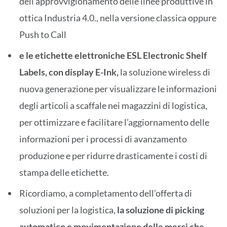
dell’approvvigionamento delle linee produttive in
ottica Industria 4.0., nella versione classica oppure
Push to Call
e le etichette elettroniche ESL Electronic Shelf
Labels, con display E-Ink,
la soluzione wireless di
nuova generazione per visualizzare le informazioni
degli articoli a scaffale nei magazzini di logistica,
per ottimizzare e facilitare l’aggiornamento delle
informazioni per i processi di avanzamento
produzione e per ridurre drasticamente i costi di
stampa delle etichette.
Ricordiamo, a completamento dell’offerta di
soluzioni per la logistica,
la soluzione di picking
automatico e movimentazione delle merci che