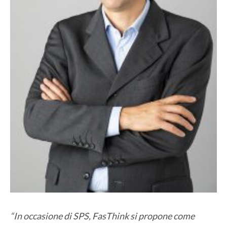
“In occasione di SPS, FasThink si propone come