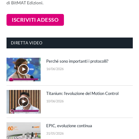
di BitMAT Edizioni.
DIRETTA VIDEO
Perché sono importanti i protocolli?
16/06/2026
Titanium: l’evoluzione del Motion Control
10/06/2026
EPIC, evoluzione continua
31/05/2026