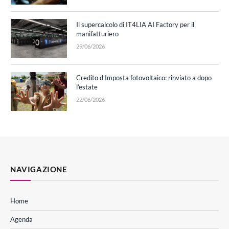
Il supercalcolo di IT4LIA AI Factory per il
manifatturiero
29/06/2026
Credito d’Imposta fotovoltaico: rinviato a dopo
l’estate
22/06/2026
NAVIGAZIONE
Home
Agenda