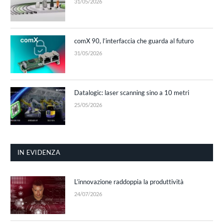
31/05/2026
comX 90, l’interfaccia che guarda al futuro
31/05/2026
Datalogic: laser scanning sino a 10 metri
25/05/2026
IN EVIDENZA
L’innovazione raddoppia la produttività
24/07/2026