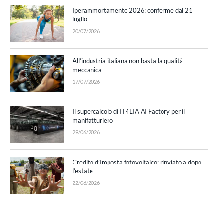
Iperammortamento 2026: conferme dal 21
luglio
20/07/2026
All’industria italiana non basta la qualità
meccanica
17/07/2026
Il supercalcolo di IT4LIA AI Factory per il
manifatturiero
29/06/2026
Credito d’Imposta fotovoltaico: rinviato a dopo
l’estate
22/06/2026