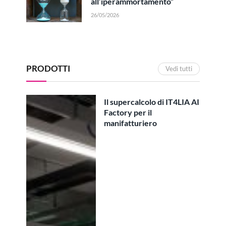
all’iperammortamento”
26/05/2026
PRODOTTI
Vedi tutti
Il supercalcolo di IT4LIA AI
Factory per il
manifatturiero