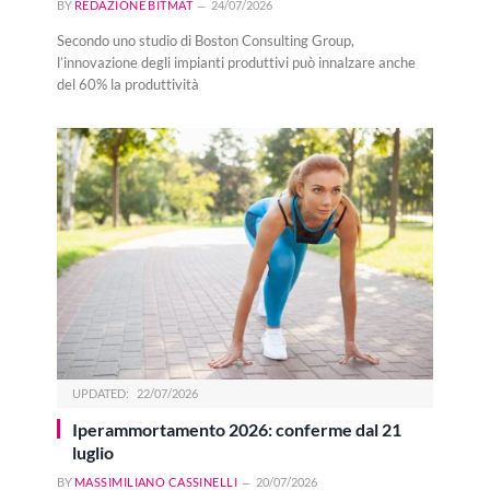
BY
REDAZIONE BITMAT
24/07/2026
Secondo uno studio di Boston Consulting Group,
l’innovazione degli impianti produttivi può innalzare anche
del 60% la produttività
UPDATED:
22/07/2026
Iperammortamento 2026: conferme dal 21
luglio
BY
MASSIMILIANO CASSINELLI
20/07/2026