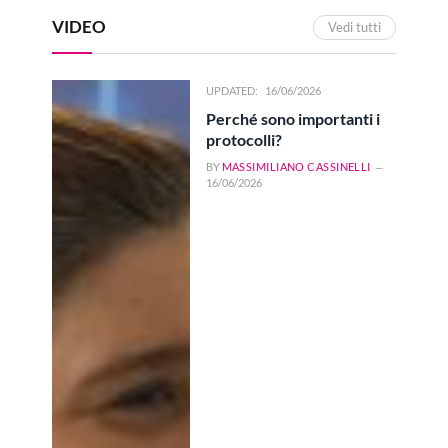
VIDEO
Vedi tutti
UPDATED:
16/06/2026
Perché sono importanti i
protocolli?
BY
MASSIMILIANO CASSINELLI
16/06/2026