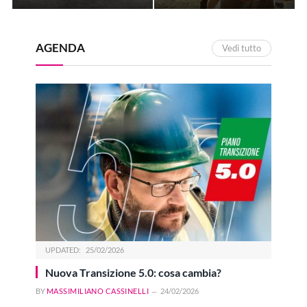
AGENDA
Vedi tutto
UPDATED:
25/02/2026
Nuova Transizione 5.0: cosa cambia?
BY
MASSIMILIANO CASSINELLI
24/02/2026