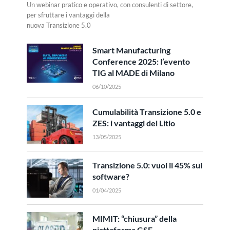
Un webinar pratico e operativo, con consulenti di settore,
per sfruttare i vantaggi della
nuova Transizione 5.0
Smart Manufacturing
Conference 2025: l’evento
TIG al MADE di Milano
06/10/2025
Cumulabilità Transizione 5.0 e
ZES: i vantaggi del Litio
13/05/2025
Transizione 5.0: vuoi il 45% sui
software?
01/04/2025
MIMIT: “chiusura” della
piattaforma GSE