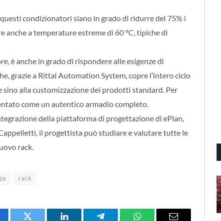
uesti condizionatori siano in grado di ridurre del 75% i
are anche a temperature estreme di 60 °C, tipiche di
re, è anche in grado di rispondere alle esigenze di
he, grazie a Rittal Automation System, copre l’intero ciclo
ne sino alla customizzazione dei prodotti standard. Per
esentato come un autentico armadio completo.
ntegrazione della piattaforma di progettazione di ePlan,
Cappelletti, il progettista può studiare e valutare tutte le
nuovo rack.
nza
rack