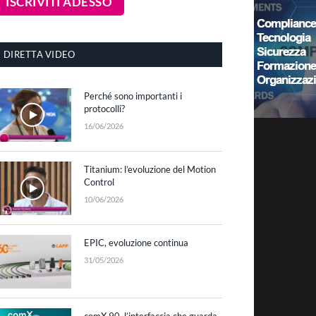
DIRETTA VIDEO
Perché sono importanti i
protocolli?
16/06/2026
Titanium: l’evoluzione del Motion
Control
10/06/2026
EPIC, evoluzione continua
31/05/2026
comX 90, l’interfaccia che guarda