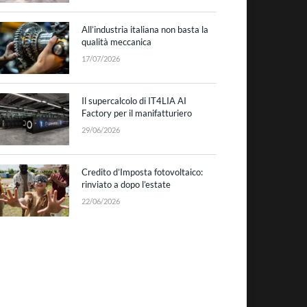
All’industria italiana non basta la
qualità meccanica
17/07/2026
Il supercalcolo di IT4LIA AI
Factory per il manifatturiero
29/06/2026
Credito d’Imposta fotovoltaico:
rinviato a dopo l’estate
22/06/2026