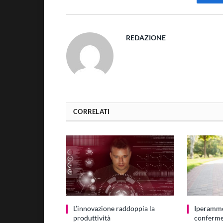
Fa
REDAZIONE
CORRELATI
L’innovazione raddoppia la
Iperamm
produttività
conferme 