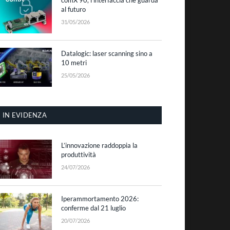
al futuro
31/05/2026
Datalogic: laser scanning sino a
10 metri
25/05/2026
IN EVIDENZA
L’innovazione raddoppia la
produttività
24/07/2026
Iperammortamento 2026:
conferme dal 21 luglio
20/07/2026