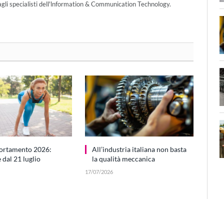
agli specialisti dell'lnformation & Communication Technology.
ortamento 2026:
All’industria italiana non basta
dal 21 luglio
la qualità meccanica
17/07/2026