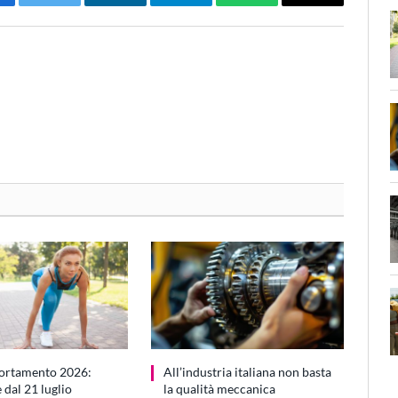
cebook
Twitter
LinkedIn
Telegram
WhatsApp
Email
ortamento 2026:
All’industria italiana non basta
dal 21 luglio
la qualità meccanica