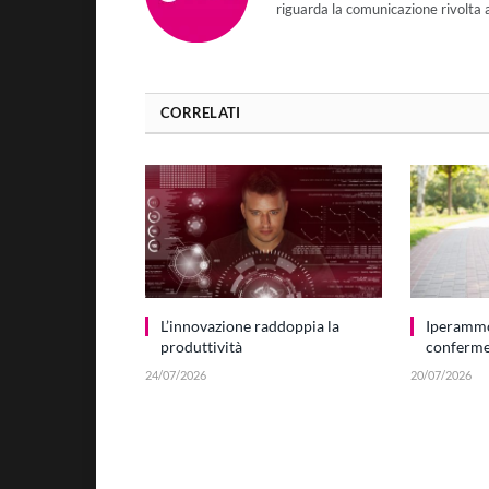
riguarda la comunicazione rivolta 
CORRELATI
L’innovazione raddoppia la
Iperamm
produttività
conferme 
24/07/2026
20/07/2026