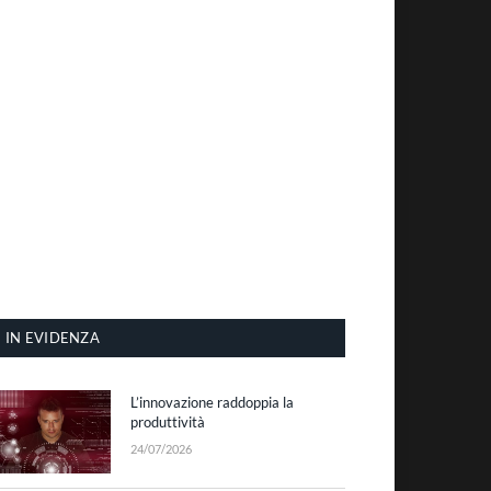
IN EVIDENZA
L’innovazione raddoppia la
produttività
24/07/2026