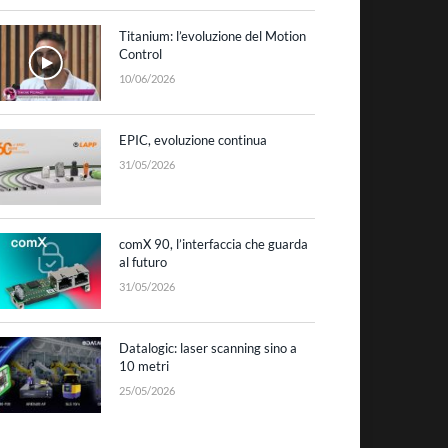
Titanium: l’evoluzione del Motion
Control
10/06/2026
EPIC, evoluzione continua
31/05/2026
comX 90, l’interfaccia che guarda
al futuro
31/05/2026
Datalogic: laser scanning sino a
10 metri
25/05/2026