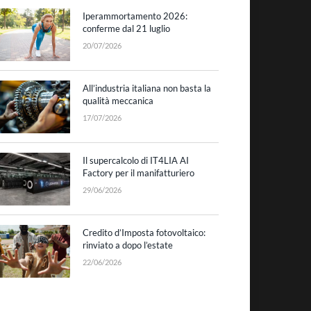
Iperammortamento 2026:
conferme dal 21 luglio
20/07/2026
All’industria italiana non basta la
qualità meccanica
17/07/2026
Il supercalcolo di IT4LIA AI
Factory per il manifatturiero
29/06/2026
Credito d’Imposta fotovoltaico:
rinviato a dopo l’estate
22/06/2026