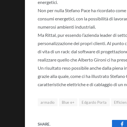
energetici.
Non per nulla Stefano Pace ha ricordato come q
consumi energetici, con la possibilità di lavor
numerosi ambienti industriali.
Ma Rittal, pur essendo l’azienda leader di setto
personalizzazione dei propri clienti. Al punto c
di vita di un rack: dal software di progettazio
realizzare quello che Alberto Gironi ci ha pr
Un risultato reso possibile anche dalla piena i
grazie alla quale, come ci ha illustrato Stefano 
caratteristiche elettriche e di cablaggio di un 
armadio
Blue e+
Edgardo Porta
Efficie
SHARE.