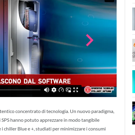
autentico concentrato di tecnologia. Un nuovo paradigma,
 di SPS hanno potuto apprezzare in modo tangibile
i chiller Blue e +, studiati per minimizzare i consumi