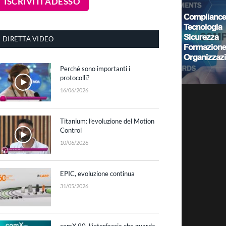
DIRETTA VIDEO
Perché sono importanti i
protocolli?
16/06/2026
Titanium: l’evoluzione del Motion
Control
10/06/2026
EPIC, evoluzione continua
31/05/2026
comX 90, l’interfaccia che guarda