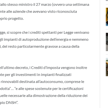
llo stesso ministro il 27 marzo (ovvero una settimana
nte alle aziende che avevano visto riconosciuta
oprio progetto.
ge, si scopre che i crediti spettanti per Legge venivano
ugli impianti di autoproduzione dell’energia e nemmeno
ili, del resto particolarmente gravose a causa della
nell’ultimo decreto, i Crediti d’Imposta vengono inoltre
e per gli investimenti in impianti finalizzati
ti rinnovabili destinata all’autoconsumo, comprese le
dotta”… “e alle spese sostenute per le certificazioni
uelle necessarie alla dimostrazione della riduzione dei
cipio DNSH”.