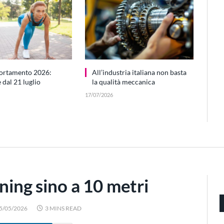
ortamento 2026:
All’industria italiana non basta
dal 21 luglio
la qualità meccanica
17/07/2026
ning sino a 10 metri
5/05/2026
3 MINS READ