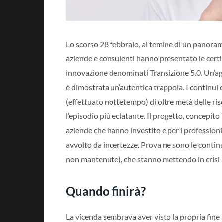
Lo scorso 28 febbraio, al temine di un panora
aziende e consulenti hanno presentato le certi
innovazione denominati Transizione 5.0. Un’age
è dimostrata un’autentica trappola. I continu
(effettuato nottetempo) di oltre metà delle ris
l’episodio più eclatante. Il progetto, concepito
aziende che hanno investito e per i profession
avvolto da incertezze. Prova ne sono le continu
non mantenute), che stanno mettendo in crisi l
Quando finirà?
La vicenda sembrava aver visto la propria fine 