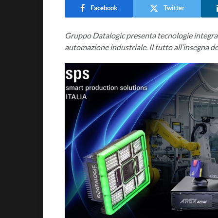
Facebook
Twitter
Gruppo Datalogic presenta tecnologie integrate p
automazione industriale. Il tutto all’insegna de