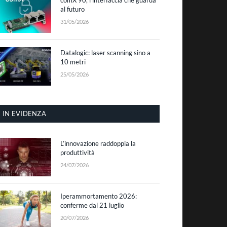
al futuro
31/05/2026
Datalogic: laser scanning sino a
10 metri
25/05/2026
IN EVIDENZA
L’innovazione raddoppia la
produttività
24/07/2026
Iperammortamento 2026:
conferme dal 21 luglio
20/07/2026