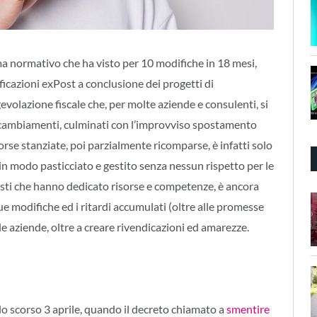
ma normativo che ha visto per 10 modifiche in 18 mesi,
ficazioni exPost a conclusione dei progetti di
volazione fiscale che, per molte aziende e consulenti, si
i cambiamenti, culminati con l’improvviso spostamento
orse stanziate, poi parzialmente ricomparse, è infatti solo
 in modo pasticciato e gestito senza nessun rispetto per le
isti che hanno dedicato risorse e competenze, è ancora
e modifiche ed i ritardi accumulati (oltre alle promesse
e aziende, oltre a creare rivendicazioni ed amarezze.
lo scorso 3 aprile, quando il decreto chiamato a
smentire