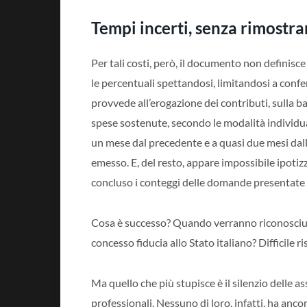
Tempi incerti, senza rimostr
Per tali costi, però, il documento non definisc
le percentuali spettandosi, limitandosi a confe
provvede all’erogazione dei contributi, sulla ba
spese sostenute, secondo le modalità individua
un mese dal precedente e a quasi due mesi dalla
emesso. E, del resto, appare impossibile ipotiz
concluso i conteggi delle domande presentate 
Cosa è successo? Quando verranno riconosciuti 
concesso fiducia allo Stato italiano? Difficile r
Ma quello che più stupisce è il silenzio delle as
professionali. Nessuno di loro, infatti, ha ancor