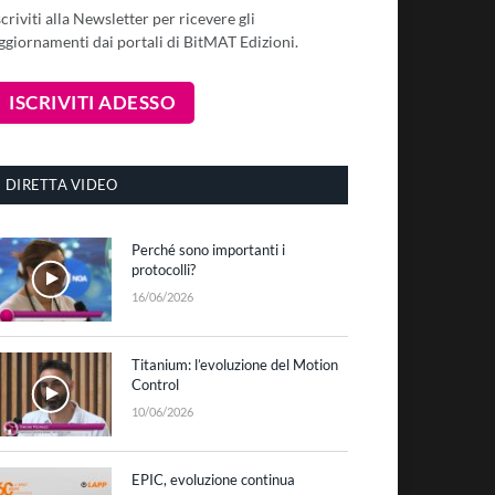
scriviti alla Newsletter per ricevere gli
ggiornamenti dai portali di BitMAT Edizioni.
DIRETTA VIDEO
Perché sono importanti i
protocolli?
16/06/2026
Titanium: l’evoluzione del Motion
Control
10/06/2026
EPIC, evoluzione continua