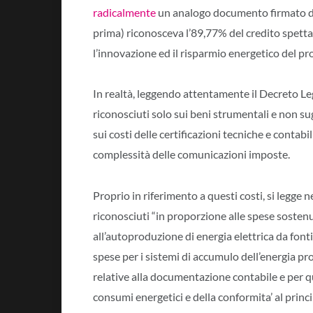
radicalmente
un analogo documento firmato da
prima) riconosceva l’89,77% del credito spetta
l’innovazione ed il risparmio energetico del pr
In realtà, leggendo attentamente il Decreto Leg
riconosciuti solo sui beni strumentali e non s
sui costi delle certificazioni tecniche e contab
complessità delle comunicazioni imposte.
Proprio in riferimento a questi costi, si legge 
riconosciuti “in proporzione alle spese sostenut
all’autoproduzione di energia elettrica da fon
spese per i sistemi di accumulo dell’energia pro
relative alla documentazione contabile e per q
consumi energetici e della conformita’ al prin