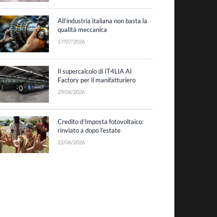
All’industria italiana non basta la
qualità meccanica
17/07/2026
Il supercalcolo di IT4LIA AI
Factory per il manifatturiero
29/06/2026
Credito d’Imposta fotovoltaico:
rinviato a dopo l’estate
22/06/2026