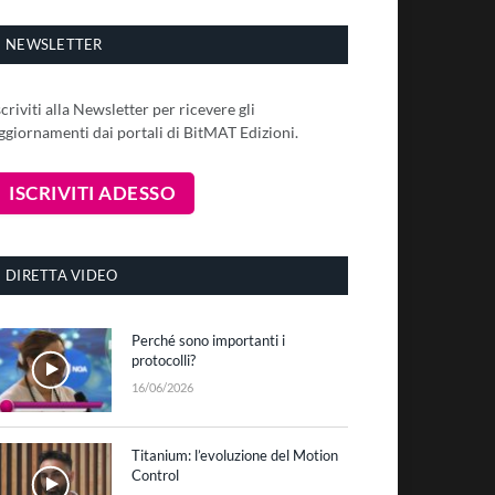
NEWSLETTER
scriviti alla Newsletter per ricevere gli
ggiornamenti dai portali di BitMAT Edizioni.
DIRETTA VIDEO
Perché sono importanti i
protocolli?
16/06/2026
Titanium: l’evoluzione del Motion
Control