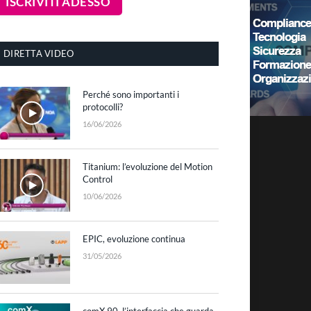
DIRETTA VIDEO
Perché sono importanti i
protocolli?
16/06/2026
Titanium: l’evoluzione del Motion
Control
10/06/2026
EPIC, evoluzione continua
31/05/2026
comX 90, l’interfaccia che guarda