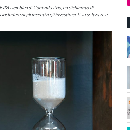
ell’Assemblea di Confindustria, ha dichiarato di
 includere negli incentivi gli investimenti su software e