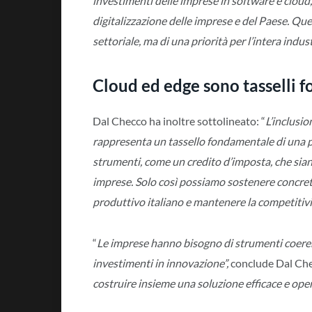
investimenti delle imprese in software e cloud,
digitalizzazione delle imprese e del Paese. Qu
settoriale, ma di una priorità per l’intera indust
Cloud ed edge sono tasselli 
Dal Checco ha inoltre sottolineato: “
L’inclusio
rappresenta un tassello fondamentale di una più
strumenti, come un credito d’imposta, che sian
imprese. Solo così possiamo sostenere concret
produttivo italiano e mantenere la competitivi
“
Le imprese hanno bisogno di strumenti coeren
investimenti in innovazione”,
conclude Dal Ch
costruire insieme una soluzione efficace e ope