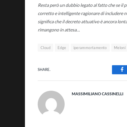
Resta però un dubbio legato al fatto che se il 
corretto e intelligente ragionare di includere n
significa che il decreto attuativo è ancora lont
rimangono in attesa…
Cloud
Edge
iperammortamento
Meloni
SHARE.
Fa
MASSIMILIANO CASSINELLI