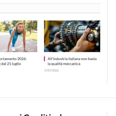
ortamento 2026:
All’industria italiana non basta
dal 21 luglio
la qualità meccanica
17/07/2026