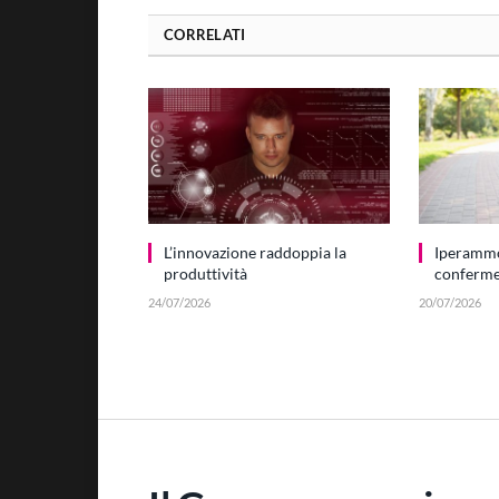
CORRELATI
L’innovazione raddoppia la
Iperamm
produttività
conferme 
24/07/2026
20/07/2026