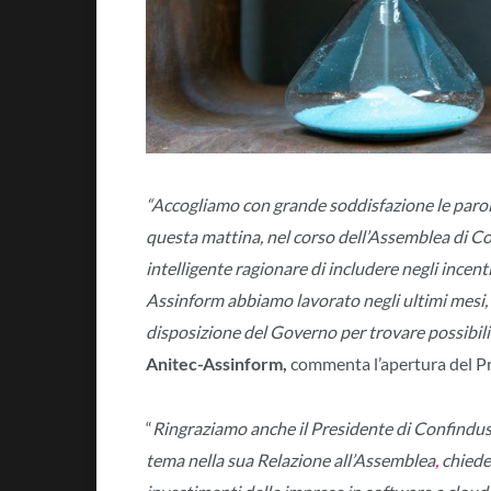
“Accogliamo con grande soddisfazione le parol
questa mattina, nel corso dell’Assemblea di Co
intelligente ragionare di includere negli incen
Assinform abbiamo lavorato negli ultimi mesi,
disposizione del Governo per trovare possibili
Anitec-Assinform,
commenta l’apertura del Pr
“
Ringraziamo anche il Presidente di Confindus
tema nella sua Relazione all’Assemblea
,
chieden