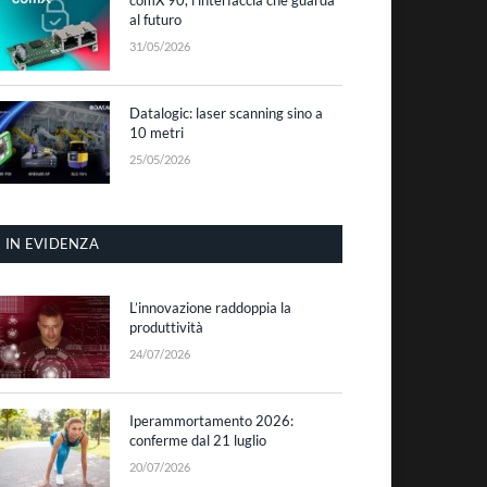
al futuro
31/05/2026
Datalogic: laser scanning sino a
10 metri
25/05/2026
IN EVIDENZA
L’innovazione raddoppia la
produttività
24/07/2026
Iperammortamento 2026:
conferme dal 21 luglio
20/07/2026