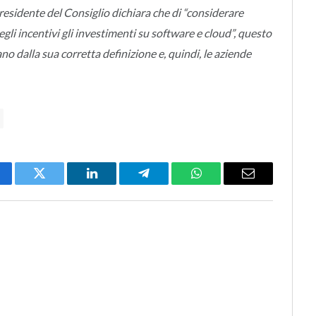
presidente del Consiglio dichiara che di “considerare
egli incentivi gli investimenti su software e cloud”, questo
ano dalla sua corretta definizione e, quindi, le aziende
cebook
Twitter
LinkedIn
Telegram
WhatsApp
Email