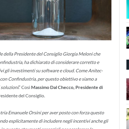
e della Presidente del Consiglio Giorgia Meloni che
nfindustria, ha dichiarato di considerare corretto e
tivi gli investimenti su software e cloud. Come Anitec-
 con Confindustria, per questo obiettivo e siamo a
 soluzioni
.” Così
Massimo Dal Checco, Presidente di
esidente del Consiglio.
tria Emanuele Orsini per aver posto con forza questo
do esplicitamente di includere negli incentivi anche gli