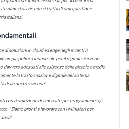
 in quanto strumenti essenziali per accelerare la
esto dimostra che non si tratta di una questione
ria italiana
.”
fondamentali
ne di soluzioni in cloud ed edge negli incentivi
 ampia politica industriale per il digitale. Servono
o davvero adeguati alle esigenze delle piccole e medie
amente la trasformazione digitale del sistema
tà delle nostre aziende
.”
ti con l’evoluzione del mercato per programmare gli
ecco
. “Siamo pronti a lavorare con i Ministeri per
rativa
“.