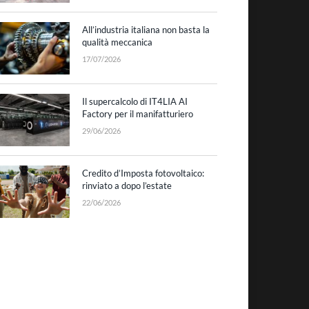
All’industria italiana non basta la
qualità meccanica
17/07/2026
Il supercalcolo di IT4LIA AI
Factory per il manifatturiero
29/06/2026
Credito d’Imposta fotovoltaico:
rinviato a dopo l’estate
22/06/2026