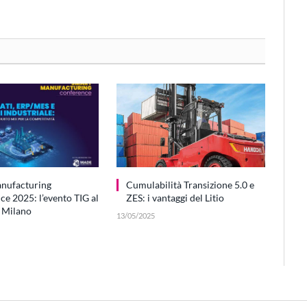
nufacturing
Cumulabilità Transizione 5.0 e
e 2025: l’evento TIG al
ZES: i vantaggi del Litio
 Milano
13/05/2025