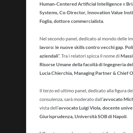
Human-Centered Artificial Intelligence
e
Bri
Systems, Co-Director, Innovation Value Inst
Foglia, dottore commercialista
.
Nel secondo panel, dedicato al mondo delle imp
lavoro: le nuove skills contro vecchi gap. Poli
aziendali
”. Tra i relatori spicca il nome di
Massi
Risorse Umane della facoltà di Ingegneria del
Lucia Chierchia, Managing Partner & Chief
Il terzo ed ultimo panel, dedicato alla figura de
consulenza, sarà moderato dall’
avvocato Mich
vista dell’
avvocato Luigi Viola, docente univer
Giurisprudenza, Università SOB di Napoli
.