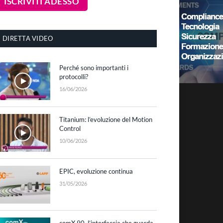
DIRETTA VIDEO
Perché sono importanti i
protocolli?
16/06/2026
Titanium: l’evoluzione del Motion
Control
10/06/2026
EPIC, evoluzione continua
31/05/2026
comX 90, l’interfaccia che guarda