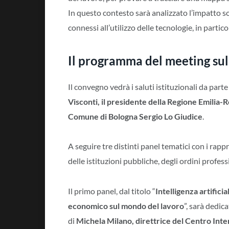
In questo contesto sarà analizzato l’impatto soc
connessi all’utilizzo delle tecnologie, in particol
Il programma del meeting sul
Il convegno vedrà i saluti istituzionali da parte
Visconti, il presidente della Regione Emilia
Comune di Bologna Sergio Lo Giudice
.
A seguire tre distinti panel tematici con i rap
delle istituzioni pubbliche, degli ordini profess
Il primo panel, dal titolo “
Intelligenza artificia
economico sul mondo del lavoro
”, sarà dedica
di
Michela Milano, direttrice del Centro Int