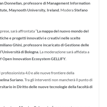
an Donnellan, professore di Management Information
itute, Maynooth University, Ireland
. Modera
Stefano
rese, sarà affrontata “
La mappa del nuovo mondo del
tiche e progetti innovativi e creativi nelle scelte
miliano Ghini, professore incaricato di Gestione delle
l’Università di Bologna
. La moderazione sarà affidata a
 Of Open Innovation Ecosystem GELLIFY
.
l professionista 4.0 e alle nuove frontiere della
elina Suriano
. Tra gli interventi non mancherà il punto di
sitario in Diritto delle nuove tecnologie della facoltà di