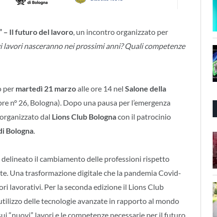
” – Il futuro del lavoro
, un incontro organizzato per
i lavori nasceranno nei prossimi anni? Quali competenze
o per
martedì 21 marzo
alle ore 14 nel
Salone della
re n° 26, Bologna). Dopo una pausa per l’emergenza
organizzato dal
Lions Club Bologna
con il patrocinio
i Bologna
.
 delineato il cambiamento delle professioni rispetto
zate. Una trasformazione digitale che la pandemia Covid-
tori lavorativi. Per la seconda edizione il Lions Club
’utilizzo delle tecnologie avanzate in rapporto al mondo
ui “nuovi” lavori e le competenze necessarie per il futuro.