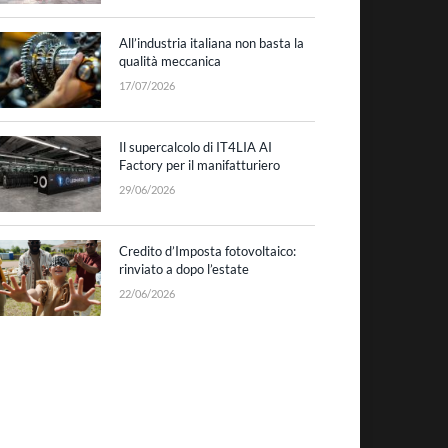
All’industria italiana non basta la
qualità meccanica
17/07/2026
Il supercalcolo di IT4LIA AI
Factory per il manifatturiero
29/06/2026
Credito d’Imposta fotovoltaico:
rinviato a dopo l’estate
22/06/2026