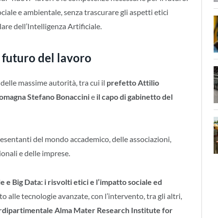
iale e ambientale, senza trascurare gli aspetti etici
are dell’Intelligenza Artificiale.
 futuro del lavoro
 delle massime autorità, tra cui il
prefetto Attilio
-Romagna Stefano Bonaccini
e
il capo di gabinetto del
presentanti del mondo accademico, delle associazioni,
ionali e delle imprese.
le e Big Data: i risvolti etici e l’impatto sociale ed
to alle tecnologie avanzate, con l’intervento, tra gli altri,
erdipartimentale Alma Mater Research Institute for