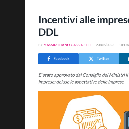
Incentivi alle impre
DDL
BY
MASSIMILIANO CASSINELLI
23/02/2023
UPDA
Facebook
Twitter
E’ stato approvato dal Consiglio dei Ministri il
imprese: deluse le aspettative delle imprese