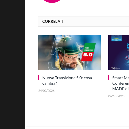
CORRELATI
Nuova Transizione 5.0: cosa
Smart Ma
cambia?
Conferenc
MADE di
24/02/2026
06/10/2025