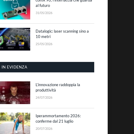
al futuro
31/05/2026
Datalogic: laser scanning sino a
10 metri
25/05/2026
IN EVIDENZA
L’innovazione raddoppia la
produttività
24/07/2026
Iperammortamento 2026:
conferme dal 21 luglio
20/07/2026