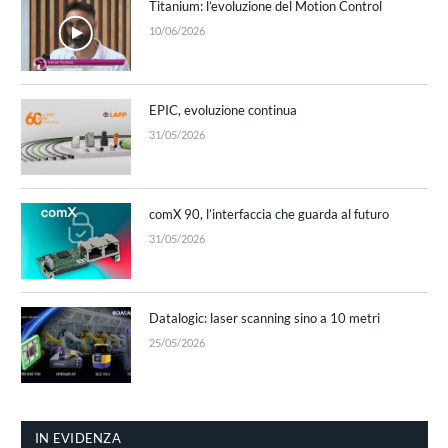
Titanium: l’evoluzione del Motion Control
10/06/2026
EPIC, evoluzione continua
31/05/2026
comX 90, l’interfaccia che guarda al futuro
31/05/2026
Datalogic: laser scanning sino a 10 metri
25/05/2026
IN EVIDENZA