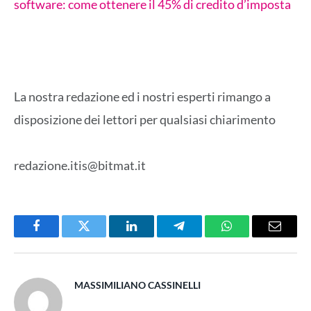
software: come ottenere il 45% di credito d’imposta
La nostra redazione ed i nostri esperti rimango a
disposizione dei lettori per qualsiasi chiarimento
redazione.itis@bitmat.it
Facebook
Twitter
LinkedIn
Telegram
WhatsApp
Email
MASSIMILIANO CASSINELLI