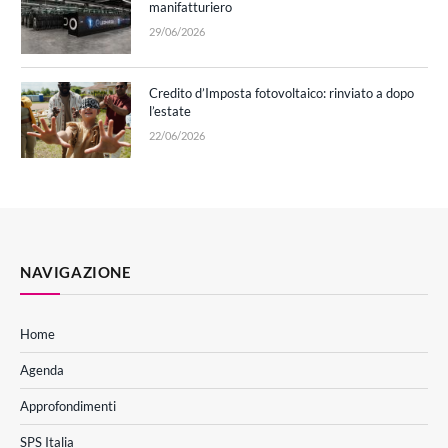
manifatturiero
29/06/2026
Credito d’Imposta fotovoltaico: rinviato a dopo
l’estate
22/06/2026
NAVIGAZIONE
Home
Agenda
Approfondimenti
SPS Italia