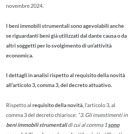
novembre 2024.
I beni immobili strumentali sono agevolabili anche
se riguardanti beni già utilizzati d
al dante causa o da
altri soggetti per lo svolgimento di un’attività
economica.
I dettagli in analisi rispetto al requisito della novità
all’articolo 3, comma 3, del decreto attuativo.
Rispetto al
requisito della novità
, l’articolo 3, al
comma 3 del decreto chiarisce:
“3. Gli investimenti in
beni immobili
strumentali
di cui al comma 1
sono