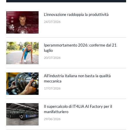
L’innovazione raddoppia la produttività
24/07/2026
Iperammortamento 2026: conferme dal 21
luglio
20/07/2026
All’industria italiana non basta la qualità
meccanica
17/07/2026
Il supercalcolo di IT4LIA AI Factory per il
manifatturiero
29/06/2026