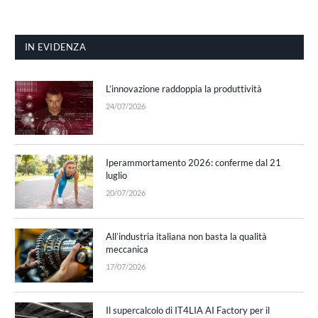
IN EVIDENZA
L’innovazione raddoppia la produttività
24/07/2026
Iperammortamento 2026: conferme dal 21
luglio
20/07/2026
All’industria italiana non basta la qualità
meccanica
17/07/2026
Il supercalcolo di IT4LIA AI Factory per il