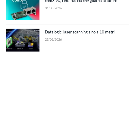
comX 90, l’interfaccia che guarda al futuro
31/05/2026
Datalogic: laser scanning sino a 10 metri
25/05/2026