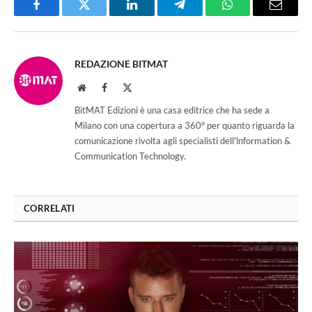
Facebook
Twitter
LinkedIn
Telegram
WhatsApp
Email
REDAZIONE BITMAT
Website
Facebook
X
(Twitter)
BitMAT Edizioni è una casa editrice che ha sede a
Milano con una copertura a 360° per quanto riguarda la
comunicazione rivolta agli specialisti dell'lnformation &
Communication Technology.
CORRELATI