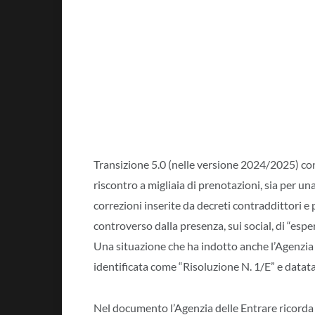
Transizione 5.0 (nelle versione 2024/2025) con
riscontro a migliaia di prenotazioni, sia per un
correzioni inserite da decreti contraddittori e
controverso dalla presenza, sui social, di “es
Una situazione che ha indotto anche l’Agenzia d
identificata come “Risoluzione N. 1/E” e datat
Nel documento l’Agenzia delle Entrare ricorda 