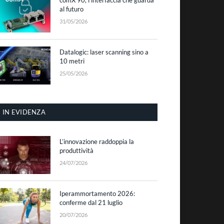
al futuro
31/05/2026
Datalogic: laser scanning sino a
10 metri
25/05/2026
IN EVIDENZA
L’innovazione raddoppia la
produttività
24/07/2026
Iperammortamento 2026:
conferme dal 21 luglio
20/07/2026