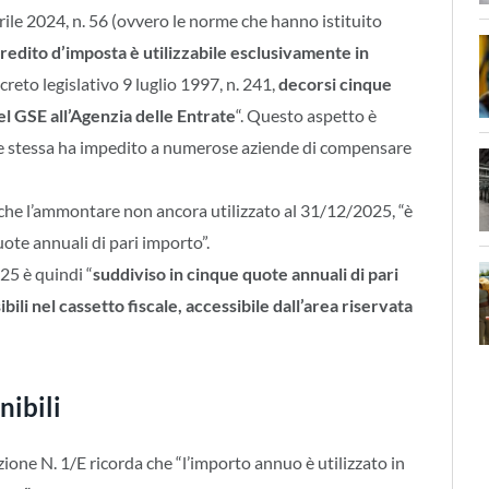
rile 2024, n. 56 (ovvero le norme che hanno istituito
 credito d’imposta è utilizzabile esclusivamente in
decreto legislativo 9 luglio 1997, n. 241,
decorsi cinque
el GSE all’Agenzia delle Entrate
“. Questo aspetto è
one stessa ha impedito a numerose aziende di compensare
a, che l’ammontare non ancora utilizzato al 31/12/2025, “è
uote annuali di pari importo”.
25 è quindi “
suddiviso in cinque quote annuali di pari
ibili nel cassetto fiscale, accessibile dall’area riservata
nibili
uzione N. 1/E ricorda che “l’importo annuo è utilizzato in