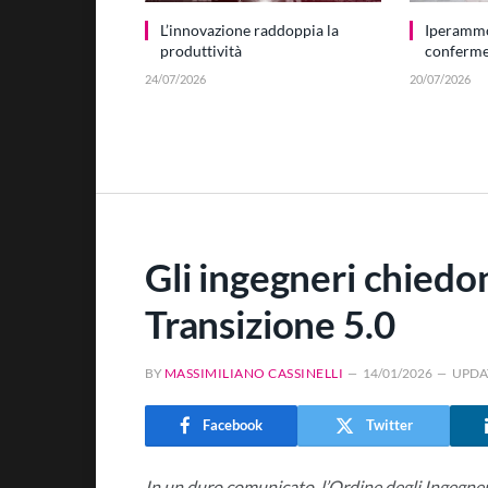
L’innovazione raddoppia la
Iperamm
produttività
conferme 
24/07/2026
20/07/2026
Gli ingegneri chiedo
Transizione 5.0
BY
MASSIMILIANO CASSINELLI
14/01/2026
UPDA
Facebook
Twitter
In un duro comunicato, l’Ordine degli Ingegneri