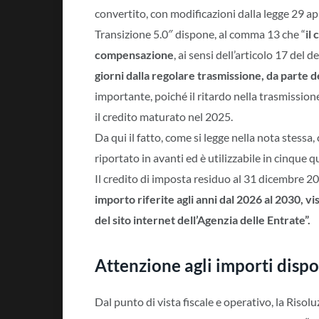
convertito, con modificazioni dalla legge 29 ap
Transizione 5.0″ dispone, al comma 13 che “
il
compensazione
, ai sensi dell’articolo 17 del 
giorni dalla regolare trasmissione, da parte d
importante, poiché il ritardo nella trasmissi
il credito maturato nel 2025.
Da qui il fatto, come si legge nella nota stess
riportato in avanti ed è utilizzabile in cinque q
Il credito di imposta residuo al 31 dicembre 20
importo riferite agli anni dal 2026 al 2030, vis
del sito internet dell’Agenzia delle Entrate”.
Attenzione agli importi dispo
Dal punto di vista fiscale e operativo, la Risol