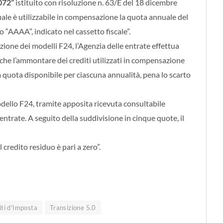
072”
istituito con risoluzione n. 63/E del 18 dicembre
uale è utilizzabile in compensazione la quota annuale del
o “AAAA”, indicato nel cassetto fiscale”.
zione dei modelli F24, l’Agenzia delle entrate effettua
e che l’ammontare dei crediti utilizzati in compensazione
 quota disponibile per ciascuna annualità, pena lo scarto
dello F24, tramite apposita ricevuta consultabile
 entrate. A seguito della suddivisione in cinque quote, il
 credito residuo è pari a zero”.
iti d'Imposta
Transizione 5.0