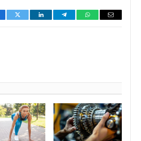
cebook
Twitter
LinkedIn
Telegram
WhatsApp
Email