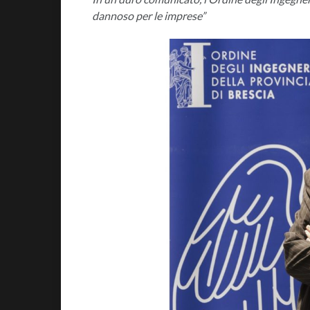
dannoso per le imprese”