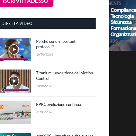
DIRETTA VIDEO
Perché sono importanti i
protocolli?
16/06/2026
Titanium: l’evoluzione del Motion
Control
10/06/2026
EPIC, evoluzione continua
31/05/2026
comX 90, l’interfaccia che guarda