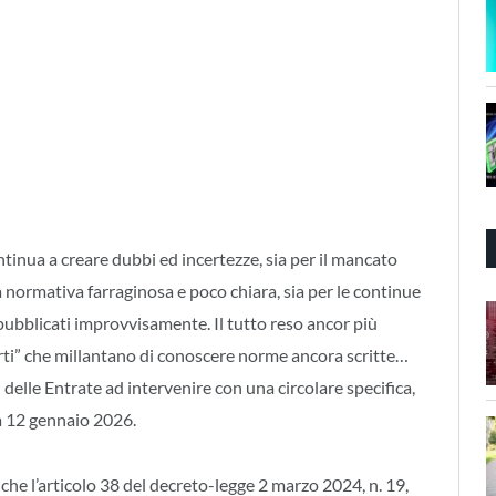
tinua a creare dubbi ed incertezze, sia per il mancato
a normativa farraginosa e poco chiara, sia per le continue
 pubblicati improvvisamente. Il tutto reso ancor più
perti” che millantano di conoscere norme ancora scritte…
elle Entrate ad intervenire con una circolare specifica,
a 12 gennaio 2026.
che l’articolo 38 del decreto-legge 2 marzo 2024, n. 19,