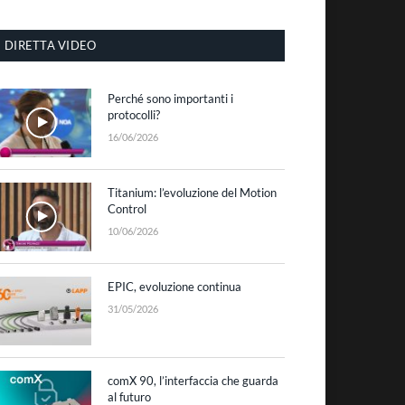
DIRETTA VIDEO
Perché sono importanti i
protocolli?
16/06/2026
Titanium: l’evoluzione del Motion
Control
10/06/2026
EPIC, evoluzione continua
31/05/2026
comX 90, l’interfaccia che guarda
al futuro