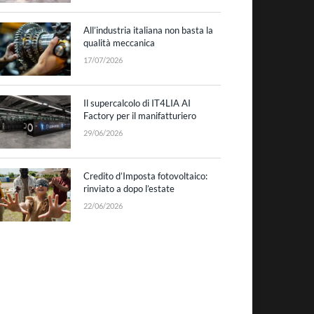
All’industria italiana non basta la
qualità meccanica
17/07/2026
Il supercalcolo di IT4LIA AI
Factory per il manifatturiero
29/06/2026
Credito d’Imposta fotovoltaico:
rinviato a dopo l’estate
22/06/2026