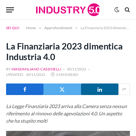
SEI QUI:
Home
»
Approfondimenti
»
La Finanziaria 2023 dimentica Industria 4.0
La Finanziaria 2023 dimentica
Industria 4.0
BY
MASSIMILIANO CASSINELLI
30/11/2022
UPDATED:
30/11/2022
3 MINS READ
La Legge Finanziaria 2023 arriva alla Camera senza nessun
riferimento al rinnovo delle agevolazioni 4.0. Un aspetto
che ha stupito molti