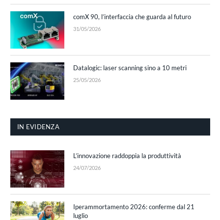
comX 90, l’interfaccia che guarda al futuro
31/05/2026
Datalogic: laser scanning sino a 10 metri
25/05/2026
IN EVIDENZA
L’innovazione raddoppia la produttività
24/07/2026
Iperammortamento 2026: conferme dal 21
luglio