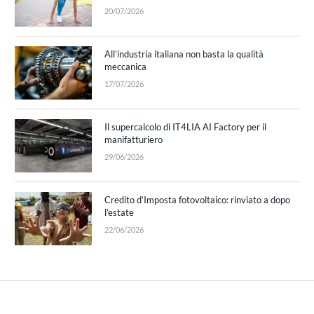
20/07/2026
All’industria italiana non basta la qualità
meccanica
17/07/2026
Il supercalcolo di IT4LIA AI Factory per il
manifatturiero
29/06/2026
Credito d’Imposta fotovoltaico: rinviato a dopo
l’estate
22/06/2026