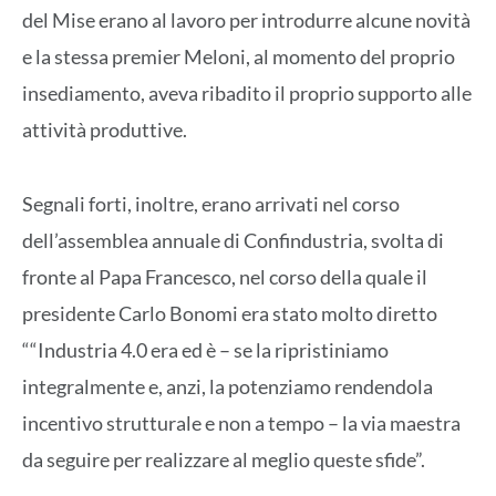
del Mise erano al lavoro per introdurre alcune novità
e la stessa premier Meloni, al momento del proprio
insediamento, aveva ribadito il proprio supporto alle
attività produttive.
Segnali forti, inoltre, erano arrivati nel corso
dell’assemblea annuale di Confindustria, svolta di
fronte al Papa Francesco, nel corso della quale il
presidente Carlo Bonomi era stato molto diretto
““Industria 4.0 era ed è – se la ripristiniamo
integralmente e, anzi, la potenziamo rendendola
incentivo strutturale e non a tempo – la via maestra
da seguire per realizzare al meglio queste sfide”.