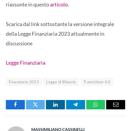
riassunte in questo
articolo
.
Scarica dal link sottostante la versione integrale
della Legge Finanziaria 2023 attualmente in
discussione
Legge Finanziaria
Finanziaria 2023
Legge di Bilancio
Transizione 4.0
Facebook
Twitter
LinkedIn
Telegram
WhatsApp
Email
MASSIMILIANO CASSINELLI