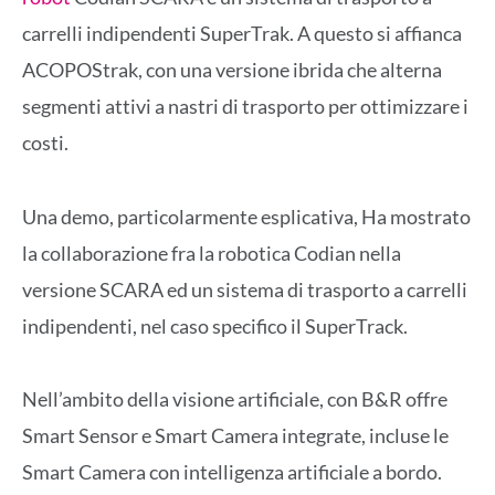
carrelli indipendenti SuperTrak. A questo si affianca
ACOPOStrak, con una versione ibrida che alterna
segmenti attivi a nastri di trasporto per ottimizzare i
costi.
Una demo, particolarmente esplicativa, Ha mostrato
la
collaborazione
fra
la
robotica C
odian
nella
versione SCARA
ed
un
sistema
di
trasporto
a
carrelli
indipendenti,
nel
caso
specifico
il S
uper
Track.
Nell’ambito della visione artificiale, con B&R offre
Smart Sensor e Smart Camera integrate, incluse le
Smart Camera con intelligenza artificiale a bordo.