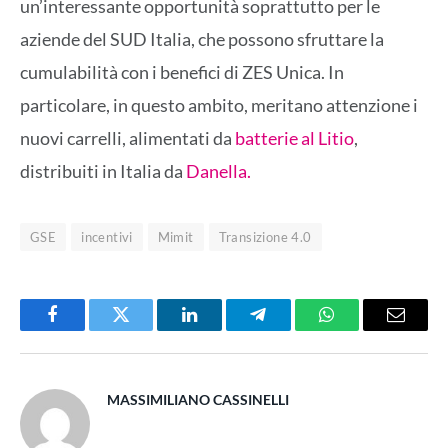
un’interessante opportunità soprattutto per le
aziende del SUD Italia, che possono sfruttare la
cumulabilità con i benefici di ZES Unica. In
particolare, in questo ambito, meritano attenzione i
nuovi carrelli, alimentati da
batterie al Litio
,
distribuiti in Italia da
Danella.
GSE
incentivi
Mimit
Transizione 4.0
Facebook
Twitter
LinkedIn
Telegram
WhatsApp
Email
MASSIMILIANO CASSINELLI