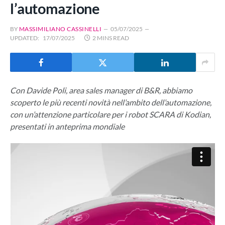
l’automazione
BY
MASSIMILIANO CASSINELLI
05/07/2025
UPDATED:
17/07/2025
2 MINS READ
Con Davide Poli, area sales manager di B&R, abbiamo
scoperto le più recenti novità nell’ambito dell’automazione,
con un’attenzione particolare per i robot SCARA di Kodian,
presentati in anteprima mondiale