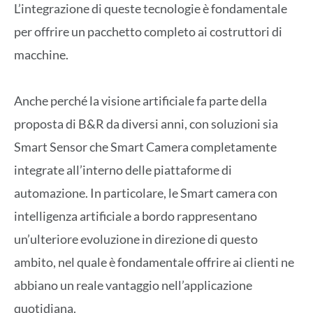
L’integrazione di queste tecnologie è fondamentale
per offrire un pacchetto completo ai costruttori di
macchine.
Anche perché la
visione
artificiale fa parte della
proposta di B&R da
diversi
anni,
con
soluzioni
sia
Smart
Sensor
che
Smart C
amera
completamente
integrate
all’interno delle piattaforme di
automazione. In particolare,
le
Smart
camera
con
intelligenza
artificiale
a
bordo rappresentano
un’
ulteriore
evoluzione
in
direzione
di
questo
ambito, nel quale è fondamentale offrire ai
clienti
ne
abbiano
un reale
vantaggio
nell’applicazione
quotidiana.