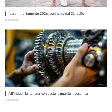
Iperammortamento 2026: conferme dal 21 luglio
20/07/2026
All’industria italiana non basta la qualità meccanica
17/07/2026