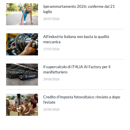
Iperammortamento 2026: conferme dal 21
luglio
20/07/2026
All’industria italiana non basta la qualità
meccanica
17/07/2026
Il supercalcolo di IT4LIA AI Factory per il
manifatturiero
29/06/2026
Credito d’Imposta fotovoltaico: rinviato a dopo
l’estate
22/06/2026