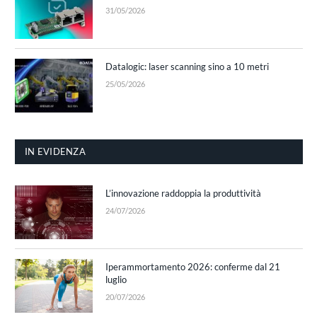
31/05/2026
Datalogic: laser scanning sino a 10 metri
25/05/2026
IN EVIDENZA
L’innovazione raddoppia la produttività
24/07/2026
Iperammortamento 2026: conferme dal 21
luglio
20/07/2026