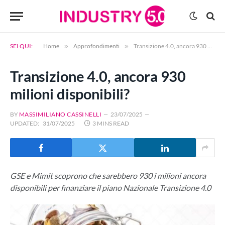
SEI QUI:
Home
»
Approfondimenti
»
Transizione 4.0, ancora 930 milioni disponibili?
Transizione 4.0, ancora 930
milioni disponibili?
BY
MASSIMILIANO CASSINELLI
23/07/2025
UPDATED:
31/07/2025
3 MINS READ
GSE e Mimit scoprono che sarebbero 930 i milioni ancora
disponibili per finanziare il piano Nazionale Transizione 4.0