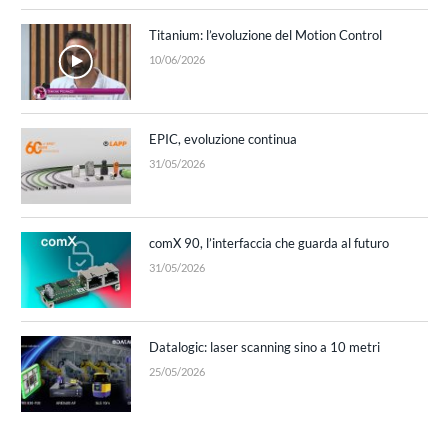
Titanium: l’evoluzione del Motion Control
10/06/2026
EPIC, evoluzione continua
31/05/2026
comX 90, l’interfaccia che guarda al futuro
31/05/2026
Datalogic: laser scanning sino a 10 metri
25/05/2026