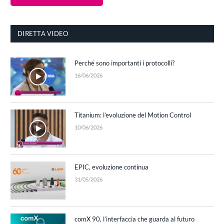
DIRETTA VIDEO
Perché sono importanti i protocolli?
16/06/2026
Titanium: l’evoluzione del Motion Control
10/06/2026
EPIC, evoluzione continua
31/05/2026
comX 90, l’interfaccia che guarda al futuro