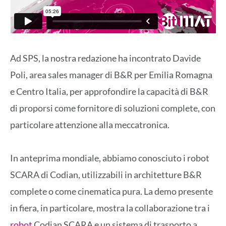
Ad SPS, la nostra redazione ha incontrato Davide
Poli, area sales manager di B&R per Emilia Romagna
e Centro Italia, per approfondire la capacità di B&R
di proporsi come fornitore di soluzioni complete, con
particolare attenzione alla meccatronica.
In anteprima mondiale, abbiamo conosciuto i robot
SCARA di Codian, utilizzabili in architetture B&R
complete o come cinematica pura. La demo presente
in fiera, in particolare, mostra la collaborazione tra i
robot
Codian SCARA e un sistema di trasporto a