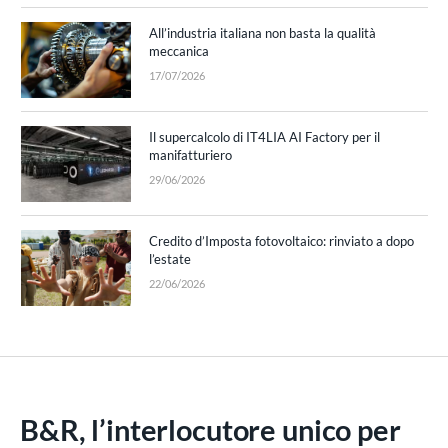
All’industria italiana non basta la qualità
meccanica
17/07/2026
Il supercalcolo di IT4LIA AI Factory per il
manifatturiero
29/06/2026
Credito d’Imposta fotovoltaico: rinviato a dopo
l’estate
22/06/2026
B&R, l’interlocutore unico per