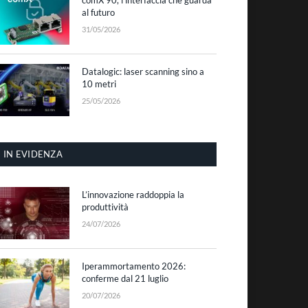
al futuro
31/05/2026
Datalogic: laser scanning sino a
10 metri
25/05/2026
IN EVIDENZA
L’innovazione raddoppia la
produttività
24/07/2026
Iperammortamento 2026:
conferme dal 21 luglio
20/07/2026