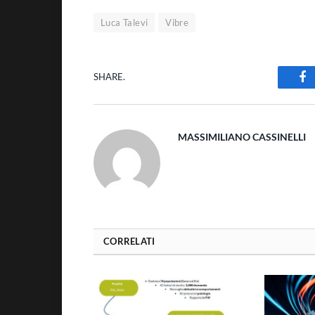
Luca Talevi
Vibre
SHARE.
Fa
MASSIMILIANO CASSINELLI
CORRELATI