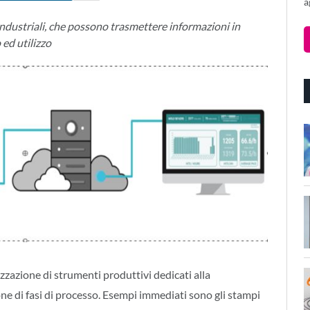
a
 industriali, che possono trasmettere informazioni in
ed utilizzo
izzazione di strumenti produttivi dedicati alla
one di fasi di processo. Esempi immediati sono gli stampi