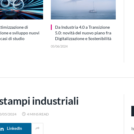
ottimizzazione di
Da Industria 4.0 a Transizione
ione e sviluppo nuovi
5.0: novità del nuovo piano fra
casi di studio
Digitalizzazione e Sostenibilità
05/06/2024
stampi industriali
3/05/2024
4 MINS READ
I
LinkedIn