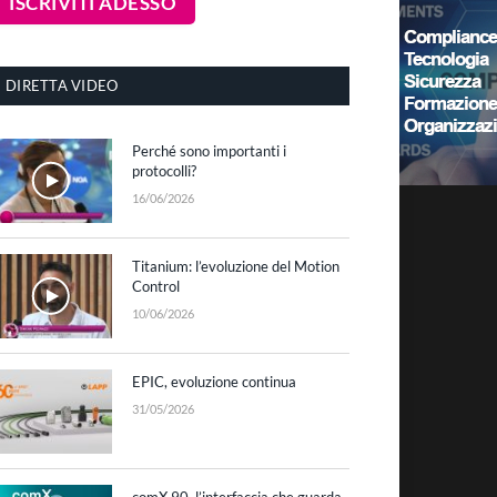
DIRETTA VIDEO
Perché sono importanti i
protocolli?
16/06/2026
Titanium: l’evoluzione del Motion
Control
10/06/2026
EPIC, evoluzione continua
31/05/2026
comX 90, l’interfaccia che guarda