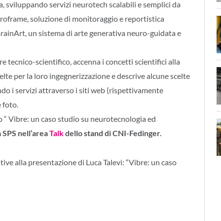
a, sviluppando servizi neurotech scalabili e semplici da
euroframe, soluzione di monitoraggio e reportistica
BrainArt, un sistema di arte generativa neuro-guidata e
 tecnico-scientifico, accenna i concetti scientifici alla
celte per la loro ingegnerizzazione e descrive alcune scelte
o i servizi attraverso i siti web (rispettivamente
 foto.
olo “ Vibre: un caso studio su neurotecnologia ed
a SPS nell’area
Talk
dello stand di CNI-Fedinger.
tive alla presentazione di Luca Talevi: “Vibre: un caso