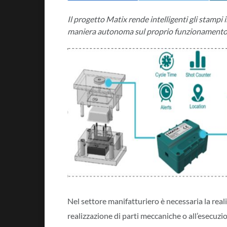
Il progetto Matix rende intelligenti gli stampi
maniera autonoma sul proprio funzionamento 
Nel settore manifatturiero è necessaria la real
realizzazione di parti meccaniche o all’esecuzi