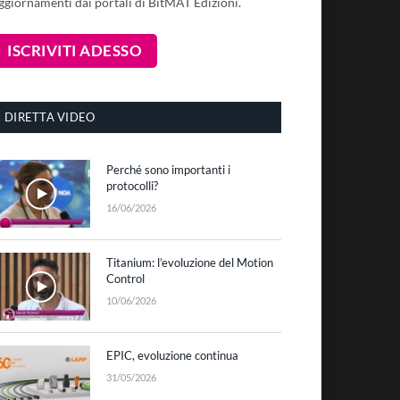
ggiornamenti dai portali di BitMAT Edizioni.
DIRETTA VIDEO
Perché sono importanti i
protocolli?
16/06/2026
Titanium: l’evoluzione del Motion
Control
10/06/2026
EPIC, evoluzione continua
31/05/2026