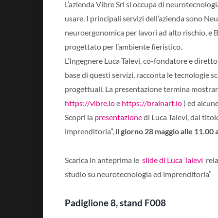
L’azienda Vibre Srl si occupa di neurotecnologi
usare. I principali servizi dell’azienda sono N
neuroergonomica per lavori ad alto rischio, e 
progettato per l’ambiente fieristico.
L’Ingegnere Luca Talevi, co-fondatore e direttore
base di questi servizi, racconta le tecnologie s
progettuali. La presentazione termina mostrand
https://vibre.io
e
https://brainart.io
) ed alcune
Scopri la
presentazione
di Luca Talevi, dal tit
imprenditoria”,
il giorno 28 maggio alle 11.00 
Scarica in anteprima le
slide di Luca Talevi
rela
studio su neurotecnologia ed imprenditoria”
Padiglione
8
, stand
F008