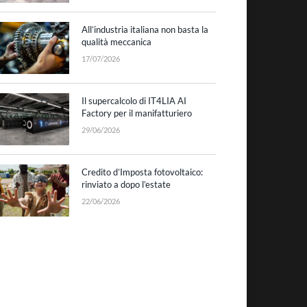
All’industria italiana non basta la
qualità meccanica
17/07/2026
Il supercalcolo di IT4LIA AI
Factory per il manifatturiero
29/06/2026
Credito d’Imposta fotovoltaico:
rinviato a dopo l’estate
22/06/2026