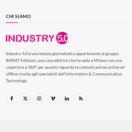
CHI SIAMO
Industry 4.0 è una testata giornalistica appartenente al gruppo
BitMAT Edizioni, una casa editrice che ha sede a Milano con una
copertura a 360° per quanto riguarda la comunicazione online ed
offline rivolta agli specialisti dell'lnformation & Communication
Technology.
Facebook
X
Instagram
Vimeo
LinkedIn
RSS
(Twitter)