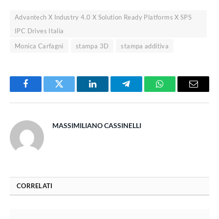
Advantech X Industry 4.0 X Solution Ready Platforms X SPS
IPC Drives Italia
Monica Carfagni
stampa 3D
stampa additiva
Facebook
Twitter
LinkedIn
Telegram
WhatsApp
Email
MASSIMILIANO CASSINELLI
CORRELATI