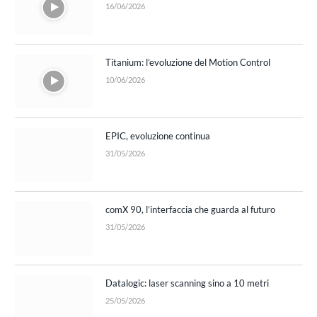
16/06/2026
Titanium: l’evoluzione del Motion Control
10/06/2026
EPIC, evoluzione continua
31/05/2026
comX 90, l’interfaccia che guarda al futuro
31/05/2026
Datalogic: laser scanning sino a 10 metri
25/05/2026