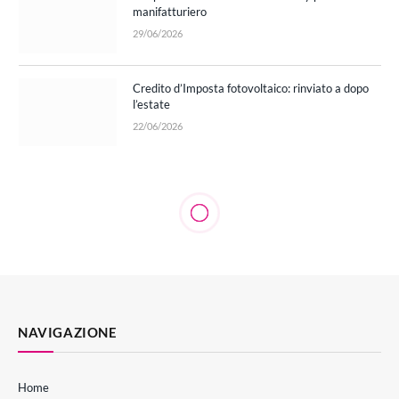
manifatturiero
29/06/2026
Credito d’Imposta fotovoltaico: rinviato a dopo
l’estate
22/06/2026
NAVIGAZIONE
Home