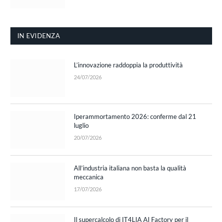
IN EVIDENZA
L’innovazione raddoppia la produttività
24/07/2026
Iperammortamento 2026: conferme dal 21
luglio
20/07/2026
All’industria italiana non basta la qualità
meccanica
17/07/2026
Il supercalcolo di IT4LIA AI Factory per il