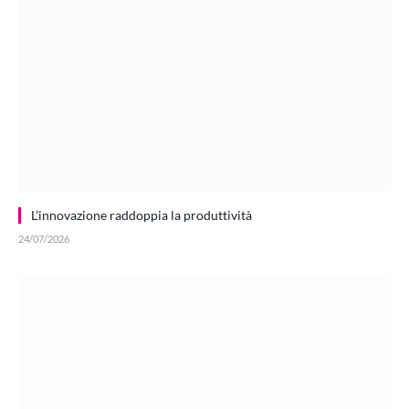
L’innovazione raddoppia la produttività
24/07/2026