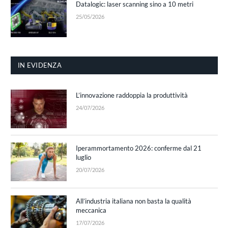
Datalogic: laser scanning sino a 10 metri
25/05/2026
IN EVIDENZA
L’innovazione raddoppia la produttività
24/07/2026
Iperammortamento 2026: conferme dal 21
luglio
20/07/2026
All’industria italiana non basta la qualità
meccanica
17/07/2026