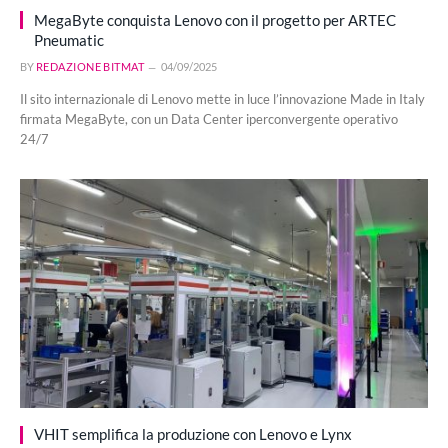
MegaByte conquista Lenovo con il progetto per ARTEC
Pneumatic
BY
REDAZIONE BITMAT
04/09/2025
Il sito internazionale di Lenovo mette in luce l’innovazione Made in Italy
firmata MegaByte, con un Data Center iperconvergente operativo
24/7
VHIT semplifica la produzione con Lenovo e Lynx