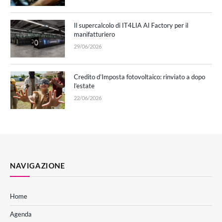
Il supercalcolo di IT4LIA AI Factory per il
manifatturiero
29/06/2026
Credito d’Imposta fotovoltaico: rinviato a dopo
l’estate
22/06/2026
NAVIGAZIONE
Home
Agenda