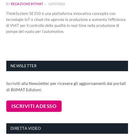
BY
REDAZIONE BITMAT
12/07/2022
ThinkSystem SE350 è una piattaforma innovativa concepita con
tecnologie IoT e cloud che agevola la produzione e aumenta l’efficienza
di VHIT per il controllo della qualità in real-time nella produzione di
pompe del vuoto per l’automotive.
NEWSLETTER
Iscriviti alla Newsletter per ricevere gli aggiornamenti dai portali
di BitMAT Edizioni.
DIRETTA VIDEO