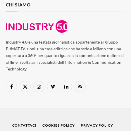
CHI SIAMO
Industry 4.0 è una testata giornalistica appartenente al gruppo
BitMAT Edizioni, una casa editrice che ha sede a Milano con una
copertura a 360° per quanto riguarda la comunicazione online ed
offline rivolta agli specialisti dell'lnformation & Communication
Technology.
Facebook
X
Instagram
Vimeo
LinkedIn
RSS
(Twitter)
CONTATTACI
COOKIES POLICY
PRIVACY POLICY