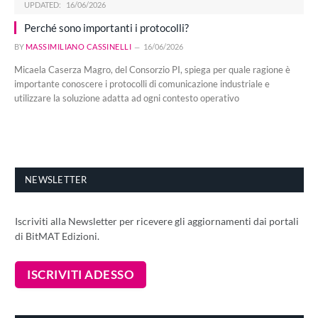
UPDATED:
16/06/2026
Perché sono importanti i protocolli?
BY
MASSIMILIANO CASSINELLI
16/06/2026
Micaela Caserza Magro, del Consorzio PI, spiega per quale ragione è
importante conoscere i protocolli di comunicazione industriale e
utilizzare la soluzione adatta ad ogni contesto operativo
NEWSLETTER
Iscriviti alla Newsletter per ricevere gli aggiornamenti dai portali
di BitMAT Edizioni.