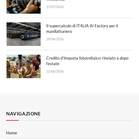
17/07/2026
Il supercalcolo di IT4LIA AI Factory per il
manifatturiero
29/06/2026
Credito d’Imposta fotovoltaico: rinviato a dopo
l’estate
22/06/2026
NAVIGAZIONE
Home