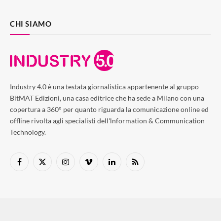
CHI SIAMO
Industry 4.0 è una testata giornalistica appartenente al gruppo
BitMAT Edizioni, una casa editrice che ha sede a Milano con una
copertura a 360° per quanto riguarda la comunicazione online ed
offline rivolta agli specialisti dell'lnformation & Communication
Technology.
Facebook
X
Instagram
Vimeo
LinkedIn
RSS
(Twitter)