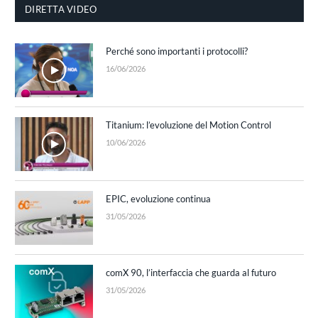
DIRETTA VIDEO
Perché sono importanti i protocolli?
16/06/2026
Titanium: l’evoluzione del Motion Control
10/06/2026
EPIC, evoluzione continua
31/05/2026
comX 90, l’interfaccia che guarda al futuro
31/05/2026