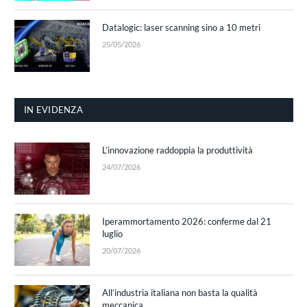
Datalogic: laser scanning sino a 10 metri
25/05/2026
IN EVIDENZA
L’innovazione raddoppia la produttività
24/07/2026
Iperammortamento 2026: conferme dal 21
luglio
20/07/2026
All’industria italiana non basta la qualità
meccanica