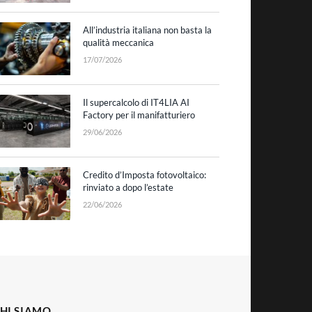
All’industria italiana non basta la
qualità meccanica
17/07/2026
Il supercalcolo di IT4LIA AI
Factory per il manifatturiero
29/06/2026
Credito d’Imposta fotovoltaico:
rinviato a dopo l’estate
22/06/2026
HI SIAMO