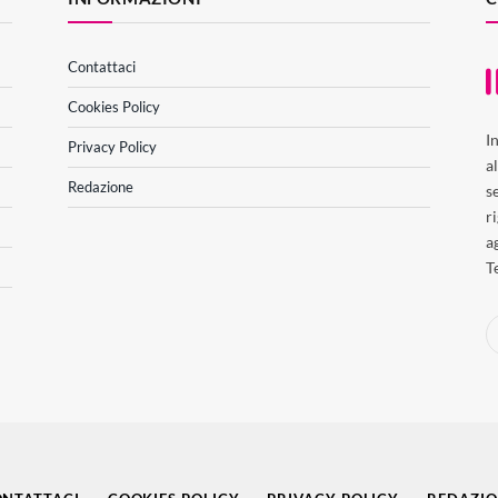
Contattaci
Cookies Policy
I
Privacy Policy
a
Redazione
s
r
a
T