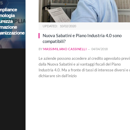
UPDATED:
10/02/2020
Nuova Sabatini e Piano Industria 4.0 sono
compatibili?
BY
MASSIMILIANO CASSINELLI
04/04/2018
Le aziende possono accedere al credito agevolato previ
dalla Nuova Sabatini e ai vantaggi fiscali del Piano
Industria 4.0. Ma a fronte di tassi di interesse diversi e
dichiarare sin dall’inizio