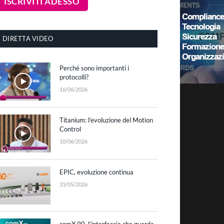
DIRETTA VIDEO
Perché sono importanti i
protocolli?
16/06/2026
Titanium: l’evoluzione del Motion
Control
10/06/2026
EPIC, evoluzione continua
31/05/2026
comX 90, l’interfaccia che guarda