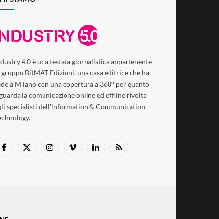
ndustry 4.0 è una testata giornalistica appartenente
l gruppo BitMAT Edizioni, una casa editrice che ha
ede a Milano con una copertura a 360° per quanto
iguarda la comunicazione online ed offline rivolta
gli specialisti dell'lnformation & Communication
echnology.
Facebook
X
Instagram
Vimeo
LinkedIn
RSS
(Twitter)