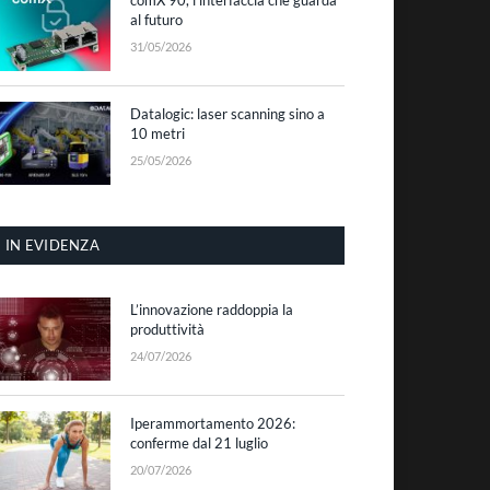
al futuro
31/05/2026
Datalogic: laser scanning sino a
10 metri
25/05/2026
IN EVIDENZA
L’innovazione raddoppia la
produttività
24/07/2026
Iperammortamento 2026:
conferme dal 21 luglio
20/07/2026