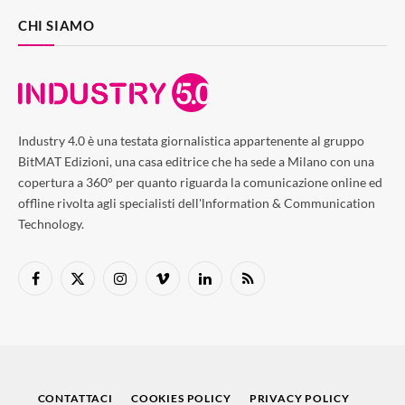
CHI SIAMO
Industry 4.0 è una testata giornalistica appartenente al gruppo
BitMAT Edizioni, una casa editrice che ha sede a Milano con una
copertura a 360° per quanto riguarda la comunicazione online ed
offline rivolta agli specialisti dell'lnformation & Communication
Technology.
Facebook
X
Instagram
Vimeo
LinkedIn
RSS
(Twitter)
CONTATTACI
COOKIES POLICY
PRIVACY POLICY