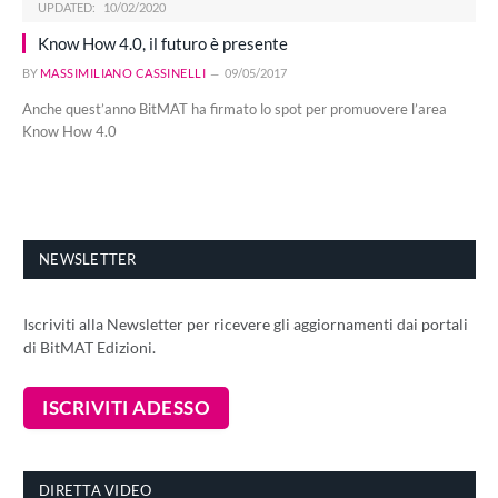
UPDATED:
10/02/2020
Know How 4.0, il futuro è presente
BY
MASSIMILIANO CASSINELLI
09/05/2017
Anche quest’anno BitMAT ha firmato lo spot per promuovere l’area
Know How 4.0
NEWSLETTER
Iscriviti alla Newsletter per ricevere gli aggiornamenti dai portali
di BitMAT Edizioni.
DIRETTA VIDEO