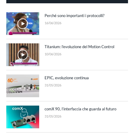
Perché sono importanti i protocolli?
16/06/2026
Titanium: l’evoluzione del Motion Control
10/06/2026
EPIC, evoluzione continua
31/05/2026
comX 90, l’interfaccia che guarda al futuro
31/05/2026