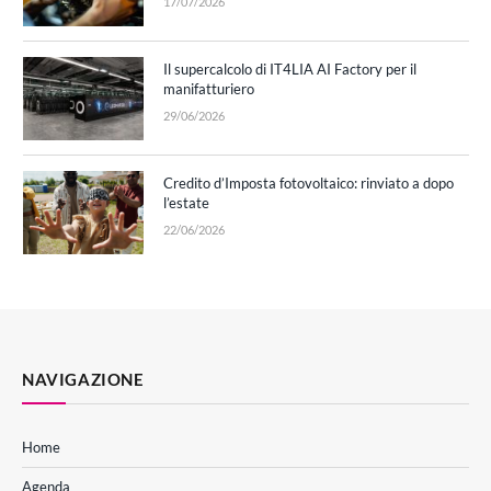
17/07/2026
Il supercalcolo di IT4LIA AI Factory per il
manifatturiero
29/06/2026
Credito d’Imposta fotovoltaico: rinviato a dopo
l’estate
22/06/2026
NAVIGAZIONE
Home
Agenda