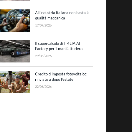
All’industria italiana non basta la
qualità meccanica
17/07/2026
Il supercalcolo di IT4LIA AI
Factory per il manifatturiero
29/06/2026
Credito d’Imposta fotovoltaico:
rinviato a dopo l’estate
22/06/2026