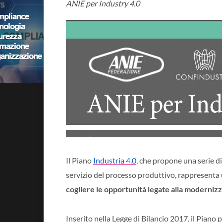
ANIE per Industry 4.0
Il Piano
Industria 4.0
, che propone una serie di
servizio del processo produttivo, rappresenta
c
ogliere le opportunità legate alla modernizz
Inserito nella Legge di Bilancio 2017, il Piano 