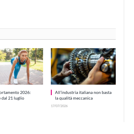
ortamento 2026:
All’industria italiana non basta
dal 21 luglio
la qualità meccanica
17/07/2026