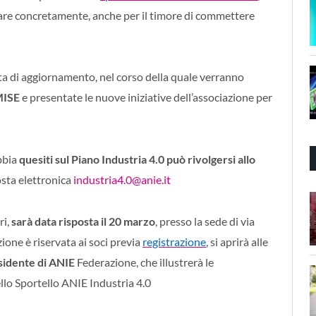
are concretamente, anche per il timore di commettere
a di aggiornamento, nel corso della quale verranno
 MISE
e presentate le nuove iniziative dell’associazione per
bbia
quesiti sul Piano Industria 4.0 può rivolgersi allo
posta elettronica
industria4.0@anie.it
ri,
sarà data risposta il 20 marzo
, presso la sede di via
zione è riservata ai soci previa
registrazione
, si aprirà alle
sidente di ANIE
Federazione, che illustrerà le
llo Sportello ANIE Industria 4.0