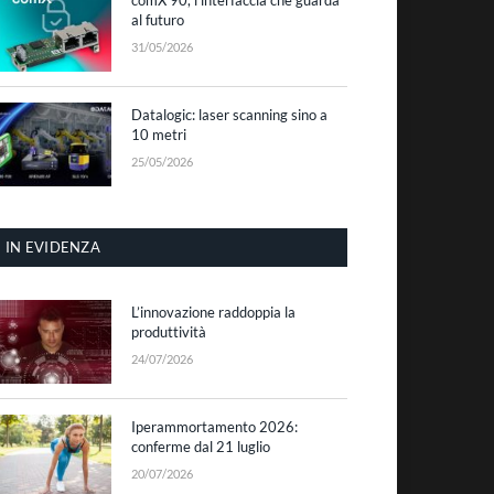
al futuro
31/05/2026
Datalogic: laser scanning sino a
10 metri
25/05/2026
IN EVIDENZA
L’innovazione raddoppia la
produttività
24/07/2026
Iperammortamento 2026:
conferme dal 21 luglio
20/07/2026