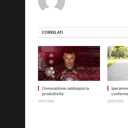
CORRELATI
L’innovazione raddoppia la
Iperamm
produttività
conferme 
24/07/2026
20/07/2026