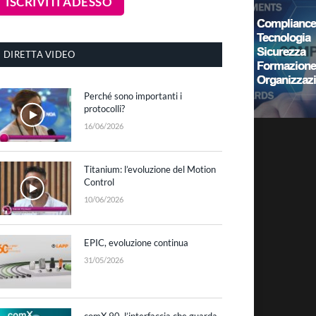
DIRETTA VIDEO
Perché sono importanti i
protocolli?
16/06/2026
Titanium: l’evoluzione del Motion
Control
10/06/2026
EPIC, evoluzione continua
31/05/2026
comX 90, l’interfaccia che guarda