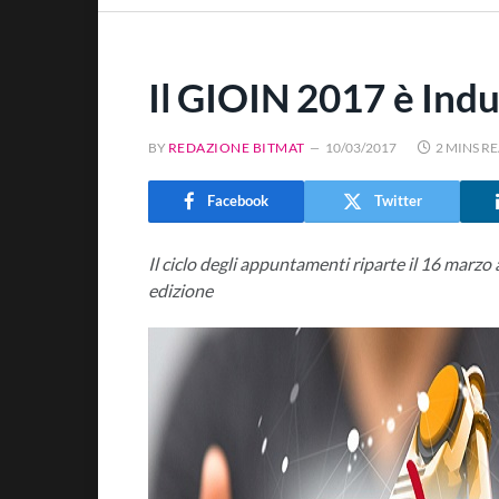
Il GIOIN 2017 è Indu
BY
REDAZIONE BITMAT
10/03/2017
2 MINS R
Facebook
Twitter
Il ciclo degli appuntamenti riparte il 16 marzo 
edizione