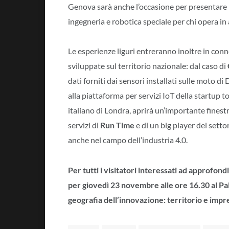
Genova sarà anche l’occasione per presentare 
ingegneria e robotica speciale per chi opera in 
Le esperienze liguri entreranno inoltre in conn
sviluppate sul territorio nazionale: dal caso di
dati forniti dai sensori installati sulle moto d
alla piattaforma per servizi IoT della startup 
italiano di Londra, aprirà un’importante fines
servizi di
Run Time
e di un big player del sett
anche nel campo dell’industria 4.0.
Per tutti i visitatori interessati ad approfon
per giovedì 23 novembre alle ore 16.30 al Pal
geografia dell’innovazione: territorio e impr