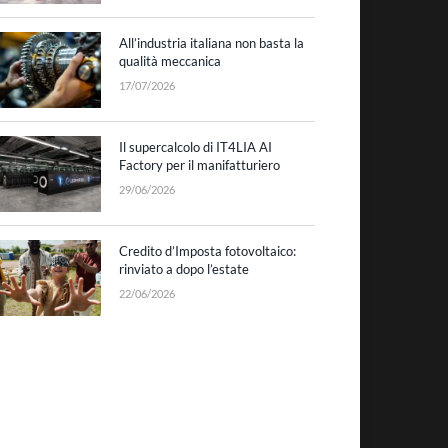
All’industria italiana non basta la
qualità meccanica
17/07/2026
Il supercalcolo di IT4LIA AI
Factory per il manifatturiero
29/06/2026
Credito d’Imposta fotovoltaico:
rinviato a dopo l’estate
22/06/2026