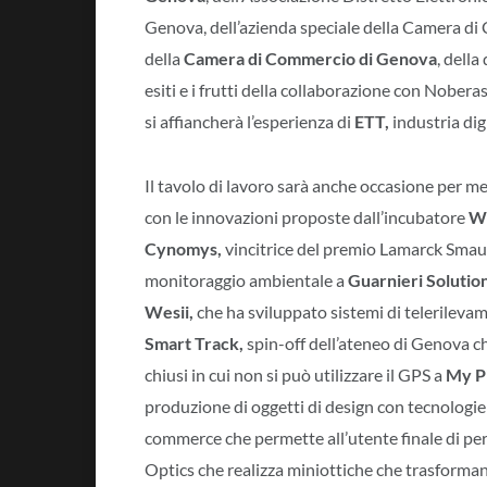
Genova, dell’azienda speciale della Camera d
della
Camera di Commercio di Genova
, della
esiti e i frutti della collaborazione con Noberas
si affiancherà l’esperienza di
ETT,
industria dig
Il tavolo di lavoro sarà anche occasione per me
con le innovazioni proposte dall’incubatore
W
Cynomys,
vincitrice del premio Lamarck Smau M
monitoraggio ambientale a
Guarnieri Solutio
Wesii,
che ha sviluppato sistemi di telerilevam
Smart Track,
spin-off dell’ateneo di Genova c
chiusi in cui non si può utilizzare il GPS a
My P
produzione di oggetti di design con tecnologie
commerce che permette all’utente finale di per
Optics che realizza miniottiche che trasforman