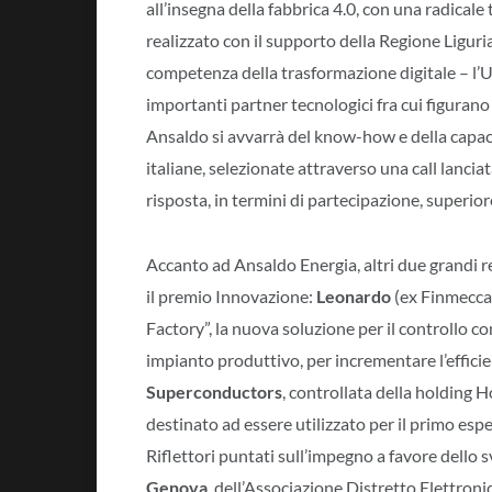
all’insegna della fabbrica 4.0, con una radical
realizzato con il supporto della Regione Liguria 
competenza della trasformazione digitale – l’Un
importanti partner tecnologici fra cui figurano
Ansaldo si avvarrà del know-how e della capac
italiane, selezionate attraverso una call lanci
risposta, in termini di partecipazione, superior
Accanto ad Ansaldo Energia, altri due grandi r
il premio Innovazione:
Leonardo
(ex Finmecca
Factory”, la nuova soluzione per il controllo com
impianto produttivo, per incrementare l’efficie
Superconductors
, controllata della holding 
destinato ad essere utilizzato per il primo es
Riflettori puntati sull’impegno a favore dello 
Genova
, dell’Associazione Distretto Elettron