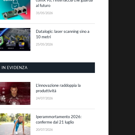
al futuro
31/05/2026
Datalogic: laser scanning sino a
10 metri
25/05/2026
IN EVIDENZA
L’innovazione raddoppia la
produttività
24/07/2026
Iperammortamento 2026:
conferme dal 21 luglio
20/07/2026