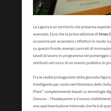
La Liguria è un territorio che presenta esperie
avanzata. Ecco che la prima edizione di
Smau 
occasione per accendere i riflettori in modo nu
su questo fronte, esempi concreti di innovazio
tavoli di lavoro in programma nel pomeriggio di
restituiti nel corso di un evento pubblico in p
Fra le realtà protagoniste della giornata figur
Intelligente per conto del Ministero dello Sv
Plant” completamente basati su tecnologie digita
Genova – l’headquarter e il nuovo stabiliment
una sperimentazione triennale che farà di questi