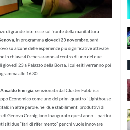
nze di grande interesse sul fronte della manifattura
Genova,
in programma
giovedì 23 novembre
, sarà
ovo su alcune delle esperienze più significative attivate
ne in chiave 4.0 che saranno al centro di uno dei due
 giovedì 23 a Palazzo della Borsa, i cui esiti verranno poi
rogramma alle 16.30.
a
Ansaldo Energia
, selezionata dal Cluster Fabbrica
iluppo Economico come uno dei primi quattro “Lighthouse
li: in altre parole, nei due stabilimenti produttivi di
o di Genova Cornigliano inaugurato quest’anno – partirà
 siti due “fari di riferimento” per chi vuole innovare