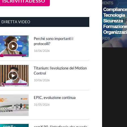
DIRETTA VIDEO
Perché sono importanti i
protocolli?
16/06/2026
Titanium: l’evoluzione del Motion
Control
10/06/2026
EPIC, evoluzione continua
31/05/2026
comX 90, l’interfaccia che guarda