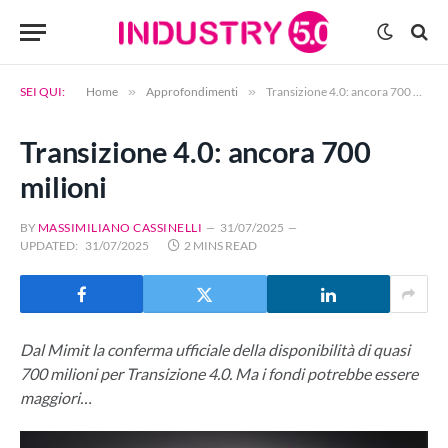
SEI QUI:
Home
»
Approfondimenti
»
Transizione 4.0: ancora 700 milioni
Transizione 4.0: ancora 700
milioni
BY
MASSIMILIANO CASSINELLI
31/07/2025
UPDATED:
31/07/2025
2 MINS READ
Dal Mimit la conferma ufficiale della disponibilità di quasi
700 milioni per Transizione 4.0. Ma i fondi potrebbe essere
maggiori…