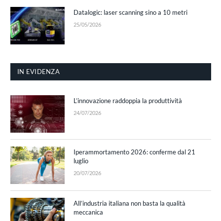
Datalogic: laser scanning sino a 10 metri
25/05/2026
IN EVIDENZA
L’innovazione raddoppia la produttività
24/07/2026
Iperammortamento 2026: conferme dal 21
luglio
20/07/2026
All’industria italiana non basta la qualità
meccanica