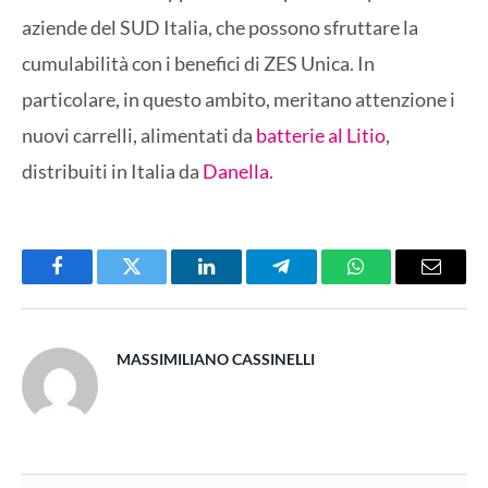
aziende del SUD Italia, che possono sfruttare la
cumulabilità con i benefici di ZES Unica. In
particolare, in questo ambito, meritano attenzione i
nuovi carrelli, alimentati da
batterie al Litio
,
distribuiti in Italia da
Danella.
Facebook
Twitter
LinkedIn
Telegram
WhatsApp
Email
MASSIMILIANO CASSINELLI