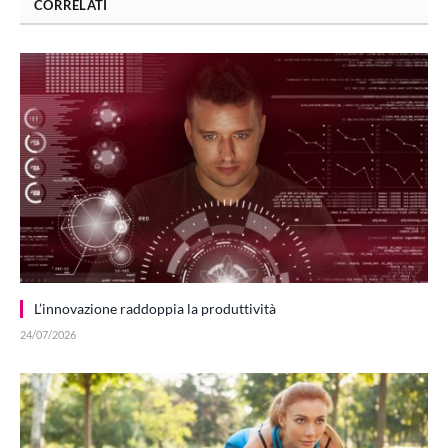
CORRELATI
L’innovazione raddoppia la produttività
24/07/2026