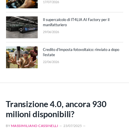
17/07/2026
Il supercalcolo di IT4LIA AI Factory per il
manifatturiero
29/06/2026
Credito d’Imposta fotovoltaico: rinviato a dopo
l’estate
22/06/2026
Transizione 4.0, ancora 930
milioni disponibili?
BY
MASSIMILIANO CASSINELLI
23/07/2025