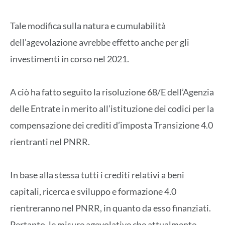
Tale modifica sulla natura e cumulabilità
dell’agevolazione avrebbe effetto anche per gli
investimenti in corso nel 2021.
A ciò ha fatto seguito la risoluzione 68/E dell’Agenzia
delle Entrate in merito all’istituzione dei codici per la
compensazione dei crediti d’imposta Transizione 4.0
rientranti nel PNRR.
In base alla stessa tutti i crediti relativi a beni
capitali, ricerca e sviluppo e formazione 4.0
rientreranno nel PNRR, in quanto da esso finanziati.
Pertanto, le misure agevolative che attualmente