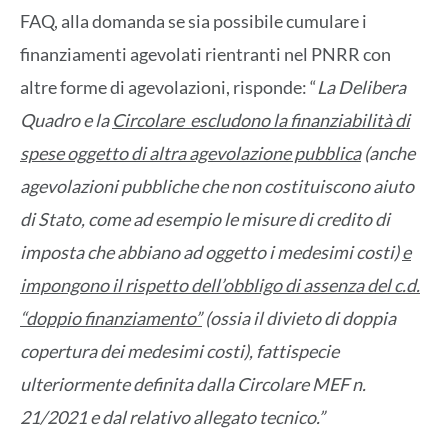
FAQ, alla domanda se sia possibile cumulare i
finanziamenti agevolati rientranti nel PNRR con
altre forme di agevolazioni, risponde: “
La Delibera
Quadro e la
Circolare escludono la finanziabilità di
spese oggetto di altra agevolazione pubblica
(anche
agevolazioni pubbliche che non costituiscono aiuto
di Stato, come ad esempio le misure di credito di
imposta che abbiano ad oggetto i medesimi costi)
e
impongono il rispetto dell’obbligo di assenza del c.d.
“doppio finanziamento”
(ossia il divieto di doppia
copertura dei medesimi costi), fattispecie
ulteriormente definita dalla Circolare MEF n.
21/2021 e dal relativo allegato tecnico.”