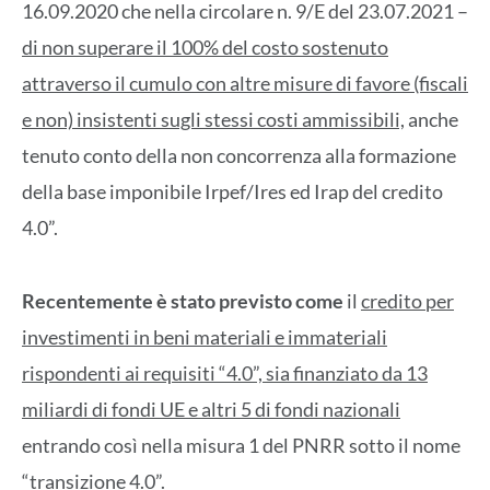
16.09.2020 che nella circolare n. 9/E del 23.07.2021 –
di non superare il 100% del costo sostenuto
attraverso il cumulo
con altre misure di favore (fiscali
e non) insistenti sugli stessi costi ammissibili,
anche
tenuto conto della non concorrenza alla formazione
della base imponibile Irpef/Ires ed Irap del credito
4.0”.
Recentemente è stato previsto come
il
credito per
investimenti in beni materiali e immateriali
rispondenti ai requisiti “4.0”, sia finanziato da 13
miliardi di fondi UE e altri 5 di fondi nazionali
entrando così nella misura 1 del PNRR sotto il nome
“transizione 4.0”.