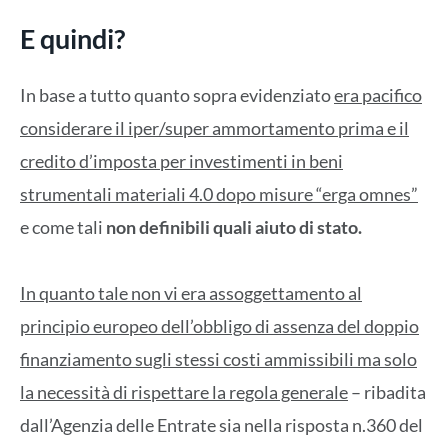
E quindi?
In base a tutto quanto sopra evidenziato
era pacifico
considerare il iper/super ammortamento prima e il
credito d’imposta per investimenti in beni
strumentali materiali 4.0 dopo misure “erga omnes”
e come tali
non definibili quali aiuto di stato.
In quanto tale non vi era assoggettamento al
principio europeo dell’obbligo di assenza del doppio
finanziamento sugli stessi costi ammissibili ma solo
la necessità di rispettare la regola generale
– ribadita
dall’Agenzia delle Entrate sia nella risposta n.360 del