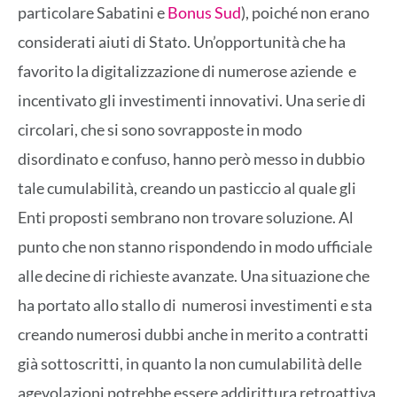
particolare Sabatini e
Bonus Sud
), poiché non erano
considerati aiuti di Stato. Un’opportunità che ha
favorito la digitalizzazione di numerose aziende e
incentivato gli investimenti innovativi. Una serie di
circolari, che si sono sovrapposte in modo
disordinato e confuso, hanno però messo in dubbio
tale cumulabilità, creando un pasticcio al quale gli
Enti proposti sembrano non trovare soluzione. Al
punto che non stanno rispondendo in modo ufficiale
alle decine di richieste avanzate. Una situazione che
ha portato allo stallo di numerosi investimenti e sta
creando numerosi dubbi anche in merito a contratti
già sottoscritti, in quanto la non cumulabilità delle
agevolazioni potrebbe essere addirittura retroattiva