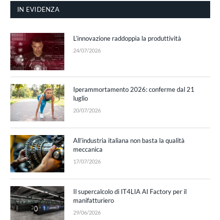
IN EVIDENZA
L’innovazione raddoppia la produttività
24/07/2026
Iperammortamento 2026: conferme dal 21
luglio
20/07/2026
All’industria italiana non basta la qualità
meccanica
17/07/2026
Il supercalcolo di IT4LIA AI Factory per il
manifatturiero
29/06/2026