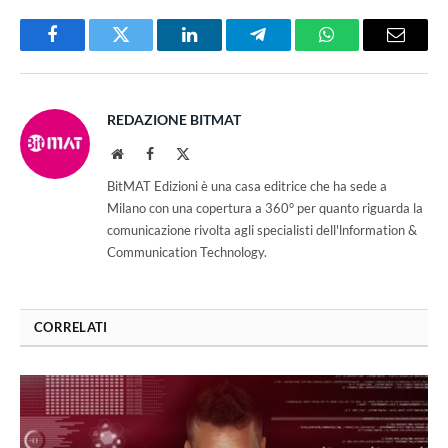
Facebook
Twitter
LinkedIn
Telegram
WhatsApp
Email
REDAZIONE BITMAT
Website
Facebook
X
(Twitter)
BitMAT Edizioni è una casa editrice che ha sede a
Milano con una copertura a 360° per quanto riguarda la
comunicazione rivolta agli specialisti dell'lnformation &
Communication Technology.
CORRELATI