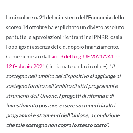
La circolare n. 21 del ministero dell’Economia dello
scorso 14 ottobre
ha esplicitato un divieto assoluto
per tutte le agevolazioni rientranti nel PNRR, ossia
l’obbligo di assenza del c.d. doppio finanziamento.
Come richiesto dall’
art. 9 del Reg. UE 2021/241 del
12 febbraio 2021
(richiamato dalla circolare), “
il
sostegno nell’ambito del dispositivo
si aggiunge
al
sostegno fornito nell’ambito di altri programmi e
strumenti dell’Unione.
I progetti di riforma e di
investimento possono essere sostenuti da altri
programmi e strumenti dell’Unione, a condizione
che tale sostegno non copra lo stesso costo
”.