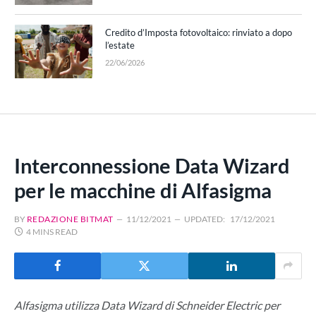
Credito d’Imposta fotovoltaico: rinviato a dopo
l’estate
22/06/2026
Interconnessione Data Wizard
per le macchine di Alfasigma
BY
REDAZIONE BITMAT
11/12/2021
UPDATED:
17/12/2021
4 MINS READ
Alfasigma utilizza Data Wizard di Schneider Electric per