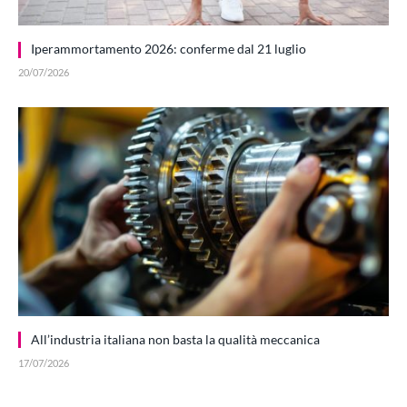
Iperammortamento 2026: conferme dal 21 luglio
20/07/2026
All’industria italiana non basta la qualità meccanica
17/07/2026