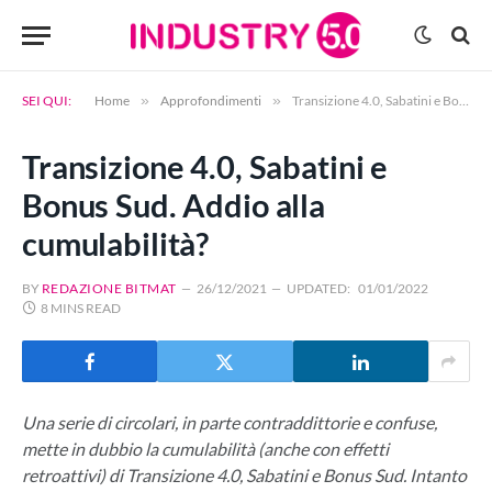
SEI QUI:
Home
»
Approfondimenti
»
Transizione 4.0, Sabatini e Bonus Sud. Addio alla cumulabilità?
Transizione 4.0, Sabatini e
Bonus Sud. Addio alla
cumulabilità?
BY
REDAZIONE BITMAT
26/12/2021
UPDATED:
01/01/2022
8 MINS READ
Una serie di circolari, in parte contraddittorie e confuse,
mette in dubbio la cumulabilità (anche con effetti
retroattivi) di Transizione 4.0, Sabatini e Bonus Sud. Intanto