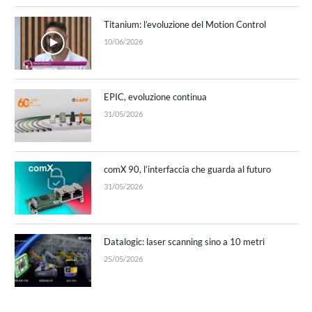
Titanium: l’evoluzione del Motion Control
10/06/2026
EPIC, evoluzione continua
31/05/2026
comX 90, l’interfaccia che guarda al futuro
31/05/2026
Datalogic: laser scanning sino a 10 metri
25/05/2026