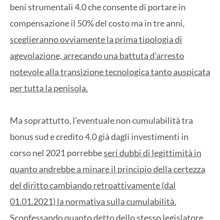
beni strumentali 4.0 che consente di portare in
compensazione il 50% del costo ma in tre anni,
sceglieranno ovviamente la prima tipologia di
agevolazione, arrecando una battuta d’arresto
notevole alla transizione tecnologica tanto auspicata
per tutta la penisola.
Ma soprattutto, l’eventuale non cumulabilità tra
bonus sud e credito 4.0 già dagli investimenti in
corso nel 2021 porrebbe
seri dubbi di legittimità in
quanto andrebbe a minare il principio della certezza
del diritto cambiando retroattivamente (dal
01.01.2021) la normativa sulla cumulabilità.
Sconfessando quanto detto dello stesso legislatore