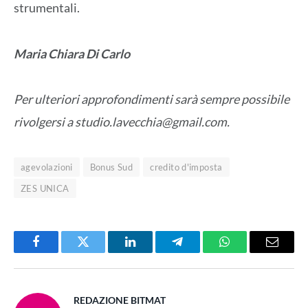
strumentali.
Maria Chiara Di Carlo
Per ulteriori approfondimenti sarà sempre possibile
rivolgersi a studio.lavecchia@gmail.com.
agevolazioni
Bonus Sud
credito d'imposta
ZES UNICA
Facebook
Twitter
LinkedIn
Telegram
WhatsApp
Email
REDAZIONE BITMAT