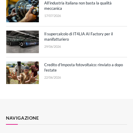
All’industria italiana non basta la qualità
meccanica
17/07/2026
Il supercalcolo di IT4LIA AI Factory per il
manifatturiero
29/06/2026
Credito d’Imposta fotovoltaico: rinviato a dopo
l’estate
22/06/2026
NAVIGAZIONE