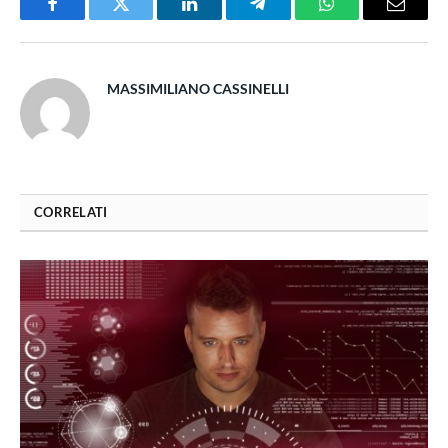
Facebook
Twitter
LinkedIn
Telegram
WhatsApp
Email
MASSIMILIANO CASSINELLI
CORRELATI