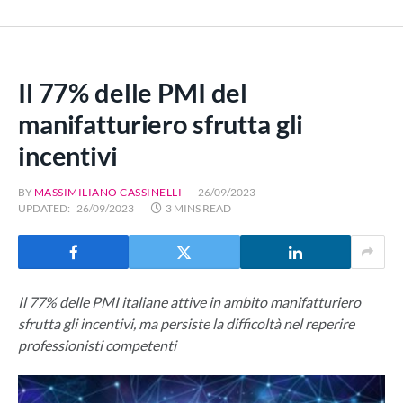
Il 77% delle PMI del
manifatturiero sfrutta gli
incentivi
BY
MASSIMILIANO CASSINELLI
26/09/2023
UPDATED:
26/09/2023
3 MINS READ
Il 77% delle PMI italiane attive in ambito manifatturiero
sfrutta gli incentivi, ma persiste la difficoltà nel reperire
professionisti competenti