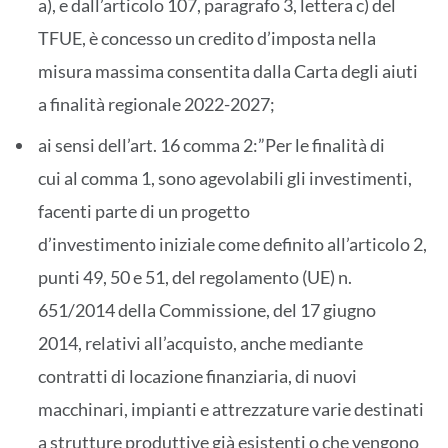
a), e dall’articolo 107, paragrafo 3, lettera c) del
TFUE, è concesso un credito d’imposta nella
misura massima consentita dalla Carta degli aiuti
a finalità regionale 2022-2027;
ai sensi dell’art. 16 comma 2:”Per le finalità di
cui al comma 1, sono agevolabili gli investimenti,
facenti parte di un progetto
d’investimento iniziale come definito all’articolo 2,
punti 49, 50 e 51, del regolamento (UE) n.
651/2014 della Commissione, del 17 giugno
2014, relativi all’acquisto, anche mediante
contratti di locazione finanziaria, di nuovi
macchinari, impianti e attrezzature varie destinati
a strutture produttive già esistenti o che vengono