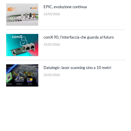
EPIC, evoluzione continua
31/05/2026
comX 90, l’interfaccia che guarda al futuro
31/05/2026
Datalogic: laser scanning sino a 10 metri
25/05/2026