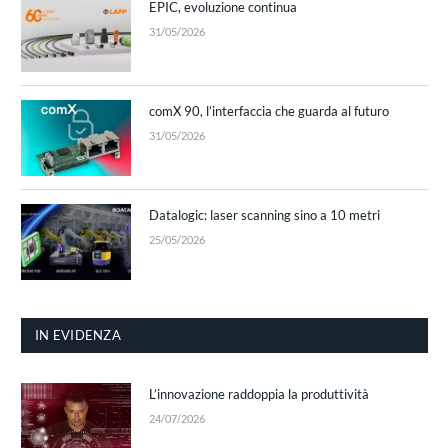
EPIC, evoluzione continua
31/05/2026
comX 90, l’interfaccia che guarda al futuro
31/05/2026
Datalogic: laser scanning sino a 10 metri
25/05/2026
IN EVIDENZA
L’innovazione raddoppia la produttività
24/07/2026