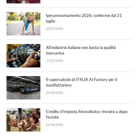
Iperammortamento 2026: conferme dal 21
luglio
20/07/2026
All’industria italiana non basta la qualità
meccanica
17/07/2026
Il supercalcolo di IT4LIA AI Factory per il
manifatturiero
29/06/2026
Credito d’Imposta fotovoltaico: rinviato a dopo
l’estate
22/06/2026