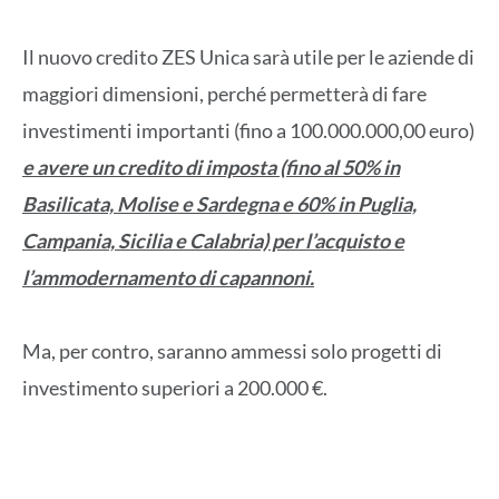
Il nuovo credito ZES Unica sarà utile per le aziende di
maggiori dimensioni, perché permetterà di fare
investimenti importanti (fino a 100.000.000,00 euro)
e avere un credito di imposta (fino al 50% in
Basilicata, Molise e Sardegna e 60% in Puglia,
Campania, Sicilia e Calabria) per l’acquisto e
l’ammodernamento di capannoni.
Ma, per contro, saranno ammessi solo progetti di
investimento superiori a 200.000 €.