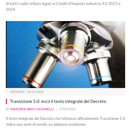
di tutti i codici tributo legati ai Crediti d’Imposta Industria 4.0 2023 e
2024
UPDATED:
01/05/2024
Transizione 5.0: ecco il testo integrale del Decreto
BY
MASSIMILIANO CASSINELLI
27/02/2024
Il testo integrale del Decreto che istituisce ufficialmente Transizione 5.0
indica una serie di novità. Le abbiamo analizzate