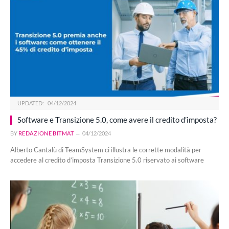
UPDATED:
04/12/2024
Software e Transizione 5.0, come avere il credito d’imposta?
BY
REDAZIONE BITMAT
04/12/2024
Alberto Cantalù di TeamSystem ci illustra le corrette modalità per
accedere al credito d’imposta Transizione 5.0 riservato ai software