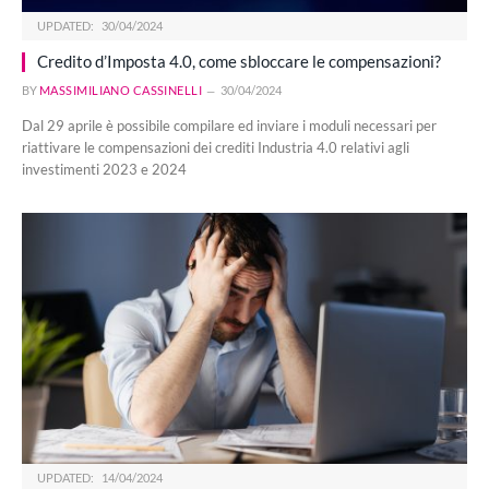
UPDATED:
30/04/2024
Credito d’Imposta 4.0, come sbloccare le compensazioni?
BY
MASSIMILIANO CASSINELLI
30/04/2024
Dal 29 aprile è possibile compilare ed inviare i moduli necessari per
riattivare le compensazioni dei crediti Industria 4.0 relativi agli
investimenti 2023 e 2024
UPDATED:
14/04/2024