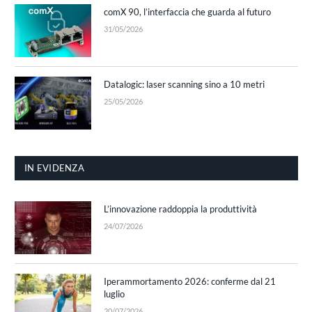
comX 90, l’interfaccia che guarda al futuro
31/05/2026
Datalogic: laser scanning sino a 10 metri
25/05/2026
IN EVIDENZA
L’innovazione raddoppia la produttività
24/07/2026
Iperammortamento 2026: conferme dal 21
luglio
20/07/2026