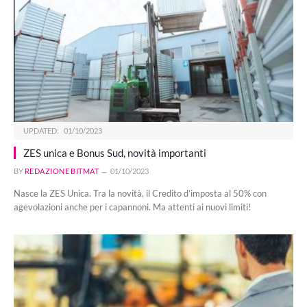
UPDATED:
01/10/2023
ZES unica e Bonus Sud, novità importanti
BY
REDAZIONE BITMAT
01/10/2023
Nasce la ZES Unica. Tra la novità, il Credito d’imposta al 50% con
agevolazioni anche per i capannoni. Ma attenti ai nuovi limiti!