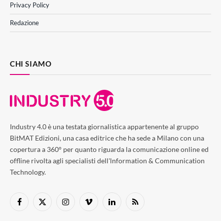
Privacy Policy
Redazione
CHI SIAMO
Industry 4.0 è una testata giornalistica appartenente al gruppo
BitMAT Edizioni, una casa editrice che ha sede a Milano con una
copertura a 360° per quanto riguarda la comunicazione online ed
offline rivolta agli specialisti dell'lnformation & Communication
Technology.
Facebook
X
Instagram
Vimeo
LinkedIn
RSS
(Twitter)