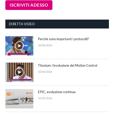
DIRETTA VIDEO
Perché sono importanti i protocolli?
16/06/2026
Titanium: l’evoluzione del Motion Control
10/06/2026
EPIC, evoluzione continua
31/05/2026