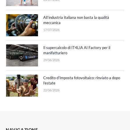
All’industria italiana non basta la qualità
meccanica
17/07/2026
Il supercalcolo di IT4LIA AI Factory per il
manifatturiero
29/06/2026
Credito d’Imposta fotovoltaico: rinviato a dopo
l’estate
22/06/2026
NAVIGAZIONE