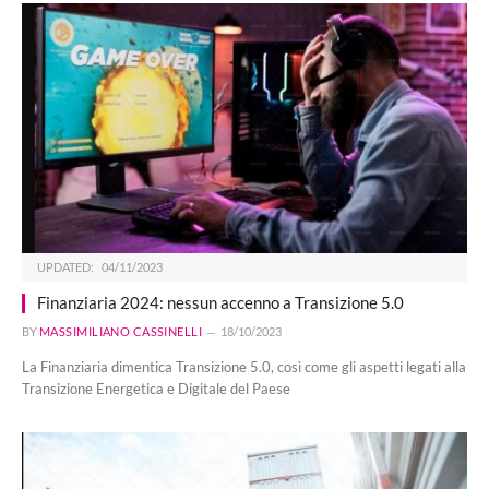
UPDATED:
04/11/2023
Finanziaria 2024: nessun accenno a Transizione 5.0
BY
MASSIMILIANO CASSINELLI
18/10/2023
La Finanziaria dimentica Transizione 5.0, così come gli aspetti legati alla
Transizione Energetica e Digitale del Paese