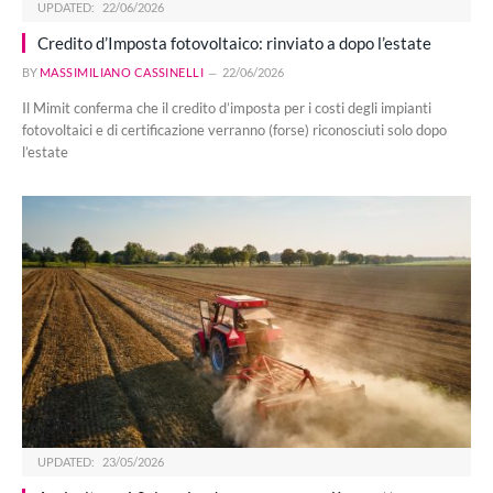
UPDATED:
22/06/2026
Credito d’Imposta fotovoltaico: rinviato a dopo l’estate
BY
MASSIMILIANO CASSINELLI
22/06/2026
Il Mimit conferma che il credito d’imposta per i costi degli impianti
fotovoltaici e di certificazione verranno (forse) riconosciuti solo dopo
l’estate
UPDATED:
23/05/2026