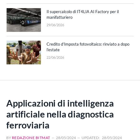
Il supercalcolo di IT4LIA AI Factory per il
manifatturiero
29/06/2026
Credito d’Imposta fotovoltaico: rinviato a dopo
l’estate
22/06/2026
Applicazioni di intelligenza
artificiale nella diagnostica
ferroviaria
BY
REDAZIONE BITMAT
28/05/2024
UPDATED:
28/05/2024