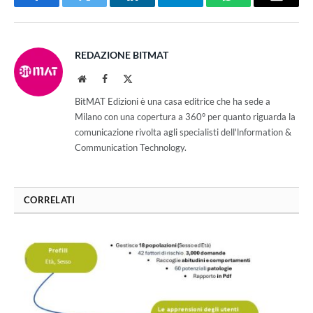
Facebook
Twitter
LinkedIn
Telegram
WhatsApp
Email
REDAZIONE BITMAT
Website
Facebook
X
(Twitter)
BitMAT Edizioni è una casa editrice che ha sede a
Milano con una copertura a 360° per quanto riguarda la
comunicazione rivolta agli specialisti dell'lnformation &
Communication Technology.
CORRELATI