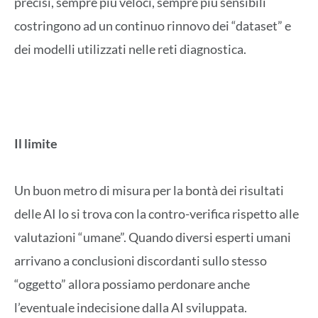
precisi, sempre più veloci, sempre più sensibili
costringono ad un continuo rinnovo dei “dataset” e
dei modelli utilizzati nelle reti diagnostica.
Il limite
Un buon metro di misura per la bontà dei risultati
delle AI lo si trova con la contro-verifica rispetto alle
valutazioni “umane”. Quando diversi esperti umani
arrivano a conclusioni discordanti sullo stesso
“oggetto” allora possiamo perdonare anche
l’eventuale indecisione dalla AI sviluppata.