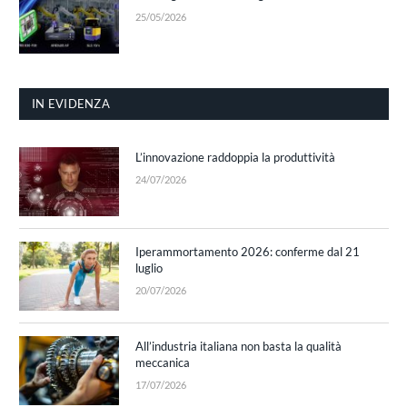
25/05/2026
IN EVIDENZA
L’innovazione raddoppia la produttività
24/07/2026
Iperammortamento 2026: conferme dal 21
luglio
20/07/2026
All’industria italiana non basta la qualità
meccanica
17/07/2026