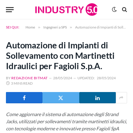
SEI QUI:
Home
»
Ingegneri a SPS
»
Automazione di Impianti di Sollevamento con Martinetti Idraulici per Fagioli S.p.A.
Automazione di Impianti di
Sollevamento con Martinetti
Idraulici per Fagioli S.p.A.
BY
REDAZIONE BITMAT
28/05/2024
UPDATED:
28/05/2024
3 MINS READ
Come aggiornare il sistema di automazione degli Strand
Jacks, utilizzati per sollevamenti tramite martinetti idraulici,
con tecnologie moderne e innovative presso Fagioli SpA