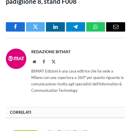
padiglione
8
, stand
F008
Facebook
Twitter
LinkedIn
Telegram
WhatsApp
Email
REDAZIONE BITMAT
Website
Facebook
X
(Twitter)
BitMAT Edizioni è una casa editrice che ha sede a
Milano con una copertura a 360° per quanto riguarda la
comunicazione rivolta agli specialisti dell'lnformation &
Communication Technology.
CORRELATI