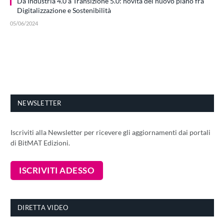
Da Industria 4.0 a Transizione 5.0: novità del nuovo piano fra
Digitalizzazione e Sostenibilità
05/06/2024
NEWSLETTER
Iscriviti alla Newsletter per ricevere gli aggiornamenti dai portali
di BitMAT Edizioni.
DIRETTA VIDEO