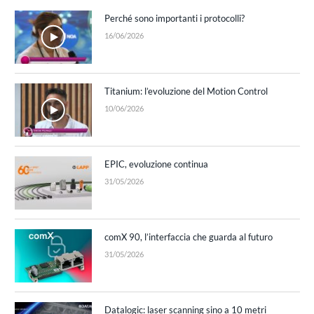
Perché sono importanti i protocolli?
16/06/2026
Titanium: l’evoluzione del Motion Control
10/06/2026
EPIC, evoluzione continua
31/05/2026
comX 90, l’interfaccia che guarda al futuro
31/05/2026
Datalogic: laser scanning sino a 10 metri