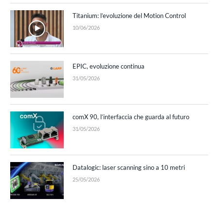
Titanium: l’evoluzione del Motion Control
10/06/2026
EPIC, evoluzione continua
31/05/2026
comX 90, l’interfaccia che guarda al futuro
31/05/2026
Datalogic: laser scanning sino a 10 metri
25/05/2026