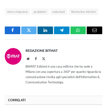
micro imprese
problemi
soluzioni
Venturino Intrieri
Facebook
Twitter
LinkedIn
Telegram
WhatsApp
Email
REDAZIONE BITMAT
Website
Facebook
X
(Twitter)
BitMAT Edizioni è una casa editrice che ha sede a
Milano con una copertura a 360° per quanto riguarda la
comunicazione rivolta agli specialisti dell'lnformation &
Communication Technology.
CORRELATI