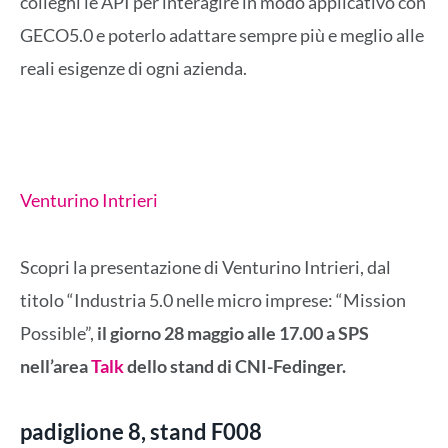
colleghi le API per interagire in modo applicativo con
GECO5.0 e poterlo adattare sempre più e meglio alle
reali esigenze di ogni azienda.
Venturino Intrieri
Scopri la presentazione di Venturino Intrieri, dal
titolo “Industria 5.0 nelle micro imprese: “Mission
Possible”,
il giorno 28 maggio alle 17.00 a SPS
nell’area
Talk
dello stand di CNI-Fedinger.
padiglione
8
, stand
F008