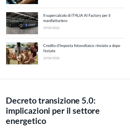
Il supercalcolo di IT4LIA AI Factory per il
manifatturiero
29/06/2026
Credito d’Imposta fotovoltaico: rinviato a dopo
l’estate
22/06/2026
Decreto transizione 5.0:
implicazioni per il settore
energetico