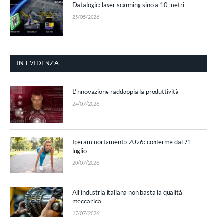
Datalogic: laser scanning sino a 10 metri
25/05/2026
IN EVIDENZA
L’innovazione raddoppia la produttività
24/07/2026
Iperammortamento 2026: conferme dal 21
luglio
20/07/2026
All’industria italiana non basta la qualità
meccanica
17/07/2026