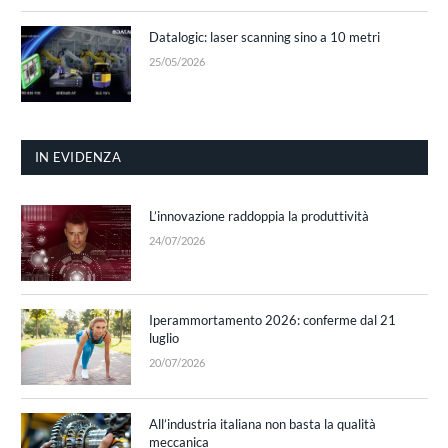
Datalogic: laser scanning sino a 10 metri
25/05/2026
IN EVIDENZA
L’innovazione raddoppia la produttività
24/07/2026
Iperammortamento 2026: conferme dal 21
luglio
20/07/2026
All’industria italiana non basta la qualità
meccanica