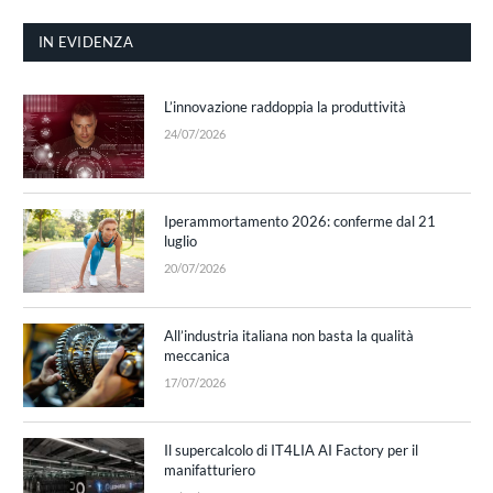
IN EVIDENZA
L’innovazione raddoppia la produttività
24/07/2026
Iperammortamento 2026: conferme dal 21
luglio
20/07/2026
All’industria italiana non basta la qualità
meccanica
17/07/2026
Il supercalcolo di IT4LIA AI Factory per il
manifatturiero