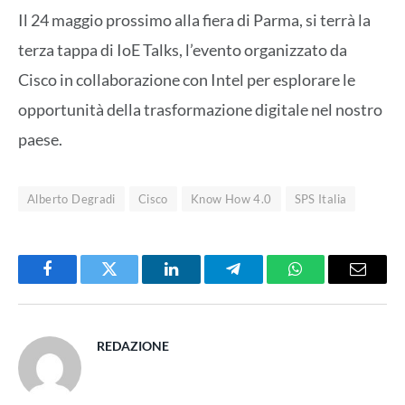
Il 24 maggio prossimo alla fiera di Parma, si terrà la
terza tappa di IoE Talks, l’evento organizzato da
Cisco in collaborazione con Intel per esplorare le
opportunità della trasformazione digitale nel nostro
paese.
Alberto Degradi
Cisco
Know How 4.0
SPS Italia
Facebook
Twitter
LinkedIn
Telegram
WhatsApp
Email
REDAZIONE