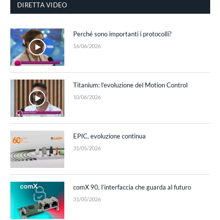
DIRETTA VIDEO
Perché sono importanti i protocolli?
16/06/2026
Titanium: l’evoluzione del Motion Control
10/06/2026
EPIC, evoluzione continua
31/05/2026
comX 90, l’interfaccia che guarda al futuro
31/05/2026