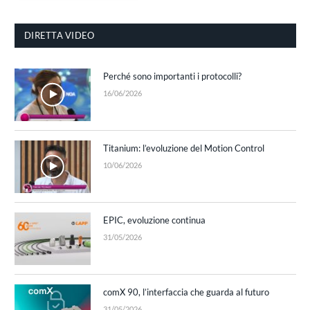
DIRETTA VIDEO
Perché sono importanti i protocolli?
16/06/2026
Titanium: l’evoluzione del Motion Control
10/06/2026
EPIC, evoluzione continua
31/05/2026
comX 90, l’interfaccia che guarda al futuro
31/05/2026