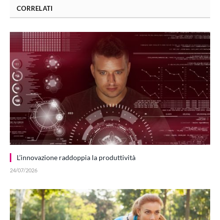
CORRELATI
L’innovazione raddoppia la produttività
24/07/2026