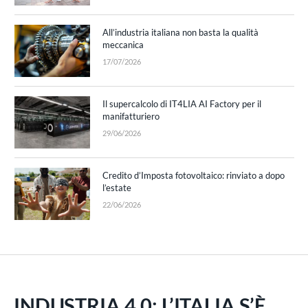
All’industria italiana non basta la qualità
meccanica
17/07/2026
Il supercalcolo di IT4LIA AI Factory per il
manifatturiero
29/06/2026
Credito d’Imposta fotovoltaico: rinviato a dopo
l’estate
22/06/2026
INDUSTRIA 4.0: L’ITALIA S’È