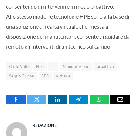
consentendo di intervenire in modo proattivo.
Allo stesso modo, le tecnologie HPE sono alla base di
una soluzione di realtà virtuale che, messa a
disposizione dei manutentori, consente di guidare da
remoto gli interventi di un tecnico sul campo.
Carlo Vaiti
Hpe
IT
Manutenzione
proattiva
Sergio Crippa
SPS
virtuale
Facebook
Twitter
LinkedIn
Telegram
WhatsApp
Email
REDAZIONE