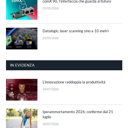
comX 90, l’interfaccia che guarda al futuro
31/05/2026
Datalogic: laser scanning sino a 10 metri
25/05/2026
IN EVIDENZA
L’innovazione raddoppia la produttività
24/07/2026
Iperammortamento 2026: conferme dal 21
luglio
20/07/2026