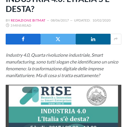
DESTA?
BY
REDAZIONE BITMAT
08/06/2017
UPDATED:
10/02/2020
3 MINS READ
Industry 4.0, Quarta rivoluzione industriale, Smart
manufacturing, sono tutti slogan che identificano un unico
fenomeno: la trasformazione digitale delle imprese
manifatturiere. Ma di cosa si tratta esattamente?