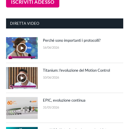
DIRETTA VIDEO
Perché sono importanti i protocolli?
16/06/2026
Titanium: l’evoluzione del Motion Control
10/06/2026
EPIC, evoluzione continua
31/05/2026