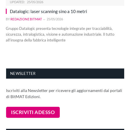
UPDATED:
25/05/2026
Datalogic: laser scanning sino a 10 metri
BY
REDAZIONE BITMAT
25/05/2026
Gruppo Datalogic presenta tecnologie integrate per tracciabilità,
sicurezza, intralogistica, visione e automazione industriale. Il tutto
all’insegna della fabbrica intelligente
NEWSLETTER
Iscriviti alla Newsletter per ricevere gli aggiornamenti dai portali
di BitMAT Edizioni.