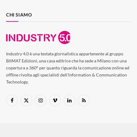
CHI SIAMO
Industry 4.0 è una testata giornalistica appartenente al gruppo
BitMAT Edizioni, una casa editrice che ha sede a Milano con una
copertura a 360° per quanto riguarda la comunicazione online ed
offline rivolta agli specialisti dell'lnformation & Communication
Technology.
Facebook
X
Instagram
Vimeo
LinkedIn
RSS
(Twitter)