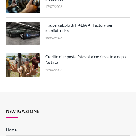
17/07/2026
Il supercalcolo di IT4LIA AI Factory per il
manifatturiero
29/06/2026
Credito d’Imposta fotovoltaico: rinviato a dopo
l’estate
22/06/2026
NAVIGAZIONE
Home