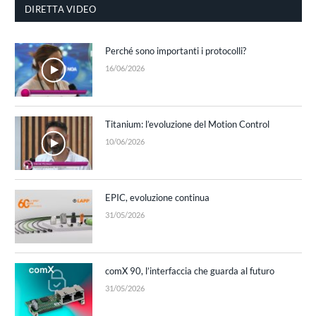
DIRETTA VIDEO
Perché sono importanti i protocolli?
16/06/2026
Titanium: l’evoluzione del Motion Control
10/06/2026
EPIC, evoluzione continua
31/05/2026
comX 90, l’interfaccia che guarda al futuro
31/05/2026