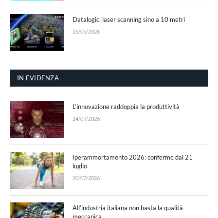
Datalogic: laser scanning sino a 10 metri
25/05/2026
IN EVIDENZA
L’innovazione raddoppia la produttività
24/07/2026
Iperammortamento 2026: conferme dal 21
luglio
20/07/2026
All’industria italiana non basta la qualità
meccanica