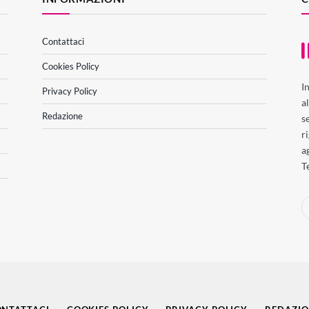
Contattaci
Cookies Policy
I
Privacy Policy
a
Redazione
s
r
a
T