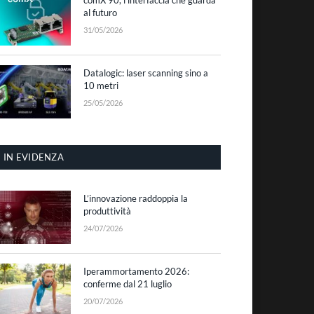
al futuro
31/05/2026
Datalogic: laser scanning sino a
10 metri
25/05/2026
IN EVIDENZA
L’innovazione raddoppia la
produttività
24/07/2026
Iperammortamento 2026:
conferme dal 21 luglio
20/07/2026