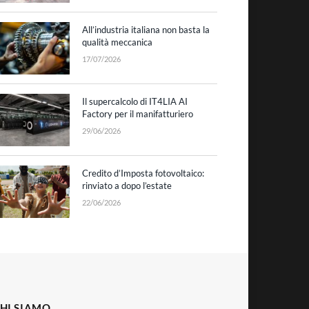
All’industria italiana non basta la
qualità meccanica
17/07/2026
Il supercalcolo di IT4LIA AI
Factory per il manifatturiero
29/06/2026
Credito d’Imposta fotovoltaico:
rinviato a dopo l’estate
22/06/2026
HI SIAMO