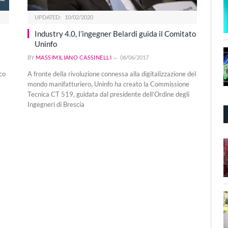
UPDATED:
10/02/2020
Industry 4.0, l’ingegner Belardi guida il Comitato
Uninfo
BY
MASSIMILIANO CASSINELLI
06/06/2017
co
A fronte della rivoluzione connessa alla digitalizzazione del
mondo manifatturiero, Uninfo ha creato la Commissione
Tecnica CT 519, guidata dal presidente dell’Ordine degli
Ingegneri di Brescia