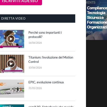
DIRETTA VIDEO
Perché sono importanti i
protocolli?
16/06/2026
Titanium: l’evoluzione del Motion
Control
10/06/2026
EPIC, evoluzione continua
31/05/2026
comX 90, l’interfaccia che guarda