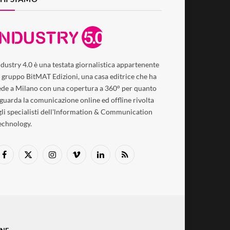
ndustry 4.0 è una testata giornalistica appartenente
l gruppo BitMAT Edizioni, una casa editrice che ha
ede a Milano con una copertura a 360° per quanto
iguarda la comunicazione online ed offline rivolta
gli specialisti dell'lnformation & Communication
echnology.
Facebook
X
Instagram
Vimeo
LinkedIn
RSS
(Twitter)