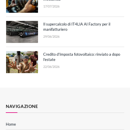
17/07/2026
Il supercalcolo di IT4LIA AI Factory per il
manifatturiero
29/06/2026
Credito d’Imposta fotovoltaico: rinviato a dopo
l’estate
22/06/2026
NAVIGAZIONE
Home