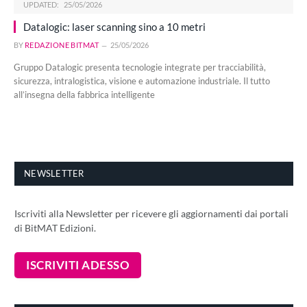
UPDATED:
25/05/2026
Datalogic: laser scanning sino a 10 metri
BY
REDAZIONE BITMAT
25/05/2026
Gruppo Datalogic presenta tecnologie integrate per tracciabilità,
sicurezza, intralogistica, visione e automazione industriale. Il tutto
all’insegna della fabbrica intelligente
NEWSLETTER
Iscriviti alla Newsletter per ricevere gli aggiornamenti dai portali
di BitMAT Edizioni.