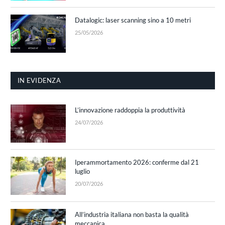
Datalogic: laser scanning sino a 10 metri
25/05/2026
IN EVIDENZA
L’innovazione raddoppia la produttività
24/07/2026
Iperammortamento 2026: conferme dal 21
luglio
20/07/2026
All’industria italiana non basta la qualità
meccanica