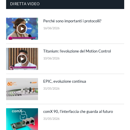
DIRETTA VIDEO
Perché sono importanti i protocolli?
16/06/2026
Titanium: l’evoluzione del Motion Control
10/06/2026
EPIC, evoluzione continua
31/05/2026
comX 90, l’interfaccia che guarda al futuro
31/05/2026