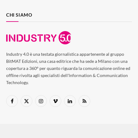
CHI SIAMO
Industry 4.0 è una testata giornalistica appartenente al gruppo
BitMAT Edizioni, una casa editrice che ha sede a Milano con una
copertura a 360° per quanto riguarda la comunicazione online ed
offline rivolta agli specialisti dell'lnformation & Communication
Technology.
Facebook
X
Instagram
Vimeo
LinkedIn
RSS
(Twitter)