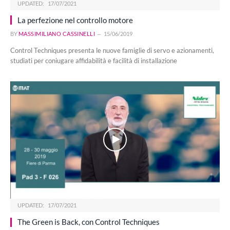
UPDATED:
17/07/2021
La perfezione nel controllo motore
BY
MASSIMILIANO CASSINELLI
15/06/2019
Control Techniques presenta le nuove famiglie di servo e azionamenti,
studiati per coniugare affidabilità e facilità di installazione
UPDATED:
17/07/2021
The Green is Back, con Control Techniques