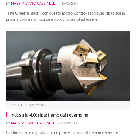
BY
MASSIMILIANO CASSINELLI
15/05/2019
“The Green is Back”, con questo motto Control Tecniques ribadisce la
propria volontà di riportare il proprio brand ad essere…
UPDATED:
10/02/2020
Industria 4.0: ripartiamo dal revamping
BY
MASSIMILIANO CASSINELLI
01/08/2018
Per innovare e digitalizzare un processo produttivo non è sempre