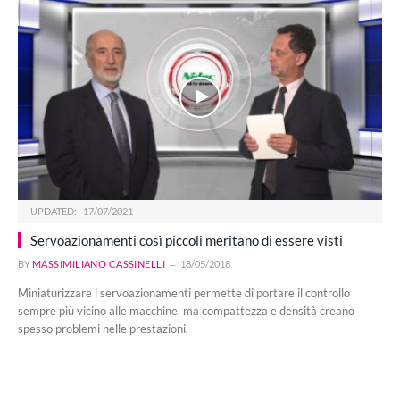
UPDATED:
17/07/2021
Servoazionamenti così piccoli meritano di essere visti
BY
MASSIMILIANO CASSINELLI
18/05/2018
Miniaturizzare i servoazionamenti permette di portare il controllo
sempre più vicino alle macchine, ma compattezza e densità creano
spesso problemi nelle prestazioni.