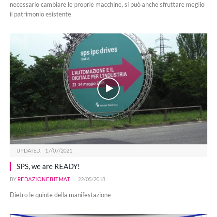
necessario cambiare le proprie macchine, si può anche sfruttare meglio
il patrimonio esistente
UPDATED:
17/07/2021
SPS, we are READY!
BY
REDAZIONE BITMAT
22/05/2018
Dietro le quinte della manifestazione