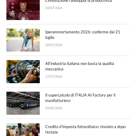
L’innovazione raddoppia la produttività
24/07/2026
Iperammortamento 2026: conferme dal 21
luglio
20/07/2026
All’industria italiana non basta la qualità
meccanica
17/07/2026
Il supercalcolo di IT4LIA AI Factory per il
manifatturiero
29/06/2026
Credito d’Imposta fotovoltaico: rinviato a dopo
l’estate