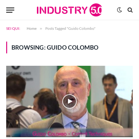
SEI QUI:
Home
»
Posts Tagged "Guido Colombo"
BROWSING:
GUIDO COLOMBO