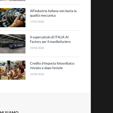
All’industria italiana non basta la
qualità meccanica
17/07/2026
Il supercalcolo di IT4LIA AI
Factory per il manifatturiero
29/06/2026
Credito d’Imposta fotovoltaico:
rinviato a dopo l’estate
22/06/2026
HI SIAMO