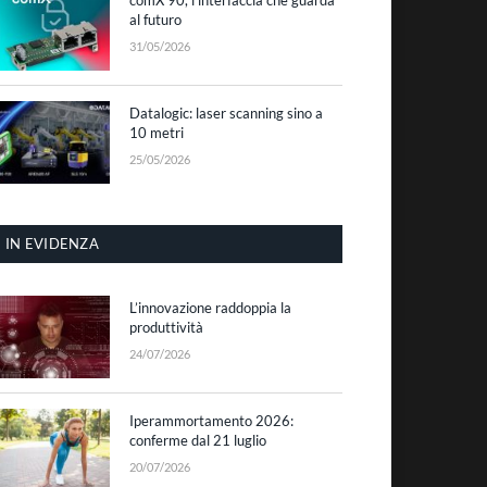
al futuro
31/05/2026
Datalogic: laser scanning sino a
10 metri
25/05/2026
IN EVIDENZA
L’innovazione raddoppia la
produttività
24/07/2026
Iperammortamento 2026:
conferme dal 21 luglio
20/07/2026