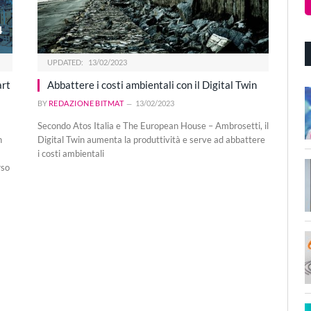
UPDATED:
13/02/2023
art
Abbattere i costi ambientali con il Digital Twin
BY
REDAZIONE BITMAT
13/02/2023
Secondo Atos Italia e The European House – Ambrosetti, il
n
Digital Twin aumenta la produttività e serve ad abbattere
i costi ambientali
rso