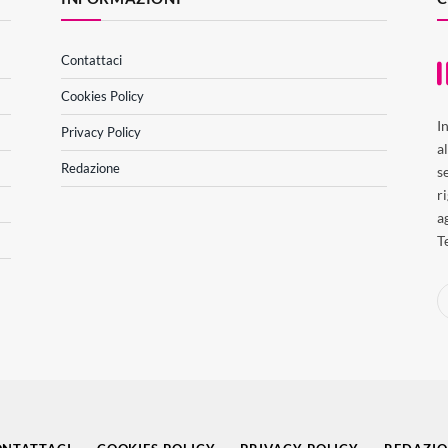
Contattaci
Cookies Policy
I
Privacy Policy
a
Redazione
s
r
a
T