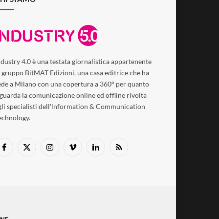
ndustry 4.0 è una testata giornalistica appartenente
l gruppo BitMAT Edizioni, una casa editrice che ha
ede a Milano con una copertura a 360° per quanto
iguarda la comunicazione online ed offline rivolta
gli specialisti dell'lnformation & Communication
echnology.
Facebook
X
Instagram
Vimeo
LinkedIn
RSS
(Twitter)