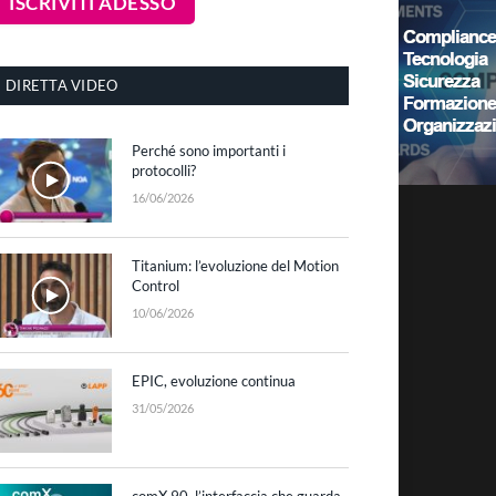
DIRETTA VIDEO
Perché sono importanti i
protocolli?
16/06/2026
Titanium: l’evoluzione del Motion
Control
10/06/2026
EPIC, evoluzione continua
31/05/2026
comX 90, l’interfaccia che guarda