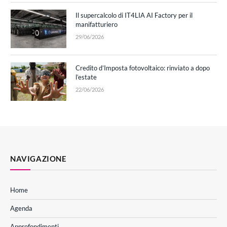
Il supercalcolo di IT4LIA AI Factory per il
manifatturiero
29/06/2026
Credito d’Imposta fotovoltaico: rinviato a dopo
l’estate
22/06/2026
NAVIGAZIONE
Home
Agenda
Approfondimenti