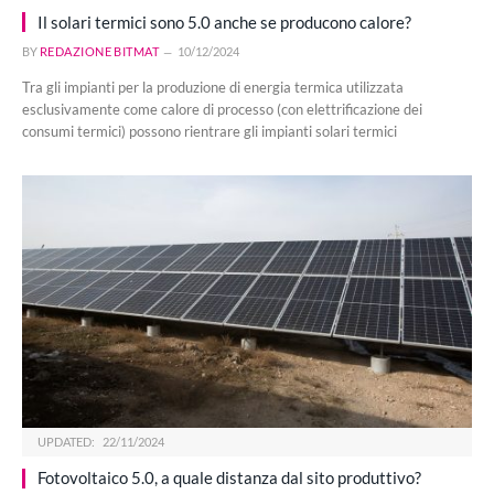
Il solari termici sono 5.0 anche se producono calore?
BY
REDAZIONE BITMAT
10/12/2024
Tra gli impianti per la produzione di energia termica utilizzata
esclusivamente come calore di processo (con elettrificazione dei
consumi termici) possono rientrare gli impianti solari termici
UPDATED:
22/11/2024
Fotovoltaico 5.0, a quale distanza dal sito produttivo?