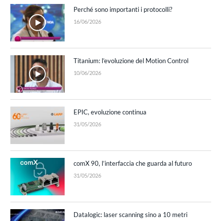
Perché sono importanti i protocolli?
16/06/2026
Titanium: l’evoluzione del Motion Control
10/06/2026
EPIC, evoluzione continua
31/05/2026
comX 90, l’interfaccia che guarda al futuro
31/05/2026
Datalogic: laser scanning sino a 10 metri