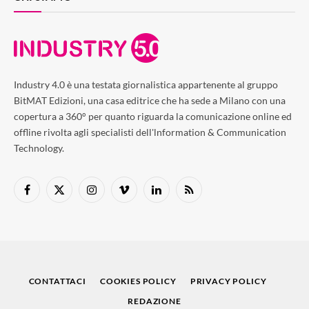
Industry 4.0 è una testata giornalistica appartenente al gruppo
BitMAT Edizioni, una casa editrice che ha sede a Milano con una
copertura a 360° per quanto riguarda la comunicazione online ed
offline rivolta agli specialisti dell'lnformation & Communication
Technology.
Facebook
X
Instagram
Vimeo
LinkedIn
RSS
(Twitter)
CONTATTACI
COOKIES POLICY
PRIVACY POLICY
REDAZIONE