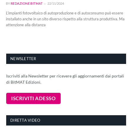
BY
REDAZIONE BITMAT
22/11/2024
L’impianti fotovoltaico di autoproduzione e di autoconsumo può essere
installato anche in un sito diverso rispetto alla struttura produttiva. Ma
attenzione alla distanza
NEWSLETTER
Iscriviti alla Newsletter per ricevere gli aggiornamenti dai portali
di BitMAT Edizioni.
DIRETTA VIDEO