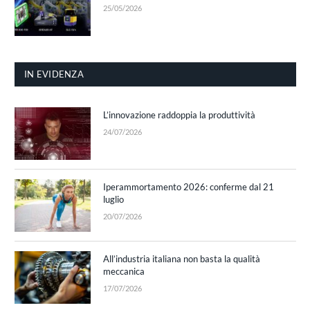
25/05/2026
IN EVIDENZA
L’innovazione raddoppia la produttività
24/07/2026
Iperammortamento 2026: conferme dal 21
luglio
20/07/2026
All’industria italiana non basta la qualità
meccanica
17/07/2026