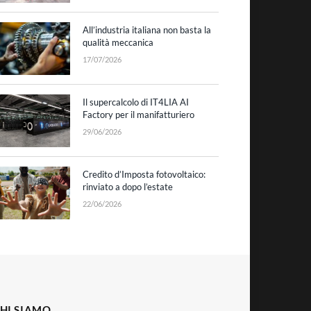
All’industria italiana non basta la
qualità meccanica
17/07/2026
Il supercalcolo di IT4LIA AI
Factory per il manifatturiero
29/06/2026
Credito d’Imposta fotovoltaico:
rinviato a dopo l’estate
22/06/2026
HI SIAMO