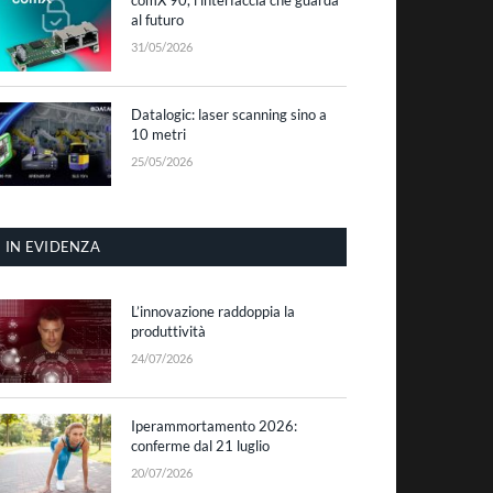
al futuro
31/05/2026
Datalogic: laser scanning sino a
10 metri
25/05/2026
IN EVIDENZA
L’innovazione raddoppia la
produttività
24/07/2026
Iperammortamento 2026:
conferme dal 21 luglio
20/07/2026