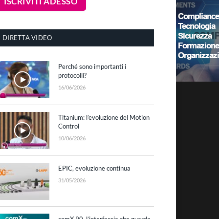
DIRETTA VIDEO
Perché sono importanti i
protocolli?
16/06/2026
Titanium: l’evoluzione del Motion
Control
10/06/2026
EPIC, evoluzione continua
31/05/2026
comX 90, l’interfaccia che guarda