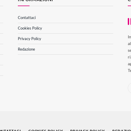
Contattaci
Cookies Policy
I
Privacy Policy
a
Redazione
s
r
a
T