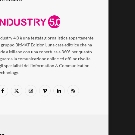
ndustry 4.0 è una testata giornalistica appartenente
l gruppo BitMAT Edizioni, una casa editrice che ha
ede a Milano con una copertura a 360° per quanto
iguarda la comunicazione online ed offline rivolta
gli specialisti dell'lnformation & Communication
echnology.
Facebook
X
Instagram
Vimeo
LinkedIn
RSS
(Twitter)