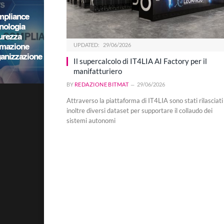
UPDATED:
29/06/2026
Il supercalcolo di IT4LIA AI Factory per il
manifatturiero
BY
REDAZIONE BITMAT
29/06/2026
Attraverso la piattaforma di IT4LIA sono stati rilasciati
inoltre diversi dataset per supportare il collaudo dei
sistemi autonomi