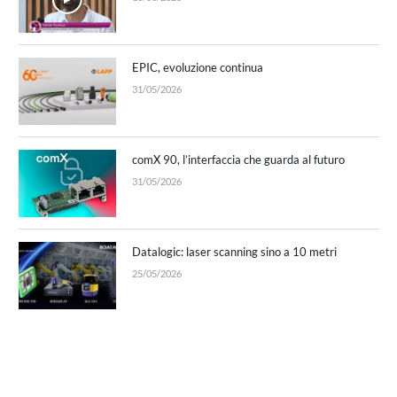
EPIC, evoluzione continua
31/05/2026
comX 90, l’interfaccia che guarda al futuro
31/05/2026
Datalogic: laser scanning sino a 10 metri
25/05/2026