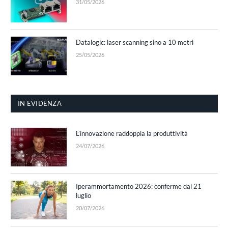
31/05/2026
Datalogic: laser scanning sino a 10 metri
25/05/2026
IN EVIDENZA
L’innovazione raddoppia la produttività
24/07/2026
Iperammortamento 2026: conferme dal 21
luglio
20/07/2026