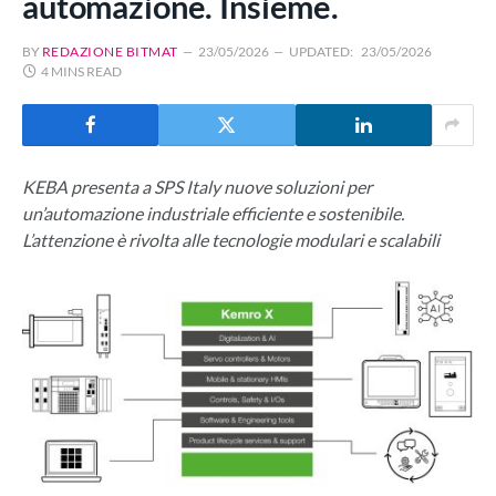
automazione. Insieme.
BY
REDAZIONE BITMAT
23/05/2026
UPDATED:
23/05/2026
4 MINS READ
KEBA presenta a SPS Italy nuove soluzioni per
un’automazione industriale efficiente e sostenibile.
L’attenzione è rivolta alle tecnologie modulari e scalabili