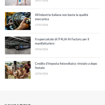
20/07/2026
All’industria italiana non basta la qualità
meccanica
17/07/2026
Il supercalcolo di IT4LIA AI Factory per il
manifatturiero
29/06/2026
Credito d’Imposta fotovoltaico: rinviato a dopo
l’estate
22/06/2026