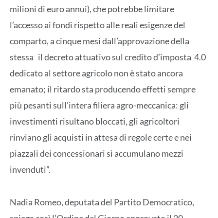
milioni di euro annui), che potrebbe limitare
l’accesso ai fondi rispetto alle reali esigenze del
comparto, a cinque mesi dall’approvazione della
stessa il decreto attuativo sul credito d’imposta 4.0
dedicato al settore agricolo non è stato ancora
emanato; il ritardo sta producendo effetti sempre
più pesanti sull’intera filiera agro-meccanica: gli
investimenti risultano bloccati, gli agricoltori
rinviano gli acquisti in attesa di regole certe e nei
piazzali dei concessionari si accumulano mezzi
invenduti”.
Nadia Romeo, deputata del Partito Democratico,
spiega così l’Ordine del Giorno approvato il 20