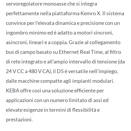
servoregolatore monoasse che si integra
perfettamente nella piattaforma Kemro X. Il sistema
convince per l’elevata dinamica e precisione con un
ingombro minimo ed è adatto a motori sincroni,
asincroni, lineari e a coppia. Grazie al collegamento
bus di campo basato su Ethernet Real Time, al filtro
di rete integrato e all’ampio intervallo di tensione (da
24 V CC a 480 V CA), il D5 è versatile nell’impiego,
dalle macchine compatte agli impianti modulari.
KEBA offre così una soluzione efficiente per
applicazioni con un numero limitato di assi ed
elevate esigenze in termini di flessibilità e
prestazioni.