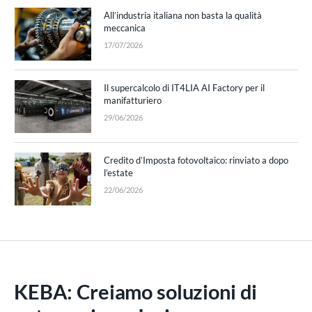
All’industria italiana non basta la qualità
meccanica
17/07/2026
Il supercalcolo di IT4LIA AI Factory per il
manifatturiero
29/06/2026
Credito d’Imposta fotovoltaico: rinviato a dopo
l’estate
22/06/2026
KEBA: Creiamo soluzioni di