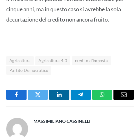
cinque anni, ma in questo caso si avrebbe la sola
decurtazione del credito non ancora fruito.
Agricoltura
Agricoltura 4.0
credito d'imposta
Partito Democratico
Facebook
Twitter
LinkedIn
Telegram
WhatsApp
Email
MASSIMILIANO CASSINELLI