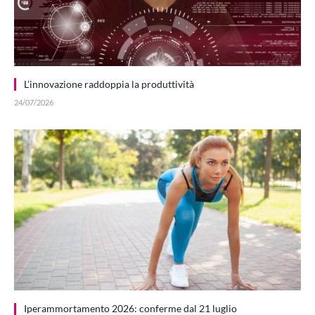
L’innovazione raddoppia la produttività
24/07/2026
Iperammortamento 2026: conferme dal 21 luglio