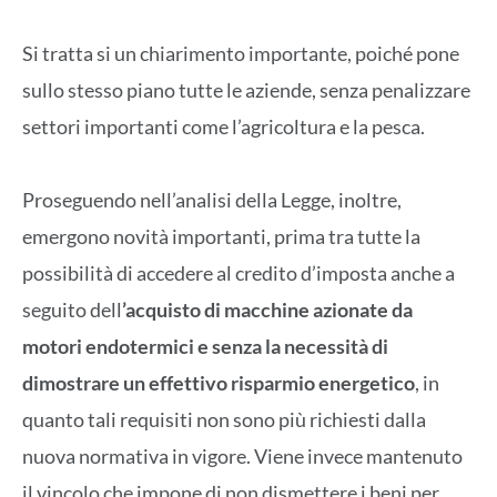
Si tratta si un chiarimento importante, poiché pone
sullo stesso piano tutte le aziende, senza penalizzare
settori importanti come l’agricoltura e la pesca.
Proseguendo nell’analisi della Legge, inoltre,
emergono novità importanti, prima tra tutte la
possibilità di accedere al credito d’imposta anche a
seguito dell
’acquisto di macchine azionate da
motori endotermici e senza la necessità di
dimostrare un effettivo risparmio energetico
, in
quanto tali requisiti non sono più richiesti dalla
nuova normativa in vigore. Viene invece mantenuto
il vincolo che impone di non dismettere i beni per