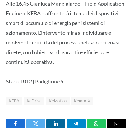
Alle 16,45 Gianluca Mangialardo – Field Application
Engineer KEBA – affronterà il tema dei dispositivi
smart di accumulo di energia per i sistemi di
azionamento. L’intervento mira a individuare e
risolvere le criticità del processo nel caso dei guasti
di rete, con l’obiettivo di garantire efficienza e
continuità operativa.
Stand L012 | Padiglione 5
KEBA
KeDrive
KeMotion
Kemro-X
Facebook
Twitter
LinkedIn
Telegram
WhatsApp
Email