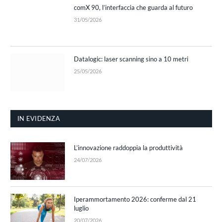
comX 90, l’interfaccia che guarda al futuro
31/05/2026
Datalogic: laser scanning sino a 10 metri
25/05/2026
IN EVIDENZA
L’innovazione raddoppia la produttività
24/07/2026
Iperammortamento 2026: conferme dal 21
luglio
20/07/2026