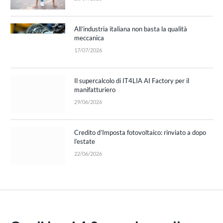
All’industria italiana non basta la qualità
meccanica
17/07/2026
Il supercalcolo di IT4LIA AI Factory per il
manifatturiero
29/06/2026
Credito d’Imposta fotovoltaico: rinviato a dopo
l’estate
22/06/2026