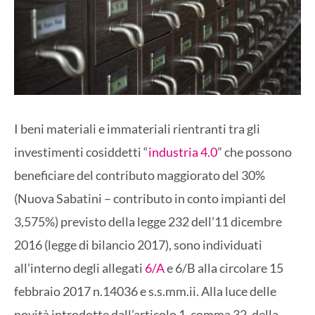
I beni materiali e immateriali rientranti tra gli
investimenti cosiddetti “
industria 4.0
” che possono
beneficiare del contributo maggiorato del 30%
(Nuova Sabatini – contributo in conto impianti del
3,575%) previsto della legge 232 dell’11 dicembre
2016 (legge di bilancio 2017), sono individuati
all’interno degli allegati
6/A
e 6/B alla circolare 15
febbraio 2017 n.14036 e s.s.mm.ii. Alla luce delle
novità introdotte dall’articolo 1, comma 32, della