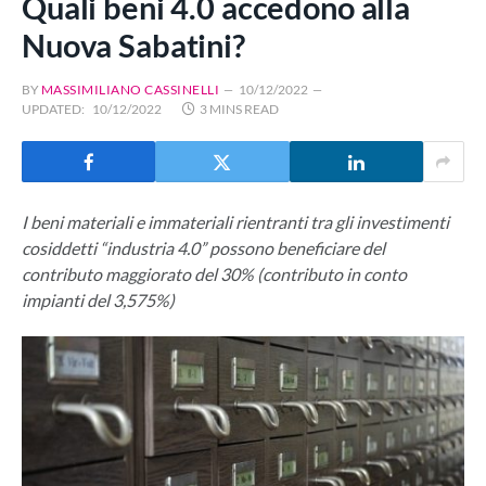
Quali beni 4.0 accedono alla
Nuova Sabatini?
BY
MASSIMILIANO CASSINELLI
10/12/2022
UPDATED:
10/12/2022
3 MINS READ
I beni materiali e immateriali rientranti tra gli investimenti
cosiddetti “industria 4.0” possono beneficiare del
contributo maggiorato del 30% (contributo in conto
impianti del 3,575%)