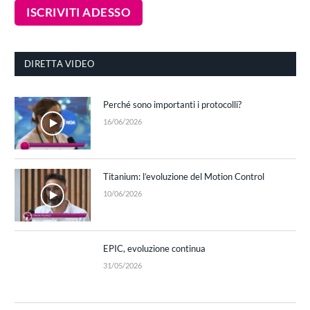
DIRETTA VIDEO
Perché sono importanti i protocolli?
16/06/2026
Titanium: l’evoluzione del Motion Control
10/06/2026
EPIC, evoluzione continua
31/05/2026