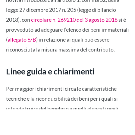
legge 27 dicembre 2017 n. 205 (legge di bilancio
2018), con
circolare n. 269210 del 3 agosto 2018
si è
provveduto ad adeguare l’elenco dei beni immateriali
(
allegato 6/B
) in relazione ai quali può essere
riconosciuta la misura massima del contributo.
Linee guida e chiarimenti
Per maggiori chiarimenti circa le caratteristiche
tecniche e la riconducibilità dei beni per i quali si
intende fruire del beneficio a quelli elencati negli
allegati sopra citati, si invita a prendere visione delle
linee guida tecniche contenute nella parte terza