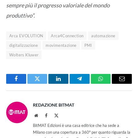
sempre più il progresso valoriale del mondo
produttivo”.
Arca EVOLUTION
Arca4Connection
automazione
digitalizzazione
movimentazione
PMI
Wolters Kluwer
Facebook
Twitter
LinkedIn
Telegram
WhatsApp
Email
REDAZIONE BITMAT
Website
Facebook
X
(Twitter)
BitMAT Edizioni è una casa editrice che ha sede a
Milano con una copertura a 360° per quanto riguarda la