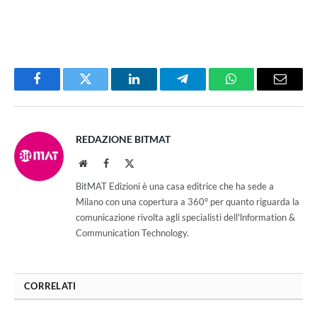
Facebook
Twitter
LinkedIn
Telegram
WhatsApp
Email
REDAZIONE BITMAT
Website
Facebook
X
(Twitter)
BitMAT Edizioni è una casa editrice che ha sede a
Milano con una copertura a 360° per quanto riguarda la
comunicazione rivolta agli specialisti dell'lnformation &
Communication Technology.
CORRELATI