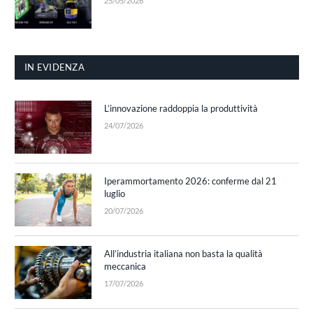
25/05/2026
IN EVIDENZA
L’innovazione raddoppia la produttività
24/07/2026
Iperammortamento 2026: conferme dal 21
luglio
20/07/2026
All’industria italiana non basta la qualità
meccanica
17/07/2026