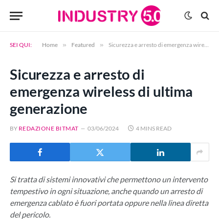
SEI QUI:
Home
»
Featured
»
Sicurezza e arresto di emergenza wireless di ultima generazione
Sicurezza e arresto di
emergenza wireless di ultima
generazione
BY
REDAZIONE BITMAT
03/06/2024
4 MINS READ
Si tratta di sistemi innovativi che permettono un intervento
tempestivo in ogni situazione, anche quando un arresto di
emergenza cablato è fuori portata oppure nella linea diretta
del pericolo.