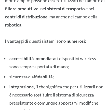
molto ampio: possono essere utilizzati nell’ambito di
filiere produttive
, nei
sistemi di trasporto
e nei
centri di distribuzione
, ma anche nel campo della
robotica.
I
vantaggi
di questi sistemi sono
numerosi:
accessibilità immediata:
i dispositivi wireless
sono sempre a portata di mano;
sicurezza e affidabilità;
integrazione
, il che significa che per utilizzarli non
è necessario sostituire il sistema di sicurezza
preesistente o comunque apportarvi modifiche