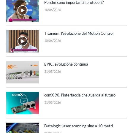
Perché sono importanti i protocolli?
16/06/2026
Titanium: l’evoluzione del Motion Control
10/06/2026
EPIC, evoluzione continua
31/05/2026
comX 90, l’interfaccia che guarda al futuro
31/05/2026
Datalogic: laser scanning sino a 10 metri