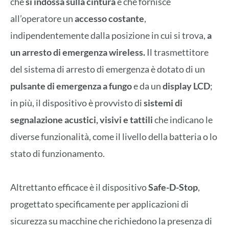
che
si indossa sulla cintura
e che fornisce
all’operatore un
accesso costante
,
indipendentemente dalla posizione in cui si trova,
a
un arresto di emergenza wireless.
Il trasmettitore
del sistema di arresto di emergenza è dotato di un
pulsante di emergenza a fungo
e da un
display LCD
;
in più, il dispositivo è provvisto di
sistemi di
segnalazione acustici, visivi e tattili
che indicano le
diverse funzionalità, come il livello della batteria o lo
stato di funzionamento.
Altrettanto efficace è il dispositivo
Safe-D-Stop
,
progettato specificamente per applicazioni di
sicurezza su macchine che richiedono la presenza di