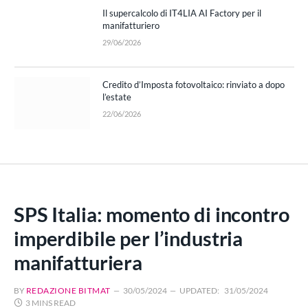
Il supercalcolo di IT4LIA AI Factory per il
manifatturiero
29/06/2026
Credito d’Imposta fotovoltaico: rinviato a dopo
l’estate
22/06/2026
SPS Italia: momento di incontro
imperdibile per l’industria
manifatturiera
BY
REDAZIONE BITMAT
30/05/2024
UPDATED:
31/05/2024
3 MINS READ