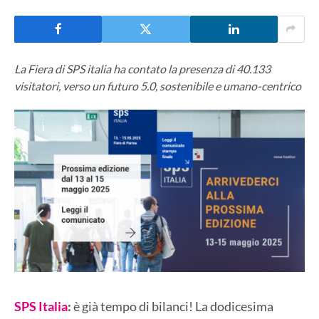
La Fiera di SPS italia ha contato la presenza di 40.133
visitatori, verso un futuro 5.0, sostenibile e umano-centrico
SPS Italia
:
è già tempo di bilanci! La dodicesima