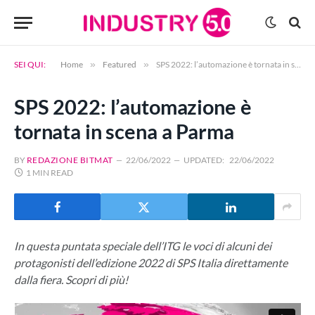
SEI QUI:
Home
»
Featured
»
SPS 2022: l’automazione è tornata in scena a Parma
SPS 2022: l’automazione è
tornata in scena a Parma
BY
REDAZIONE BITMAT
22/06/2022
UPDATED:
22/06/2022
1 MIN READ
In questa puntata speciale dell’ITG le voci di alcuni dei
protagonisti dell’edizione 2022 di SPS Italia direttamente
dalla fiera. Scopri di più!