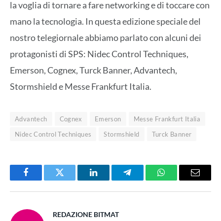
la voglia di tornare a fare networking e di toccare con
mano la tecnologia. In questa edizione speciale del
nostro telegiornale abbiamo parlato con alcuni dei
protagonisti di SPS: Nidec Control Techniques,
Emerson, Cognex, Turck Banner, Advantech,
Stormshield e Messe Frankfurt Italia.
Advantech
Cognex
Emerson
Messe Frankfurt Italia
Nidec Control Techniques
Stormshield
Turck Banner
Facebook
Twitter
LinkedIn
Telegram
WhatsApp
Email
REDAZIONE BITMAT