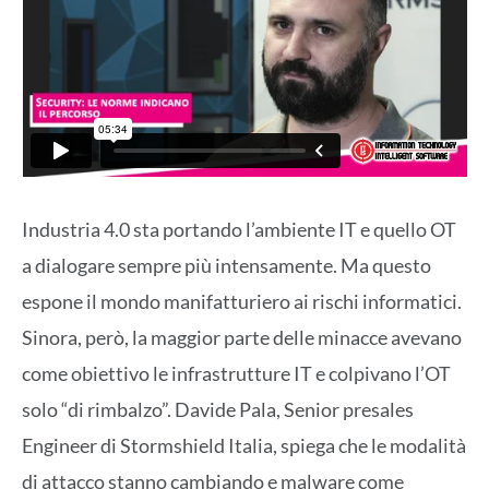
Industria 4.0 sta portando l’ambiente IT e quello OT
a dialogare sempre più intensamente. Ma questo
espone il mondo manifatturiero ai rischi informatici.
Sinora, però, la maggior parte delle minacce avevano
come obiettivo le infrastrutture IT e colpivano l’OT
solo “di rimbalzo”. Davide Pala, Senior presales
Engineer di Stormshield Italia, spiega che le modalità
di attacco stanno cambiando e malware come