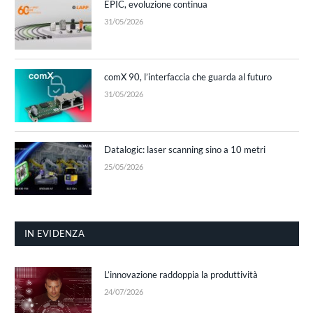
EPIC, evoluzione continua
31/05/2026
comX 90, l’interfaccia che guarda al futuro
31/05/2026
Datalogic: laser scanning sino a 10 metri
25/05/2026
IN EVIDENZA
L’innovazione raddoppia la produttività
24/07/2026