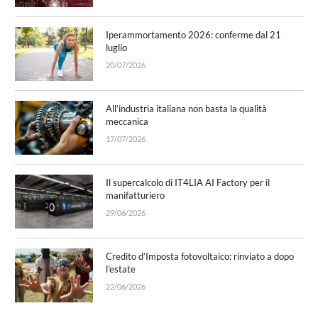
Iperammortamento 2026: conferme dal 21
luglio
20/07/2026
All’industria italiana non basta la qualità
meccanica
17/07/2026
Il supercalcolo di IT4LIA AI Factory per il
manifatturiero
29/06/2026
Credito d’Imposta fotovoltaico: rinviato a dopo
l’estate
22/06/2026