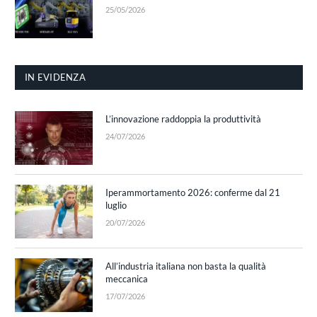
25/05/2026
IN EVIDENZA
L’innovazione raddoppia la produttività
24/07/2026
Iperammortamento 2026: conferme dal 21
luglio
20/07/2026
All’industria italiana non basta la qualità
meccanica
17/07/2026