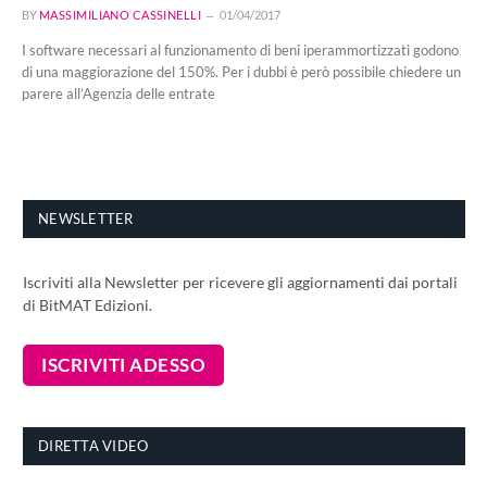
BY
MASSIMILIANO CASSINELLI
01/04/2017
I software necessari al funzionamento di beni iperammortizzati godono
di una maggiorazione del 150%. Per i dubbi è però possibile chiedere un
parere all’Agenzia delle entrate
NEWSLETTER
Iscriviti alla Newsletter per ricevere gli aggiornamenti dai portali
di BitMAT Edizioni.
DIRETTA VIDEO