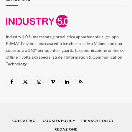
Industry 4.0 è una testata giornalistica appartenente al gruppo
BitMAT Edizioni, una casa editrice che ha sede a Milano con una
copertura a 360° per quanto riguarda la comunicazione online ed
offline rivolta agli specialisti dell'lnformation & Communication
Technology.
Facebook
X
Instagram
Vimeo
LinkedIn
RSS
(Twitter)
CONTATTACI
COOKIES POLICY
PRIVACY POLICY
REDAZIONE