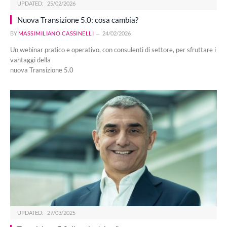
UPDATED:
25/02/2026
Nuova Transizione 5.0: cosa cambia?
BY
MASSIMILIANO CASSINELLI
24/02/2026
Un webinar pratico e operativo, con consulenti di settore, per sfruttare i
vantaggi della
nuova Transizione 5.0
UPDATED:
27/03/2025