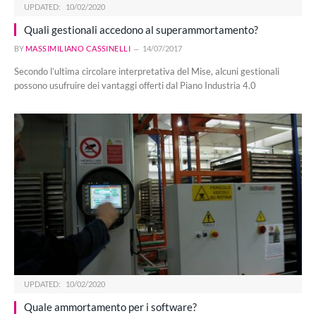
UPDATED:
10/02/2020
Quali gestionali accedono al superammortamento?
BY
MASSIMILIANO CASSINELLI
14/07/2017
Secondo l’ultima circolare interpretativa del Mise, alcuni gestionali
possono usufruire dei vantaggi offerti dal Piano Industria 4.0
UPDATED:
10/02/2020
Quale ammortamento per i software?