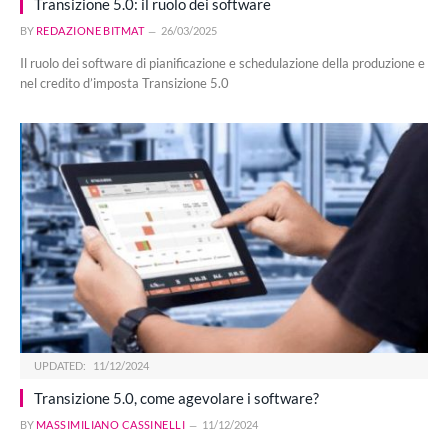
Transizione 5.0: il ruolo dei software
BY
REDAZIONE BITMAT
26/03/2025
Il ruolo dei software di pianificazione e schedulazione della produzione e
nel credito d’imposta Transizione 5.0
UPDATED:
11/12/2024
Transizione 5.0, come agevolare i software?
BY
MASSIMILIANO CASSINELLI
11/12/2024