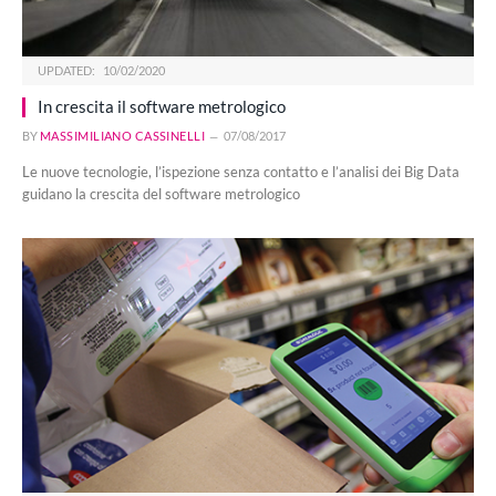
UPDATED:
10/02/2020
In crescita il software metrologico
BY
MASSIMILIANO CASSINELLI
07/08/2017
Le nuove tecnologie, l’ispezione senza contatto e l’analisi dei Big Data
guidano la crescita del software metrologico