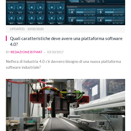
UPDATED:
10/02/2020
Quali caratteristiche deve avere una piattaforma software
4.0?
BY
REDAZIONE BITMAT
03/10/2017
Nell’era di Industria 4.0 c’è davvero bisogno di una nuova piattaforma
software industriale?