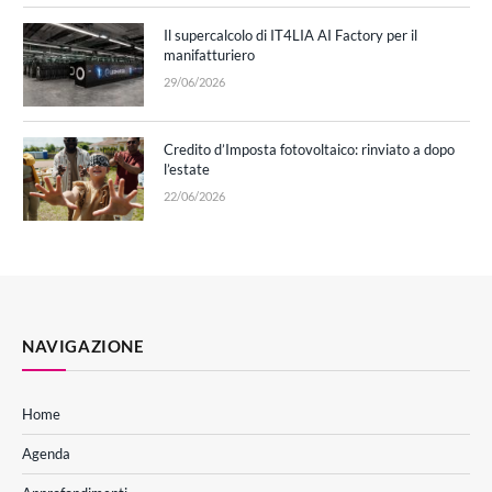
Il supercalcolo di IT4LIA AI Factory per il
manifatturiero
29/06/2026
Credito d’Imposta fotovoltaico: rinviato a dopo
l’estate
22/06/2026
NAVIGAZIONE
Home
Agenda