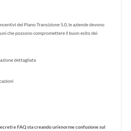
 incentivi del Piano Transizione 5.0, le aziende devono
omuni che possono compromettere il buon esito dei
cazione dettagliata
cazioni
i, Decreti e FAQ sta creando un’enorme confusione sul