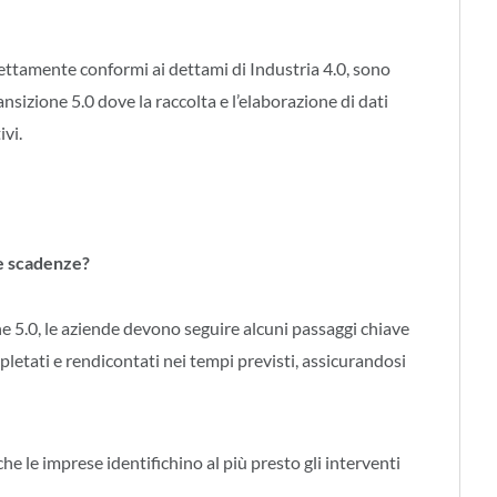
ettamente conformi ai dettami di Industria 4.0, sono
ansizione 5.0 dove la raccolta e l’elaborazione di dati
vi.
le scadenze?
ne 5.0, le aziende devono seguire alcuni passaggi chiave
pletati e rendicontati nei tempi previsti, assicurandosi
che le imprese identifichino al più presto gli interventi