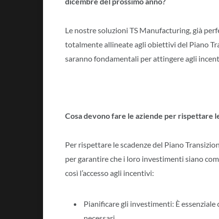
dicembre del prossimo anno?
Le nostre soluzioni TS Manufacturing, già perf
totalmente allineate agli obiettivi del Piano Tr
saranno fondamentali per attingere agli incenti
Cosa devono fare le aziende per rispettare 
Per rispettare le scadenze del Piano Transizio
per garantire che i loro investimenti siano com
così l’accesso agli incentivi:
Pianificare gli investimenti: È essenziale 
necessari.