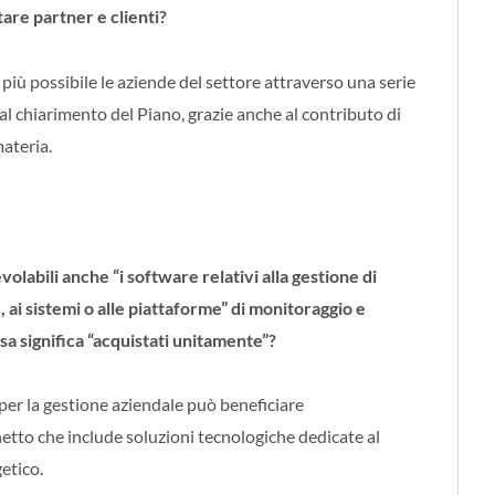
re partner e clienti?
l più possibile le aziende del settore attraverso una serie
 al chiarimento del Piano, grazie anche al contributo di
materia.
olabili anche “i software relativi alla gestione di
 ai sistemi o alle piattaforme” di monitoraggio e
a significa “acquistati unitamente”?
 per la gestione aziendale può beneficiare
chetto che include soluzioni tecnologiche dedicate al
etico.