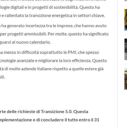
ogie digitali e in progetti di sostenibilità. Questo ha
 e rallentato la transizione energetica in settori chiave.
a ha generato incertezza tra le imprese, che hanno avuto
i per progetti ammissibili. Per molte, questo ha significato
eguarsi al nuovo calendario.
ha messo in difficoltà soprattutto le PMI, che spesso
nologie avanzate e migliorare la loro efficienza. Questo
à di molte aziende italiane rispetto a quelle estere già
li.
rte delle richieste di Transizione 5.0. Questa
implementazione e di concludere il tutto entro il 31