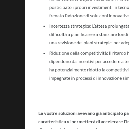
posticipato i propri investimenti in tecnol
frenato l’adozione di soluzioni innovative
Incertezza strategica: L’attesa prolungat
difficoltà a pianificare e a stanziare fond
una revisione dei piani strategici per ad
Riduzione della competitività: Il ritardo 
dipendono da incentivi per accedere a tec
ha potenzialmente ridotto la competitivit
impegnate in processi di innovazione simi
Le vostre soluzioni avevano già anticipato pa
caratteristica vi permetterà di accelerare l’