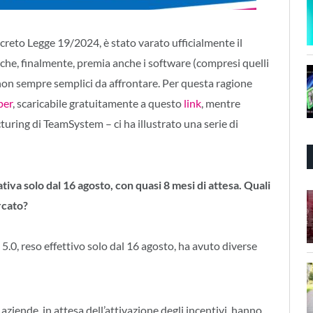
creto Legge 19/2024, è stato varato ufficialmente il
che, finalmente, premia anche i software (compresi quelli
 non sempre semplici da affrontare. Per questa ragione
per
, scaricabile gratuitamente a questo
link
, mentre
ing di TeamSystem – ci ha illustrato una serie di
iva solo dal 16 agosto, con quasi 8 mesi di attesa. Quali
rcato?
e 5.0, reso effettivo solo dal 16 agosto, ha avuto diverse
ziende, in attesa dell’attivazione degli incentivi, hanno