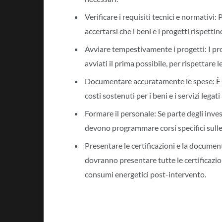
Verificare i requisiti tecnici e normativi
accertarsi che i beni e i progetti rispettino
Avviare tempestivamente i progetti: I pr
avviati il prima possibile, per rispettar
Documentare accuratamente le spese: È 
costi sostenuti per i beni e i servizi legati
Formare il personale: Se parte degli inve
devono programmare corsi specifici sulle
Presentare le certificazioni e la documen
dovranno presentare tutte le certificazion
consumi energetici post-intervento.