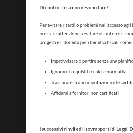
Di contro, cosa non devono fare?
Per evitare ritardi o problemi nell’accesso agli
prestare attenzione a evitare alcuni errori c
progetti e l’idoneità per i benefici fiscali, come:
Improvvisare o partire senza una pianifi
Ignorare i requisiti tecnici e normativi
Trascurare la documentazione e le certifi
Affidarsi a fornitori non certificati
I successivi rinvii ed il sovrapporsi di Legg