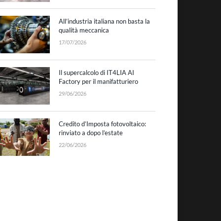
All’industria italiana non basta la
qualità meccanica
17/07/2026
Il supercalcolo di IT4LIA AI
Factory per il manifatturiero
29/06/2026
Credito d’Imposta fotovoltaico:
rinviato a dopo l’estate
22/06/2026