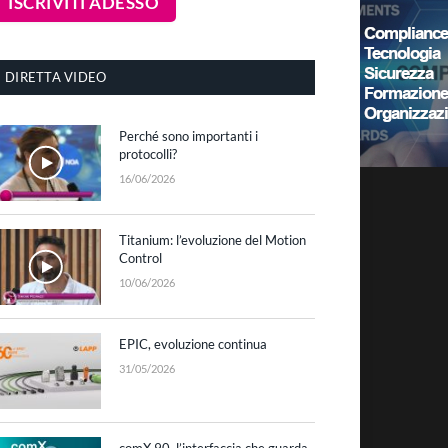
DIRETTA VIDEO
Perché sono importanti i
protocolli?
16/06/2026
Titanium: l’evoluzione del Motion
Control
10/06/2026
EPIC, evoluzione continua
31/05/2026
comX 90, l’interfaccia che guarda