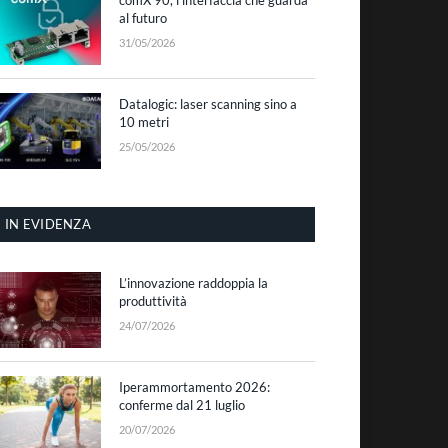
al futuro
31/05/2026
Datalogic: laser scanning sino a
10 metri
25/05/2026
IN EVIDENZA
L’innovazione raddoppia la
produttività
24/07/2026
Iperammortamento 2026:
conferme dal 21 luglio
20/07/2026