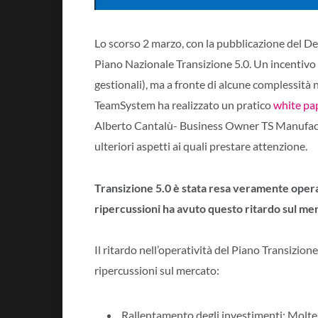
Lo scorso 2 marzo, con la pubblicazione del De
Piano Nazionale Transizione 5.0. Un incentivo 
gestionali), ma a fronte di alcune complessità
TeamSystem ha realizzato un pratico
white pa
Alberto Cantalù- Business Owner TS Manufactur
ulteriori aspetti ai quali prestare attenzione.
Transizione 5.0 è stata resa veramente operat
ripercussioni ha avuto questo ritardo sul me
Il ritardo nell’operatività del Piano Transizion
ripercussioni sul mercato:
Rallentamento degli investimenti: Molte a