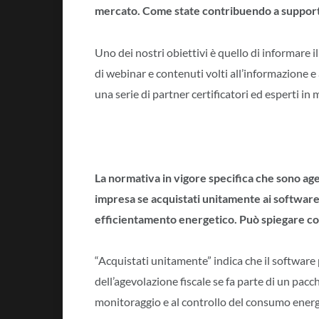
mercato. Come state contribuendo a supporta
Uno dei nostri obiettivi è quello di informare i
di webinar e contenuti volti all’informazione e
una serie di partner certificatori ed esperti in 
La normativa in vigore specifica che sono agev
impresa se acquistati unitamente ai software,
efficientamento energetico. Può spiegare cos
“Acquistati unitamente” indica che il software
dell’agevolazione fiscale se fa parte di un pac
monitoraggio e al controllo del consumo energ