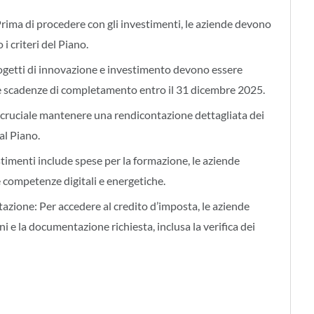
: Prima di procedere con gli investimenti, le aziende devono
 i criteri del Piano.
ogetti di innovazione e investimento devono essere
e le scadenze di completamento entro il 31 dicembre 2025.
cruciale mantenere una rendicontazione dettagliata dei
 al Piano.
stimenti include spese per la formazione, le aziende
 competenze digitali e energetiche.
tazione: Per accedere al credito d’imposta, le aziende
i e la documentazione richiesta, inclusa la verifica dei