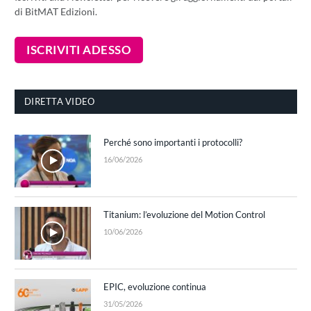
di BitMAT Edizioni.
DIRETTA VIDEO
Perché sono importanti i protocolli?
16/06/2026
Titanium: l’evoluzione del Motion Control
10/06/2026
EPIC, evoluzione continua
31/05/2026