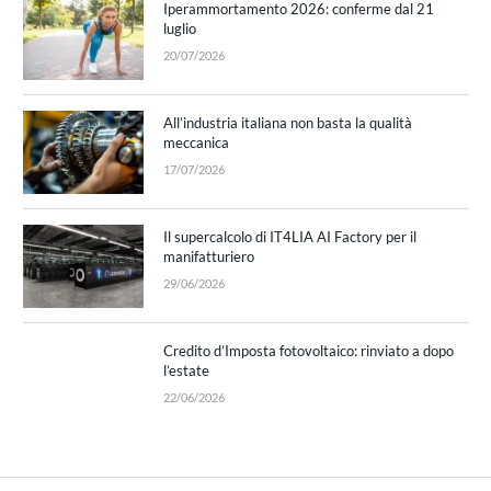
Iperammortamento 2026: conferme dal 21
luglio
20/07/2026
All’industria italiana non basta la qualità
meccanica
17/07/2026
Il supercalcolo di IT4LIA AI Factory per il
manifatturiero
29/06/2026
Credito d’Imposta fotovoltaico: rinviato a dopo
l’estate
22/06/2026