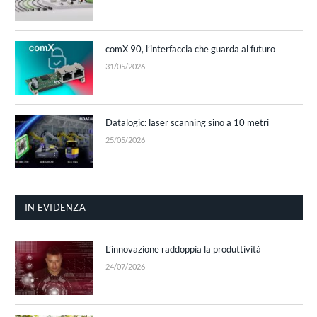
comX 90, l’interfaccia che guarda al futuro
31/05/2026
Datalogic: laser scanning sino a 10 metri
25/05/2026
IN EVIDENZA
L’innovazione raddoppia la produttività
24/07/2026