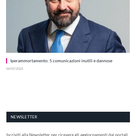
Iperammortamento: 5 comunicazioni inutili e dannose
06/05/2026
NEWSLETTER
Iscriviti alla Newsletter per ricevere gli aggiornamenti dai portali