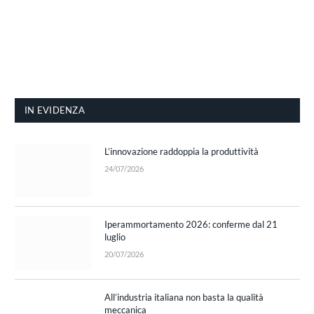
IN EVIDENZA
L’innovazione raddoppia la produttività
24/07/2026
Iperammortamento 2026: conferme dal 21
luglio
20/07/2026
All’industria italiana non basta la qualità
meccanica