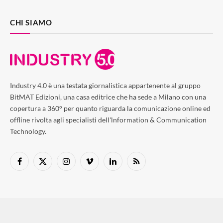
CHI SIAMO
Industry 4.0 è una testata giornalistica appartenente al gruppo
BitMAT Edizioni, una casa editrice che ha sede a Milano con una
copertura a 360° per quanto riguarda la comunicazione online ed
offline rivolta agli specialisti dell'lnformation & Communication
Technology.
Facebook
X
Instagram
Vimeo
LinkedIn
RSS
(Twitter)