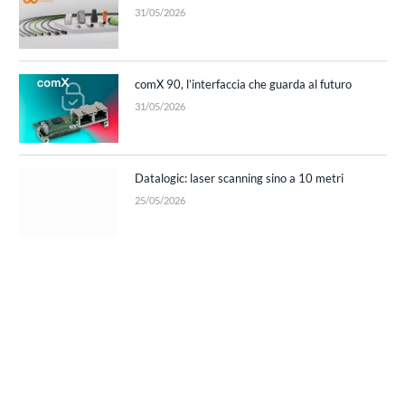
31/05/2026
comX 90, l’interfaccia che guarda al futuro
31/05/2026
Datalogic: laser scanning sino a 10 metri
25/05/2026