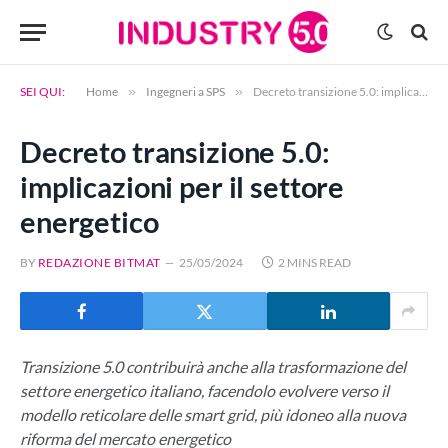
SEI QUI:
Home
»
Ingegneri a SPS
»
Decreto transizione 5.0: implicazioni per il settore energetico
Decreto transizione 5.0:
implicazioni per il settore
energetico
BY
REDAZIONE BITMAT
25/05/2024
2 MINS READ
Transizione 5.0 contribuirà anche alla trasformazione del
settore energetico italiano, facendolo evolvere verso il
modello reticolare delle smart grid, più idoneo alla nuova
riforma del mercato energetico