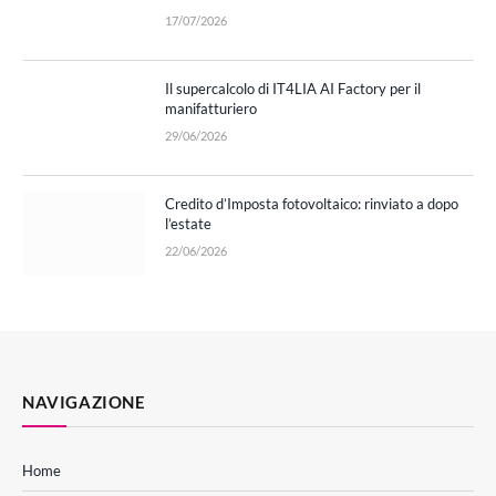
17/07/2026
Il supercalcolo di IT4LIA AI Factory per il
manifatturiero
29/06/2026
Credito d’Imposta fotovoltaico: rinviato a dopo
l’estate
22/06/2026
NAVIGAZIONE
Home