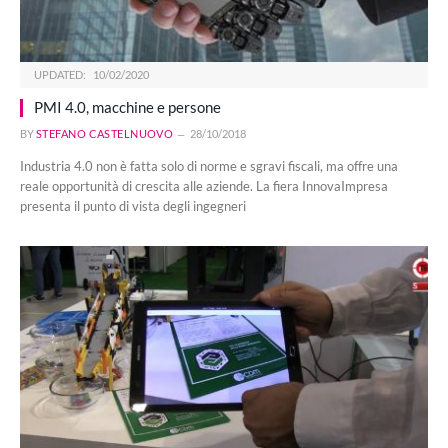
UPDATED:
10/02/2020
PMI 4.0, macchine e persone
BY
STEFANO CASTELNUOVO
28/10/2018
Industria 4.0 non è fatta solo di norme e sgravi fiscali, ma offre una
reale opportunità di crescita alle aziende. La fiera InnovaImpresa
presenta il punto di vista degli ingegneri