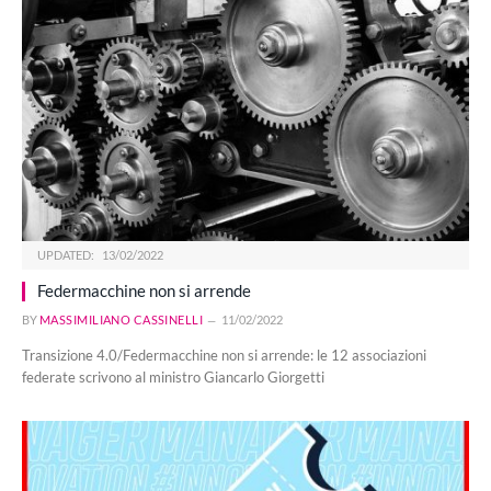
UPDATED:
13/02/2022
Federmacchine non si arrende
BY
MASSIMILIANO CASSINELLI
11/02/2022
Transizione 4.0/Federmacchine non si arrende: le 12 associazioni
federate scrivono al ministro Giancarlo Giorgetti