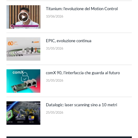
Titanium: l’evoluzione del Motion Control
10/06/2026
EPIC, evoluzione continua
31/05/2026
comX 90, l’interfaccia che guarda al futuro
31/05/2026
Datalogic: laser scanning sino a 10 metri
25/05/2026