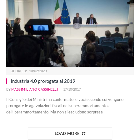
UPDATED:
10/02/2020
Industria 4.0 prorogata al 2019
BY
MASSIMILIANO CASSINELLI
17/10/2017
Il Consiglio dei Ministri ha confermato le voci secondo cui vengono
prorogate le agevolazioni fiscali del superammortamento e
dell’iperammortamento. Ma non si escludono sorprese
LOAD MORE