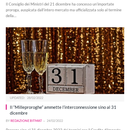
Il Consiglio dei Ministri del 21 dicembre ha concesso un’importate
proroga, auspicata dall’intero mercato ma ufficializzata solo al termine
della…
UPDATED:
28/02/2022
Il “Milleproroghe” ammette l’interconnessione sino al 31
dicembre
BY
REDAZIONE BITMAT
24/02/2022
Proroga sino al 31 dicembre 2022 dei termini per il Credito d’Imposta