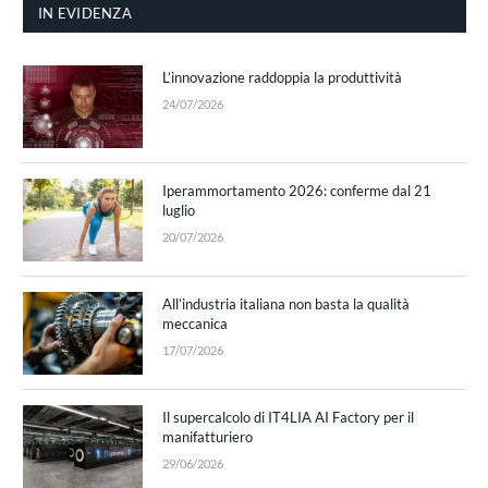
IN EVIDENZA
L’innovazione raddoppia la produttività
24/07/2026
Iperammortamento 2026: conferme dal 21
luglio
20/07/2026
All’industria italiana non basta la qualità
meccanica
17/07/2026
Il supercalcolo di IT4LIA AI Factory per il
manifatturiero
29/06/2026