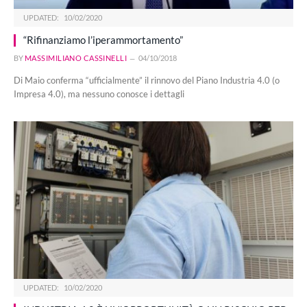
UPDATED:
10/02/2020
“Rifinanziamo l’iperammortamento”
BY
MASSIMILIANO CASSINELLI
04/10/2018
Di Maio conferma “ufficialmente” il rinnovo del Piano Industria 4.0 (o
Impresa 4.0), ma nessuno conosce i dettagli
UPDATED:
10/02/2020