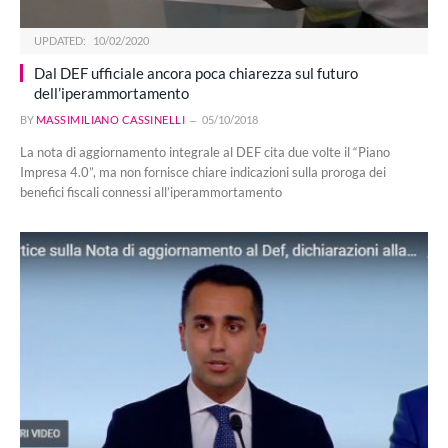
UPDATED:
10/02/2020
Dal DEF ufficiale ancora poca chiarezza sul futuro
dell’iperammortamento
BY
MASSIMILIANO CASSINELLI
05/10/2018
La nota di aggiornamento integrale al DEF cita due volte il “Piano
Impresa 4.0”, ma non fornisce chiare indicazioni sulla proroga dei
benefici fiscali connessi all’iperammortamento