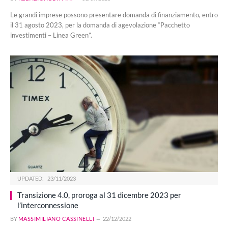
Le grandi imprese possono presentare domanda di finanziamento, entro
il 31 agosto 2023, per la domanda di agevolazione “Pacchetto
investimenti – Linea Green”.
UPDATED:
23/11/2023
Transizione 4.0, proroga al 31 dicembre 2023 per
l’interconnessione
BY
MASSIMILIANO CASSINELLI
22/12/2022