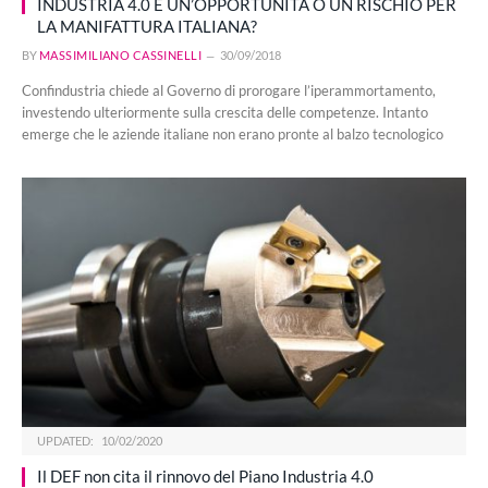
INDUSTRIA 4.0 È UN’OPPORTUNITÀ O UN RISCHIO PER
LA MANIFATTURA ITALIANA?
BY
MASSIMILIANO CASSINELLI
30/09/2018
Confindustria chiede al Governo di prorogare l’iperammortamento,
investendo ulteriormente sulla crescita delle competenze. Intanto
emerge che le aziende italiane non erano pronte al balzo tecnologico
UPDATED:
10/02/2020
Il DEF non cita il rinnovo del Piano Industria 4.0