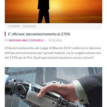
UPDATED:
10/02/2020
E’ ufficiale: iperammortamento al 270%
BY
MASSIMILIANO CASSINELLI
23/12/2018
Il Maxiemendamento alla Legge di Bilancio 2019 conferma la riduzione
dell’iperammortamento per i grandi impianti, ma la maggiorazione sarà
del 170% per le Pmi. Quali agevolazioni possiamo ancora salvare?